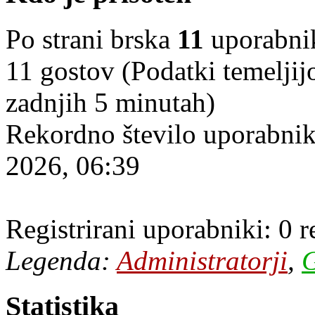
Po strani brska
11
uporabniko
11 gostov (Podatki temeljij
zadnjih 5 minutah)
Rekordno število uporabnik
2026, 06:39
Registrirani uporabniki: 0 
Legenda:
Administratorji
,
G
Statistika