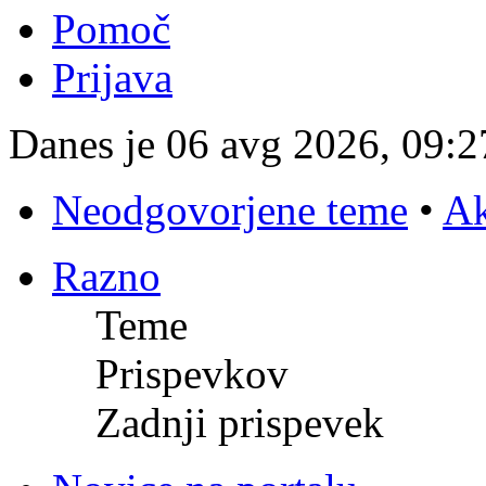
Pomoč
Prijava
Danes je 06 avg 2026, 09:2
Neodgovorjene teme
•
Ak
Razno
Teme
Prispevkov
Zadnji prispevek