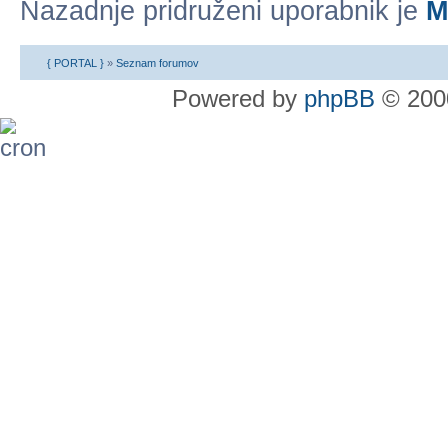
Nazadnje pridruženi uporabnik je
M
{ PORTAL }
»
Seznam forumov
Powered by
phpBB
© 2000