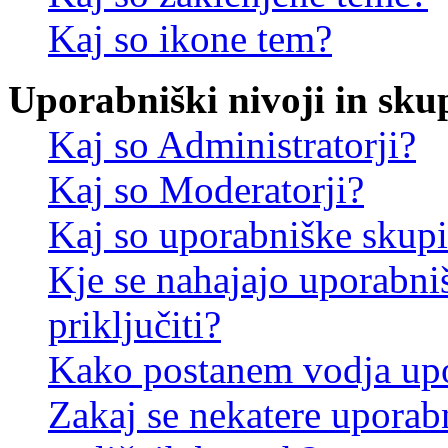
Kaj so ikone tem?
Uporabniški nivoji in sku
Kaj so Administratorji?
Kaj so Moderatorji?
Kaj so uporabniške skup
Kje se nahajajo uporabni
priključiti?
Kako postanem vodja up
Zakaj se nekatere uporab