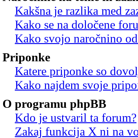
Kakšna je razlika med z
Kako se na določene for
Kako svojo naročnino od
Priponke
Katere priponke so dovo
Kako najdem svoje prip
O programu phpBB
Kdo je ustvaril ta forum?
Zakaj funkcija X ni na vo