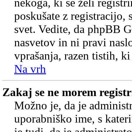
nekoga, ki se želi registrir
poskušate z registracijo,
svet. Vedite, da phpBB G
nasvetov in ni pravi nasl
vprašanja, razen tistih, k
Na vrh
Zakaj se ne morem registr
Možno je, da je administr
uporabniško ime, s kateri
je tudi, da je administrat