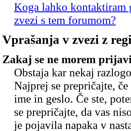
Koga lahko kontaktiram g
zvezi s tem forumom?
Vprašanja v zvezi z regi
Zakaj se ne morem prijavi
Obstaja kar nekaj razlogo
Najprej se prepričajte, č
ime in geslo. Če ste, pote
se prepričajte, da vas nis
je pojavila napaka v nast