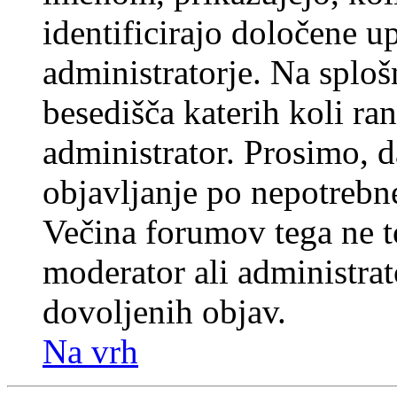
identificirajo določene u
administratorje. Na splo
besedišča katerih koli ran
administrator. Prosimo, d
objavljanje po nepotrebne
Večina forumov tega ne t
moderator ali administrat
dovoljenih objav.
Na vrh