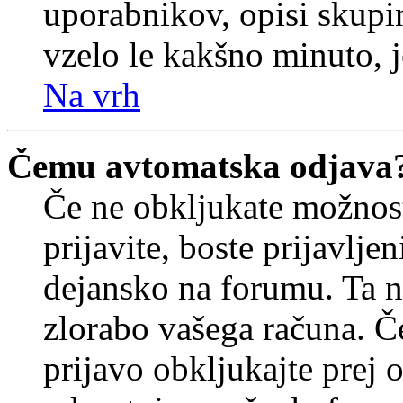
uporabnikov, opisi skupi
vzelo le kakšno minuto, je
Na vrh
Čemu avtomatska odjava
Če ne obkljukate možnos
prijavite, boste prijavljen
dejansko na forumu. Ta n
zlorabo vašega računa. Če 
prijavo obkljukajte prej