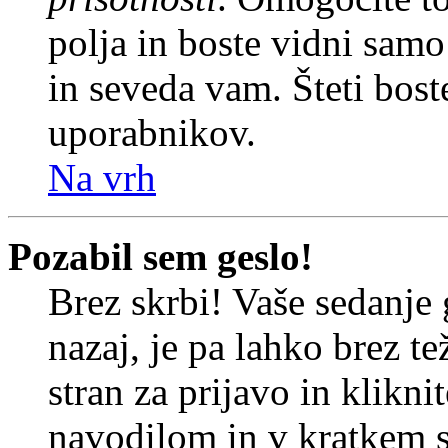
polja in boste vidni sam
in seveda vam. Šteti bost
uporabnikov.
Na vrh
Pozabil sem geslo!
Brez skrbi! Vaše sedanje 
nazaj, je pa lahko brez t
stran za prijavo in klikni
navodilom in v kratkem se