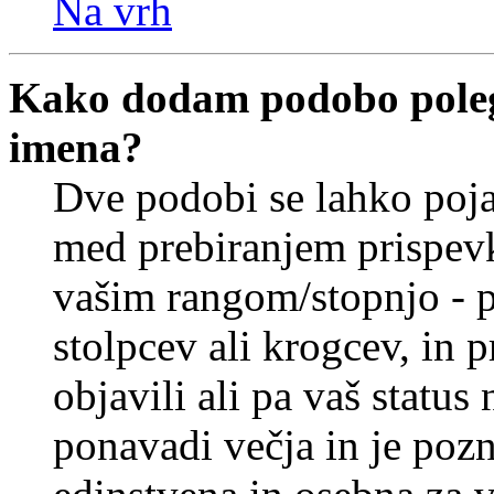
Na vrh
Kako dodam podobo poleg
imena?
Dve podobi se lahko poj
med prebiranjem prispev
vašim rangom/stopnjo - p
stolpcev ali krogcev, in 
objavili ali pa vaš statu
ponavadi večja in je pozn