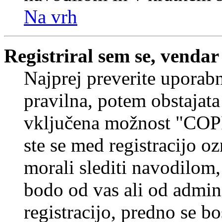
Na vrh
Registriral sem se, vendar
Najprej preverite uporabn
pravilna, potem obstajata
vključena možnost "COP
ste se med registracijo oz
morali slediti navodilom, 
bodo od vas ali od admin
registracijo, predno se bo