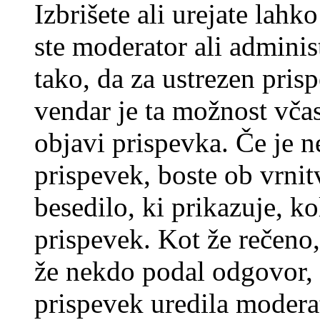
Izbrišete ali urejate lah
ste moderator ali adminis
tako, da za ustrezen pris
vendar je ta možnost včas
objavi prispevka. Če je 
prispevek, boste ob vrni
besedilo, ki prikazuje, ko
prispevek. Kot že rečeno, 
že nekdo podal odgovor, n
prispevek uredila moderat