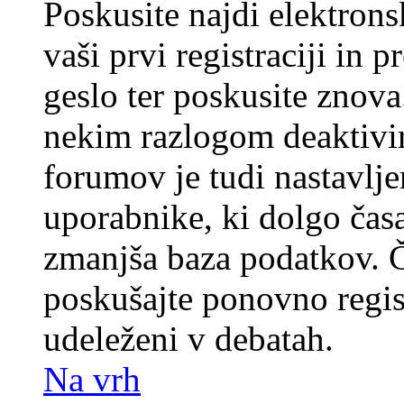
Poskusite najdi elektronsk
vaši prvi registraciji in 
geslo ter poskusite znova
nekim razlogom deaktivira
forumov je tudi nastavlje
uporabnike, ki dolgo časa
zmanjša baza podatkov. Če
poskušajte ponovno registr
udeleženi v debatah.
Na vrh