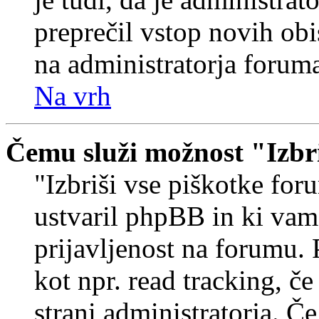
preprečil vstop novih obi
na administratorja forum
Na vrh
Čemu služi možnost "Izbr
"Izbriši vse piškotke foru
ustvaril phpBB in ki va
prijavljenost na forumu.
kot npr. read tracking, č
strani administratorja. Če