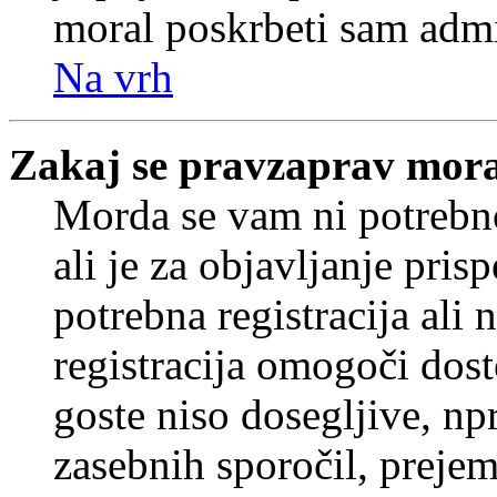
moral poskrbeti sam admi
Na vrh
Zakaj se pravzaprav mora
Morda se vam ni potrebno
ali je za objavljanje pr
potrebna registracija ali
registracija omogoči dos
goste niso dosegljive, npr
zasebnih sporočil, prejem