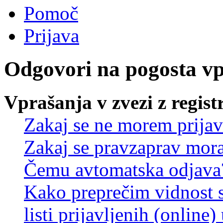
Pomoč
Prijava
Odgovori na pogosta v
Vprašanja v zvezi z regist
Zakaj se ne morem prijav
Zakaj se pravzaprav mora
Čemu avtomatska odjava
Kako preprečim vidnost 
listi prijavljenih (online