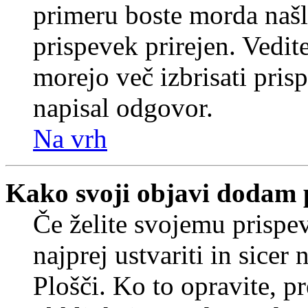
primeru boste morda našli
prispevek prirejen. Vedit
morejo več izbrisati pris
napisal odgovor.
Na vrh
Kako svoji objavi dodam 
Če želite svojemu prispe
najprej ustvariti in sice
Plošči. Ko to opravite, pr