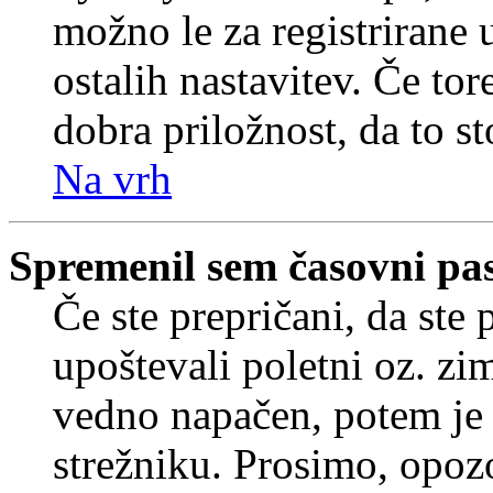
možno le za registrirane 
ostalih nastavitev. Če tore
dobra priložnost, da to sto
Na vrh
Spremenil sem časovni pas,
Če ste prepričani, da ste 
upoštevali poletni oz. zim
vedno napačen, potem je 
strežniku. Prosimo, opozo