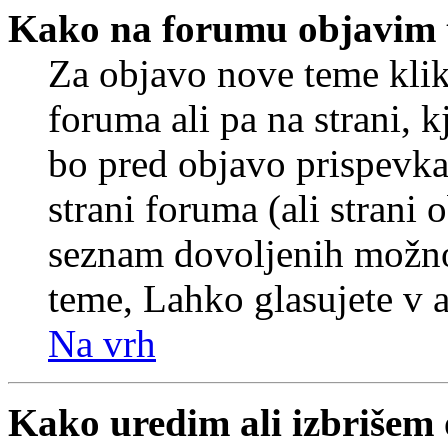
Kako na forumu objavim
Za objavo nove teme klik
foruma ali pa na strani, 
bo pred objavo prispevka 
strani foruma (ali strani 
seznam dovoljenih možnos
teme, Lahko glasujete v a
Na vrh
Kako uredim ali izbrišem