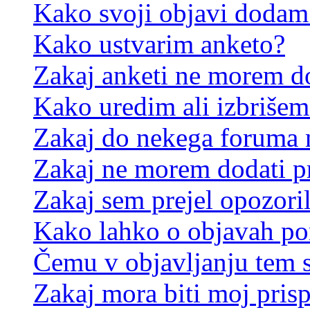
Kako svoji objavi dodam
Kako ustvarim anketo?
Zakaj anketi ne morem d
Kako uredim ali izbrišem
Zakaj do nekega foruma 
Zakaj ne morem dodati p
Zakaj sem prejel opozori
Kako lahko o objavah p
Čemu v objavljanju tem 
Zakaj mora biti moj pris