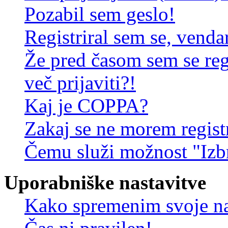
Pozabil sem geslo!
Registriral sem se, venda
Že pred časom sem se reg
več prijaviti?!
Kaj je COPPA?
Zakaj se ne morem registr
Čemu služi možnost "Izbr
Uporabniške nastavitve
Kako spremenim svoje na