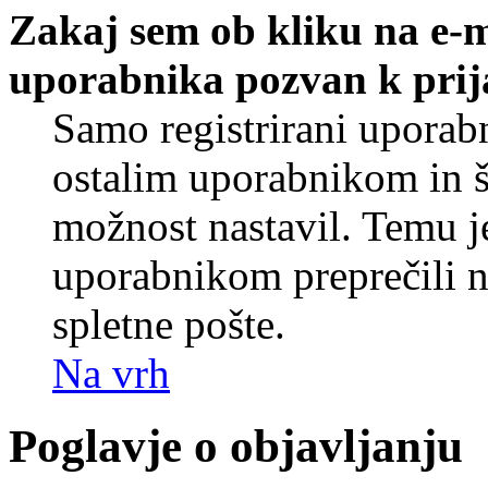
Zakaj sem ob kliku na e-
uporabnika pozvan k prij
Samo registrirani uporabn
ostalim uporabnikom in še
možnost nastavil. Temu j
uporabnikom preprečili 
spletne pošte.
Na vrh
Poglavje o objavljanju