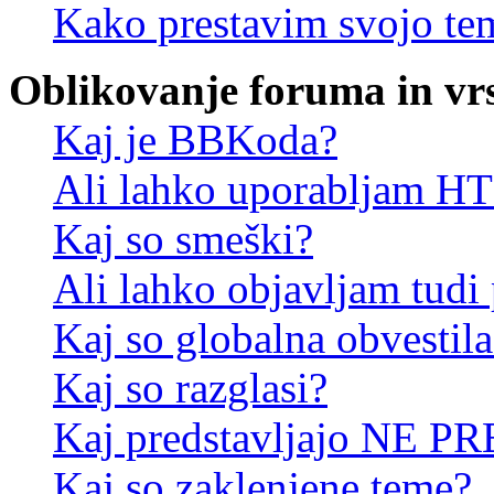
Kako prestavim svojo te
Oblikovanje foruma in vr
Kaj je BBKoda?
Ali lahko uporabljam 
Kaj so smeški?
Ali lahko objavljam tudi
Kaj so globalna obvestila
Kaj so razglasi?
Kaj predstavljajo NE PR
Kaj so zaklenjene teme?