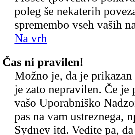
poleg še nekaterih povez
spremembo vseh vaših nas
Na vrh
Čas ni pravilen!
Možno je, da je prikazan
je zato nepravilen. Če je
vašo Uporabniško Nadzor
pas na vam ustreznega, n
Sydney itd. Vedite pa, d