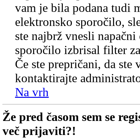
vam je bila podana tudi me
elektronsko sporočilo, sl
ste najbrž vnesli napačni
sporočilo izbrisal filter 
Če ste prepričani, da ste 
kontaktirajte administrato
Na vrh
Že pred časom sem se regi
več prijaviti?!