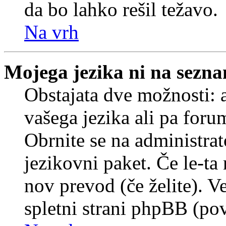
da bo lahko rešil težavo.
Na vrh
Mojega jezika ni na sezn
Obstajata dve možnosti: a
vašega jezika ali pa foru
Obrnite se na administrat
jezikovni paket. Če le-ta 
nov prevod (če želite). V
spletni strani phpBB (pov