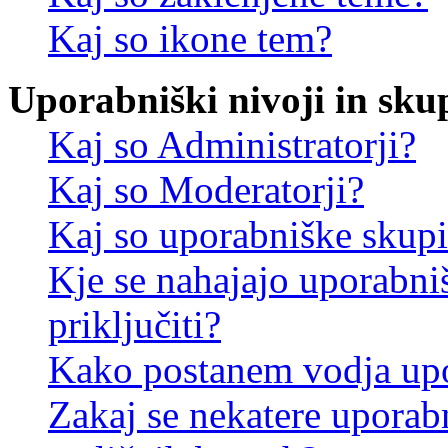
Kaj so ikone tem?
Uporabniški nivoji in sku
Kaj so Administratorji?
Kaj so Moderatorji?
Kaj so uporabniške skup
Kje se nahajajo uporabni
priključiti?
Kako postanem vodja up
Zakaj se nekatere uporab