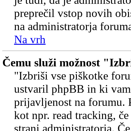
preprečil vstop novih obi
na administratorja forum
Na vrh
Čemu služi možnost "Izbr
"Izbriši vse piškotke foru
ustvaril phpBB in ki va
prijavljenost na forumu.
kot npr. read tracking, č
strani administratorja. Če