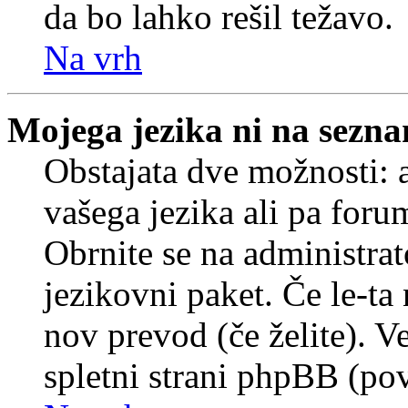
da bo lahko rešil težavo.
Na vrh
Mojega jezika ni na sezn
Obstajata dve možnosti: a
vašega jezika ali pa foru
Obrnite se na administrat
jezikovni paket. Če le-ta 
nov prevod (če želite). V
spletni strani phpBB (pov