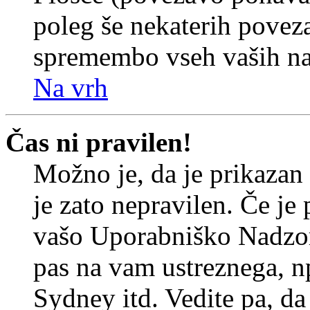
poleg še nekaterih povez
spremembo vseh vaših nas
Na vrh
Čas ni pravilen!
Možno je, da je prikazan
je zato nepravilen. Če je
vašo Uporabniško Nadzor
pas na vam ustreznega, n
Sydney itd. Vedite pa, d