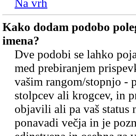
Na vrh
Kako dodam podobo poleg
imena?
Dve podobi se lahko poj
med prebiranjem prispev
vašim rangom/stopnjo - p
stolpcev ali krogcev, in 
objavili ali pa vaš statu
ponavadi večja in je pozn