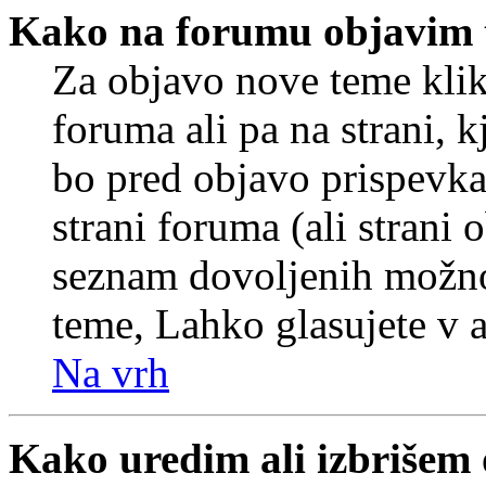
Kako na forumu objavim
Za objavo nove teme klik
foruma ali pa na strani, 
bo pred objavo prispevka 
strani foruma (ali strani 
seznam dovoljenih možnos
teme, Lahko glasujete v a
Na vrh
Kako uredim ali izbrišem