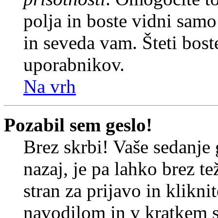
polja in boste vidni sam
in seveda vam. Šteti bost
uporabnikov.
Na vrh
Pozabil sem geslo!
Brez skrbi! Vaše sedanje 
nazaj, je pa lahko brez t
stran za prijavo in klikni
navodilom in v kratkem se