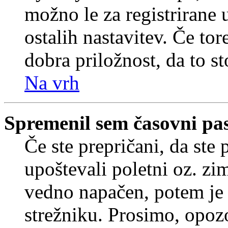
možno le za registrirane 
ostalih nastavitev. Če tore
dobra priložnost, da to sto
Na vrh
Spremenil sem časovni pas,
Če ste prepričani, da ste 
upoštevali poletni oz. zim
vedno napačen, potem je 
strežniku. Prosimo, opozo