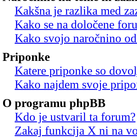
Kakšna je razlika med z
Kako se na določene for
Kako svojo naročnino od
Priponke
Katere priponke so dovo
Kako najdem svoje prip
O programu phpBB
Kdo je ustvaril ta forum?
Zakaj funkcija X ni na vo