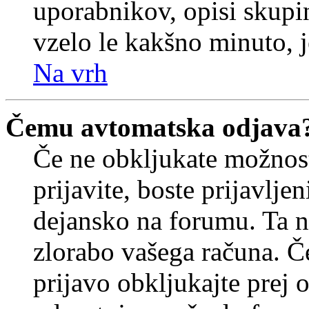
uporabnikov, opisi skupi
vzelo le kakšno minuto, je
Na vrh
Čemu avtomatska odjava
Če ne obkljukate možnos
prijavite, boste prijavljen
dejansko na forumu. Ta n
zlorabo vašega računa. Če 
prijavo obkljukajte prej