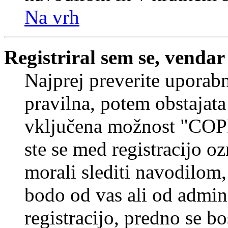
Na vrh
Registriral sem se, vendar
Najprej preverite uporabn
pravilna, potem obstajata
vključena možnost "COP
ste se med registracijo oz
morali slediti navodilom, 
bodo od vas ali od admin
registracijo, predno se bo