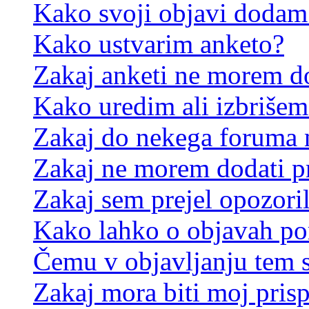
Kako svoji objavi dodam
Kako ustvarim anketo?
Zakaj anketi ne morem d
Kako uredim ali izbrišem
Zakaj do nekega foruma 
Zakaj ne morem dodati p
Zakaj sem prejel opozori
Kako lahko o objavah p
Čemu v objavljanju tem 
Zakaj mora biti moj pris