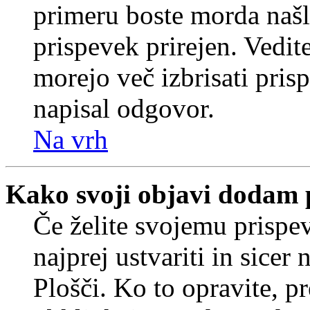
primeru boste morda našli
prispevek prirejen. Vedit
morejo več izbrisati pris
napisal odgovor.
Na vrh
Kako svoji objavi dodam 
Če želite svojemu prispe
najprej ustvariti in sice
Plošči. Ko to opravite, pr