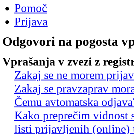
Pomoč
Prijava
Odgovori na pogosta v
Vprašanja v zvezi z regist
Zakaj se ne morem prijav
Zakaj se pravzaprav mora
Čemu avtomatska odjava
Kako preprečim vidnost 
listi prijavljenih (online