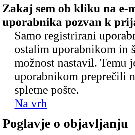
Zakaj sem ob kliku na e-
uporabnika pozvan k prij
Samo registrirani uporabn
ostalim uporabnikom in še
možnost nastavil. Temu j
uporabnikom preprečili 
spletne pošte.
Na vrh
Poglavje o objavljanju