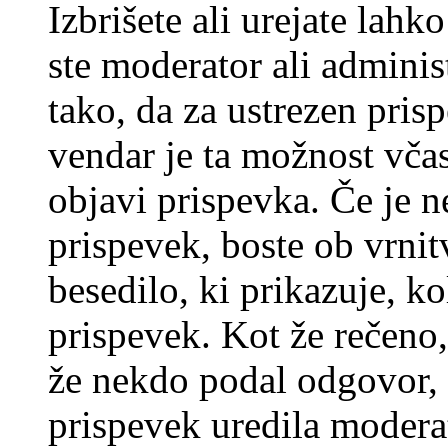
Izbrišete ali urejate lah
ste moderator ali adminis
tako, da za ustrezen pris
vendar je ta možnost včas
objavi prispevka. Če je 
prispevek, boste ob vrni
besedilo, ki prikazuje, ko
prispevek. Kot že rečeno, 
že nekdo podal odgovor, n
prispevek uredila moderat