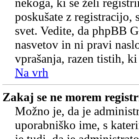
nekoga, ki se želi registrir
poskušate z registracijo,
svet. Vedite, da phpBB G
nasvetov in ni pravi nasl
vprašanja, razen tistih, k
Na vrh
Zakaj se ne morem registr
Možno je, da je administr
uporabniško ime, s kateri
je tudi, da je administrat