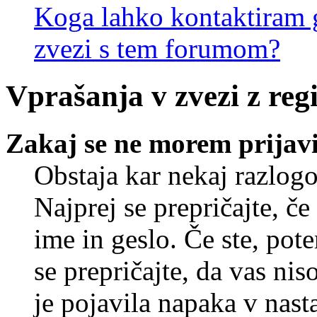
Koga lahko kontaktiram g
zvezi s tem forumom?
Vprašanja v zvezi z regi
Zakaj se ne morem prijavi
Obstaja kar nekaj razlogo
Najprej se prepričajte, č
ime in geslo. Če ste, pote
se prepričajte, da vas nis
je pojavila napaka v nast