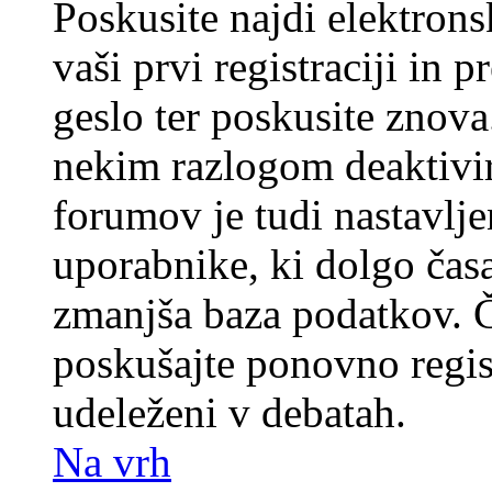
Poskusite najdi elektronsk
vaši prvi registraciji in 
geslo ter poskusite znova
nekim razlogom deaktivira
forumov je tudi nastavlje
uporabnike, ki dolgo časa
zmanjša baza podatkov. Če
poskušajte ponovno registr
udeleženi v debatah.
Na vrh