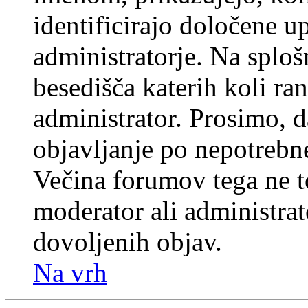
identificirajo določene u
administratorje. Na splo
besedišča katerih koli ran
administrator. Prosimo, d
objavljanje po nepotrebne
Večina forumov tega ne t
moderator ali administrat
dovoljenih objav.
Na vrh