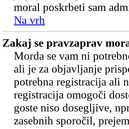
moral poskrbeti sam admi
Na vrh
Zakaj se pravzaprav mora
Morda se vam ni potrebno
ali je za objavljanje pr
potrebna registracija ali
registracija omogoči dos
goste niso dosegljive, npr
zasebnih sporočil, prejem