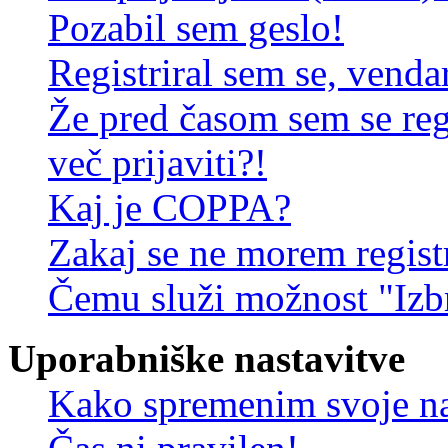
Pozabil sem geslo!
Registriral sem se, venda
Že pred časom sem se reg
več prijaviti?!
Kaj je COPPA?
Zakaj se ne morem registr
Čemu služi možnost "Izbr
Uporabniške nastavitve
Kako spremenim svoje na