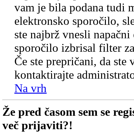
vam je bila podana tudi me
elektronsko sporočilo, sl
ste najbrž vnesli napačni
sporočilo izbrisal filter 
Če ste prepričani, da ste 
kontaktirajte administrato
Na vrh
Že pred časom sem se regi
več prijaviti?!