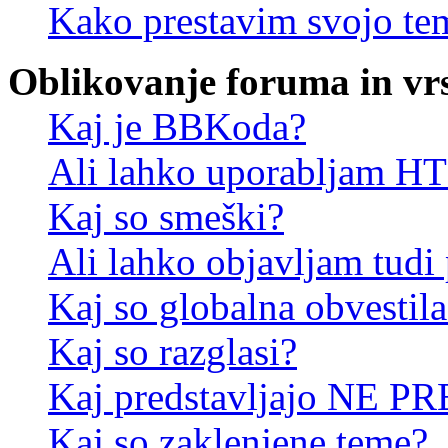
Kako prestavim svojo te
Oblikovanje foruma in vr
Kaj je BBKoda?
Ali lahko uporabljam 
Kaj so smeški?
Ali lahko objavljam tudi
Kaj so globalna obvestila
Kaj so razglasi?
Kaj predstavljajo NE PR
Kaj so zaklenjene teme?