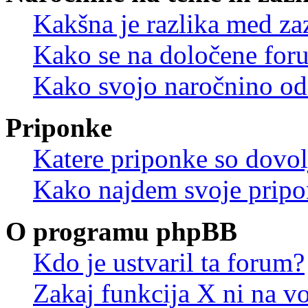
Kakšna je razlika med z
Kako se na določene for
Kako svojo naročnino od
Priponke
Katere priponke so dovo
Kako najdem svoje prip
O programu phpBB
Kdo je ustvaril ta forum?
Zakaj funkcija X ni na vo