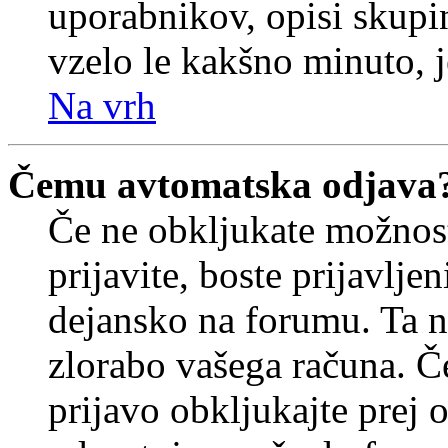
uporabnikov, opisi skupi
vzelo le kakšno minuto, je
Na vrh
Čemu avtomatska odjava
Če ne obkljukate možnos
prijavite, boste prijavljen
dejansko na forumu. Ta n
zlorabo vašega računa. Če 
prijavo obkljukajte prej