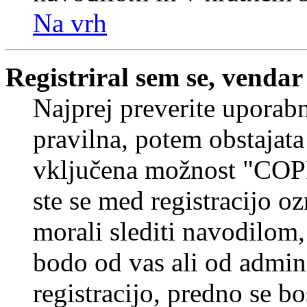
Na vrh
Registriral sem se, vendar
Najprej preverite uporabn
pravilna, potem obstajata
vključena možnost "COP
ste se med registracijo oz
morali slediti navodilom, 
bodo od vas ali od admin
registracijo, predno se bo