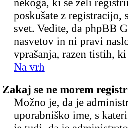
nekoga, ki se želi registrir
poskušate z registracijo,
svet. Vedite, da phpBB G
nasvetov in ni pravi nasl
vprašanja, razen tistih, k
Na vrh
Zakaj se ne morem registr
Možno je, da je administr
uporabniško ime, s kateri
je tudi, da je administrat