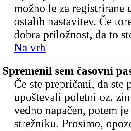
možno le za registrirane 
ostalih nastavitev. Če tore
dobra priložnost, da to sto
Na vrh
Spremenil sem časovni pas,
Če ste prepričani, da ste 
upoštevali poletni oz. zim
vedno napačen, potem je 
strežniku. Prosimo, opozo