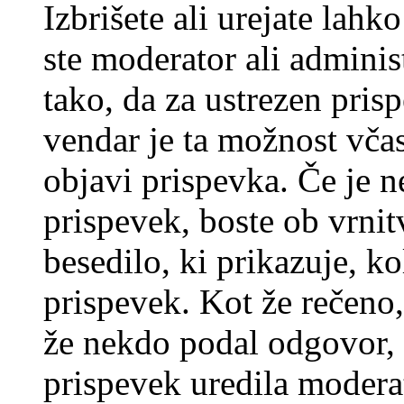
Izbrišete ali urejate lah
ste moderator ali adminis
tako, da za ustrezen pris
vendar je ta možnost včas
objavi prispevka. Če je 
prispevek, boste ob vrni
besedilo, ki prikazuje, ko
prispevek. Kot že rečeno, 
že nekdo podal odgovor, n
prispevek uredila moderat