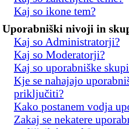
Kaj so ikone tem?
Uporabniški nivoji in sku
Kaj so Administratorji?
Kaj so Moderatorji?
Kaj so uporabniške skup
Kje se nahajajo uporabni
priključiti?
Kako postanem vodja up
Zakaj se nekatere uporab