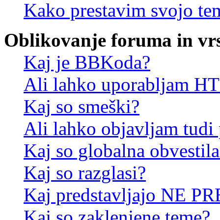
Kako prestavim svojo te
Oblikovanje foruma in vr
Kaj je BBKoda?
Ali lahko uporabljam 
Kaj so smeški?
Ali lahko objavljam tudi
Kaj so globalna obvestila
Kaj so razglasi?
Kaj predstavljajo NE PR
Kaj so zaklenjene teme?