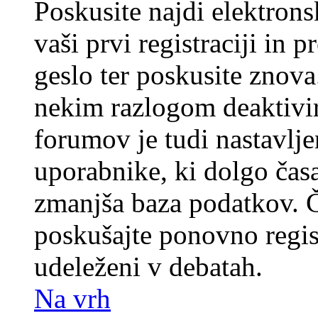
Poskusite najdi elektronsk
vaši prvi registraciji in 
geslo ter poskusite znova
nekim razlogom deaktivira
forumov je tudi nastavlje
uporabnike, ki dolgo časa
zmanjša baza podatkov. Če
poskušajte ponovno registr
udeleženi v debatah.
Na vrh