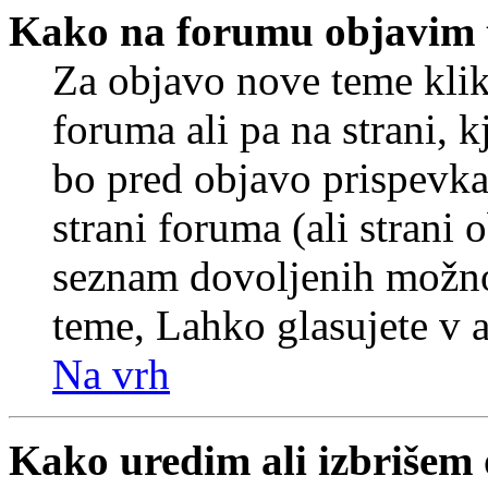
Kako na forumu objavim
Za objavo nove teme klik
foruma ali pa na strani, 
bo pred objavo prispevka 
strani foruma (ali strani 
seznam dovoljenih možnos
teme, Lahko glasujete v a
Na vrh
Kako uredim ali izbrišem