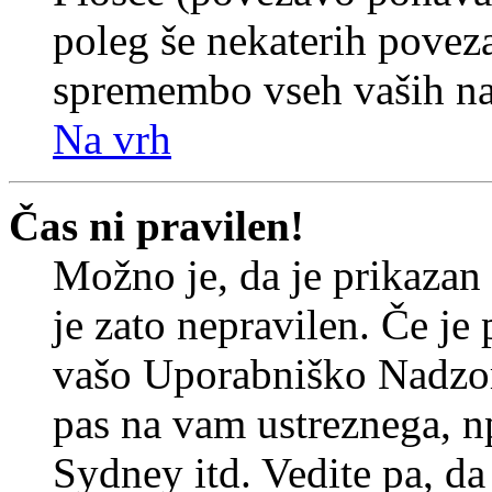
poleg še nekaterih povez
spremembo vseh vaših nas
Na vrh
Čas ni pravilen!
Možno je, da je prikazan
je zato nepravilen. Če je
vašo Uporabniško Nadzor
pas na vam ustreznega, n
Sydney itd. Vedite pa, d