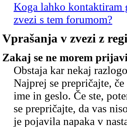
Koga lahko kontaktiram g
zvezi s tem forumom?
Vprašanja v zvezi z regi
Zakaj se ne morem prijavi
Obstaja kar nekaj razlogo
Najprej se prepričajte, č
ime in geslo. Če ste, pote
se prepričajte, da vas nis
je pojavila napaka v nast