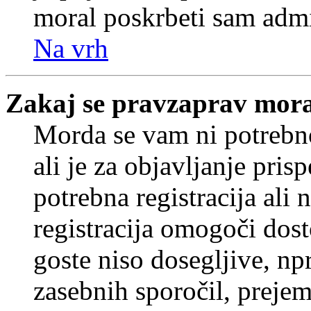
moral poskrbeti sam admi
Na vrh
Zakaj se pravzaprav mora
Morda se vam ni potrebno
ali je za objavljanje pr
potrebna registracija ali
registracija omogoči dos
goste niso dosegljive, npr
zasebnih sporočil, prejem