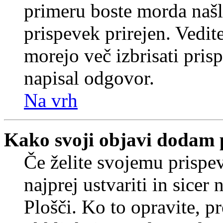
primeru boste morda našli
prispevek prirejen. Vedit
morejo več izbrisati pris
napisal odgovor.
Na vrh
Kako svoji objavi dodam 
Če želite svojemu prispe
najprej ustvariti in sice
Plošči. Ko to opravite, pr