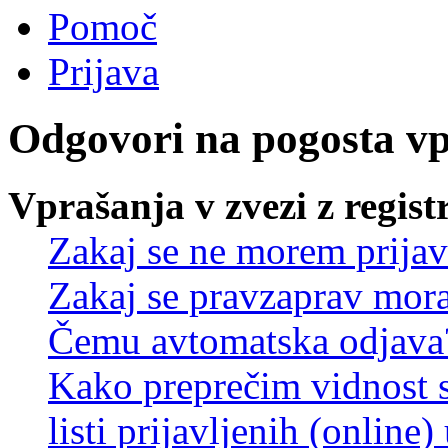
Pomoč
Prijava
Odgovori na pogosta v
Vprašanja v zvezi z regist
Zakaj se ne morem prijav
Zakaj se pravzaprav mora
Čemu avtomatska odjava
Kako preprečim vidnost 
listi prijavljenih (online