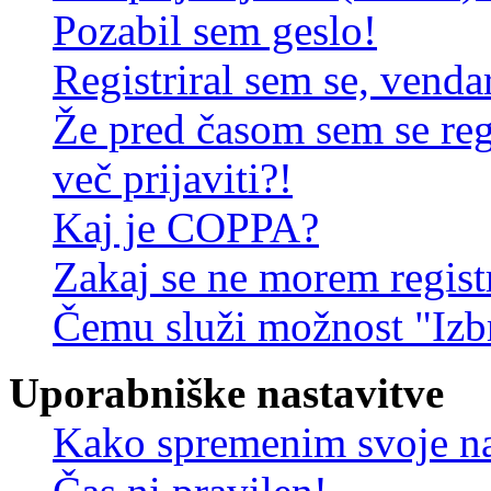
Pozabil sem geslo!
Registriral sem se, venda
Že pred časom sem se reg
več prijaviti?!
Kaj je COPPA?
Zakaj se ne morem registr
Čemu služi možnost "Izbr
Uporabniške nastavitve
Kako spremenim svoje na