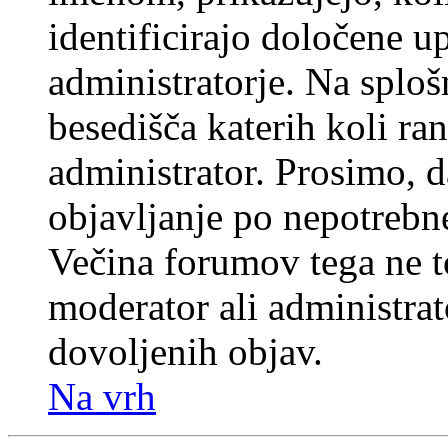
identificirajo določene u
administratorje. Na splo
besedišča katerih koli ran
administrator. Prosimo, d
objavljanje po nepotrebne
Večina forumov tega ne t
moderator ali administrat
dovoljenih objav.
Na vrh