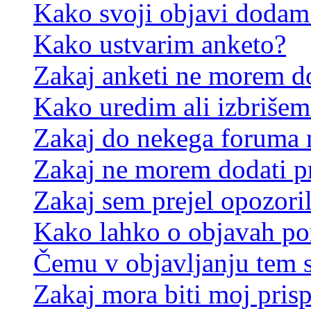
Kako svoji objavi dodam
Kako ustvarim anketo?
Zakaj anketi ne morem d
Kako uredim ali izbrišem
Zakaj do nekega foruma 
Zakaj ne morem dodati p
Zakaj sem prejel opozori
Kako lahko o objavah p
Čemu v objavljanju tem 
Zakaj mora biti moj pris