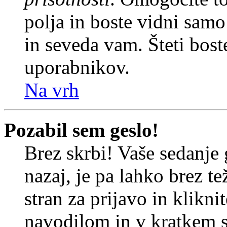
polja in boste vidni sam
in seveda vam. Šteti bost
uporabnikov.
Na vrh
Pozabil sem geslo!
Brez skrbi! Vaše sedanje 
nazaj, je pa lahko brez t
stran za prijavo in klikni
navodilom in v kratkem se