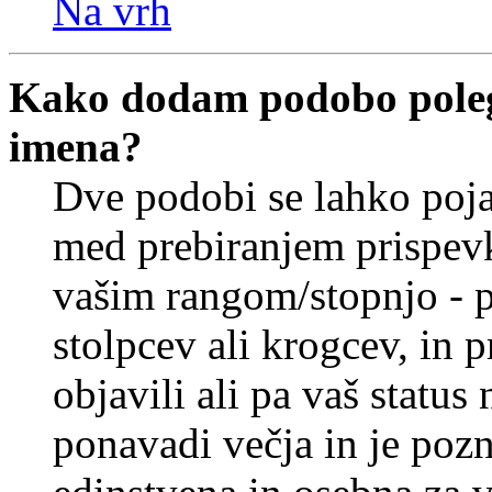
Na vrh
Kako dodam podobo poleg
imena?
Dve podobi se lahko poj
med prebiranjem prispev
vašim rangom/stopnjo - p
stolpcev ali krogcev, in 
objavili ali pa vaš statu
ponavadi večja in je pozn