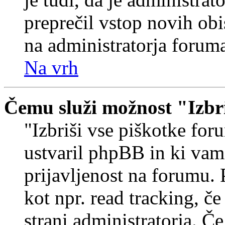
preprečil vstop novih obi
na administratorja forum
Na vrh
Čemu služi možnost "Izbr
"Izbriši vse piškotke foru
ustvaril phpBB in ki va
prijavljenost na forumu.
kot npr. read tracking, č
strani administratorja. Če