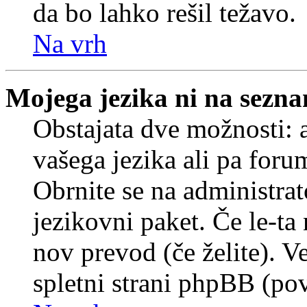
da bo lahko rešil težavo.
Na vrh
Mojega jezika ni na sezn
Obstajata dve možnosti: a
vašega jezika ali pa foru
Obrnite se na administrat
jezikovni paket. Če le-ta 
nov prevod (če želite). V
spletni strani phpBB (pov