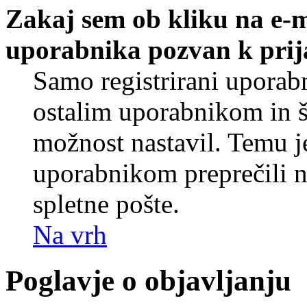
Zakaj sem ob kliku na e-
uporabnika pozvan k prij
Samo registrirani uporabn
ostalim uporabnikom in še
možnost nastavil. Temu j
uporabnikom preprečili 
spletne pošte.
Na vrh
Poglavje o objavljanju