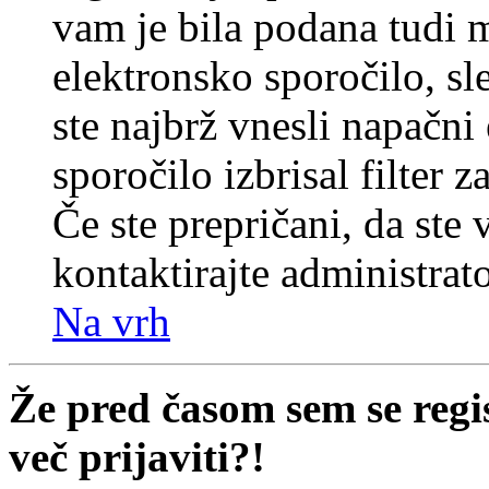
vam je bila podana tudi me
elektronsko sporočilo, sl
ste najbrž vnesli napačni
sporočilo izbrisal filter 
Če ste prepričani, da ste 
kontaktirajte administrato
Na vrh
Že pred časom sem se regi
več prijaviti?!