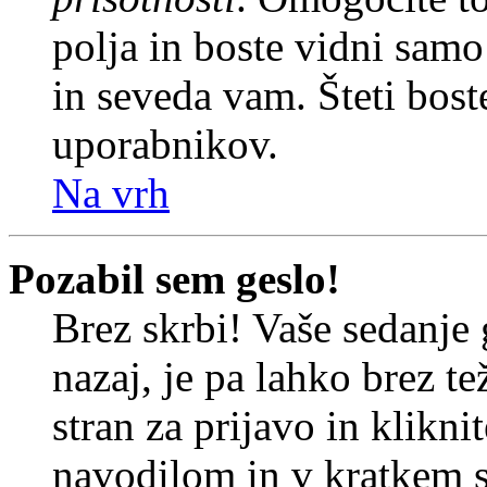
polja in boste vidni sam
in seveda vam. Šteti bost
uporabnikov.
Na vrh
Pozabil sem geslo!
Brez skrbi! Vaše sedanje 
nazaj, je pa lahko brez t
stran za prijavo in klikni
navodilom in v kratkem se