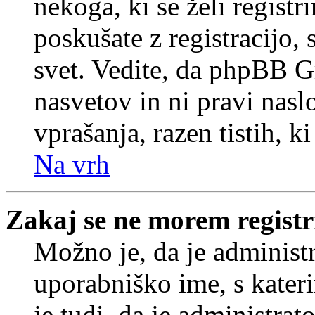
nekoga, ki se želi registrir
poskušate z registracijo,
svet. Vedite, da phpBB G
nasvetov in ni pravi nasl
vprašanja, razen tistih, k
Na vrh
Zakaj se ne morem registr
Možno je, da je administr
uporabniško ime, s kateri
je tudi, da je administrat