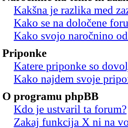
Kakšna je razlika med z
Kako se na določene for
Kako svojo naročnino od
Priponke
Katere priponke so dovo
Kako najdem svoje prip
O programu phpBB
Kdo je ustvaril ta forum?
Zakaj funkcija X ni na vo