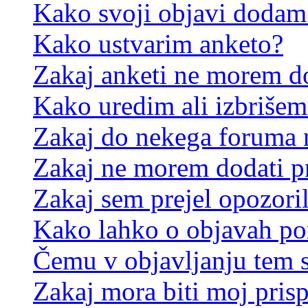
Kako svoji objavi dodam
Kako ustvarim anketo?
Zakaj anketi ne morem d
Kako uredim ali izbrišem
Zakaj do nekega foruma 
Zakaj ne morem dodati p
Zakaj sem prejel opozori
Kako lahko o objavah p
Čemu v objavljanju tem 
Zakaj mora biti moj pris