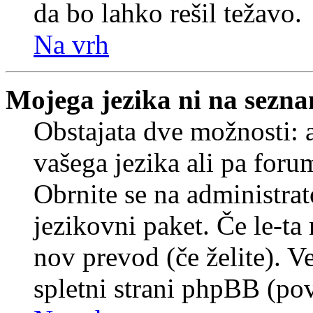
da bo lahko rešil težavo.
Na vrh
Mojega jezika ni na sezn
Obstajata dve možnosti: a
vašega jezika ali pa foru
Obrnite se na administrat
jezikovni paket. Če le-ta 
nov prevod (če želite). V
spletni strani phpBB (pov