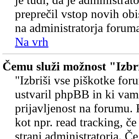
preprečil vstop novih obi
na administratorja forum
Na vrh
Čemu služi možnost "Izbr
"Izbriši vse piškotke foru
ustvaril phpBB in ki va
prijavljenost na forumu.
kot npr. read tracking, č
strani administratorja. Če