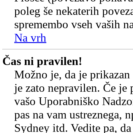
poleg še nekaterih povez
spremembo vseh vaših nas
Na vrh
Čas ni pravilen!
Možno je, da je prikazan
je zato nepravilen. Če je
vašo Uporabniško Nadzor
pas na vam ustreznega, n
Sydney itd. Vedite pa, d