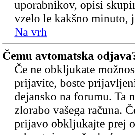
uporabnikov, opisi skupi
vzelo le kakšno minuto, je
Na vrh
Čemu avtomatska odjava
Če ne obkljukate možnos
prijavite, boste prijavljen
dejansko na forumu. Ta n
zlorabo vašega računa. Če 
prijavo obkljukajte prej