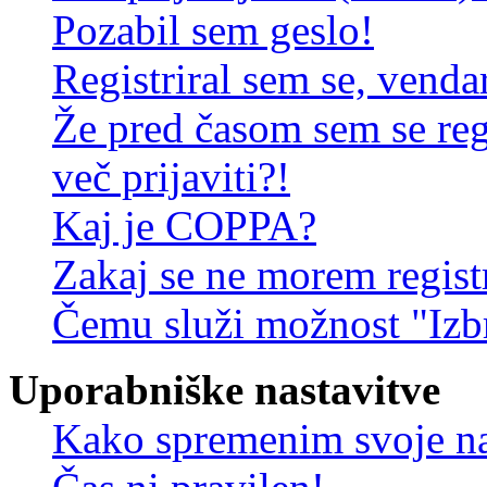
Pozabil sem geslo!
Registriral sem se, venda
Že pred časom sem se reg
več prijaviti?!
Kaj je COPPA?
Zakaj se ne morem registr
Čemu služi možnost "Izbr
Uporabniške nastavitve
Kako spremenim svoje na