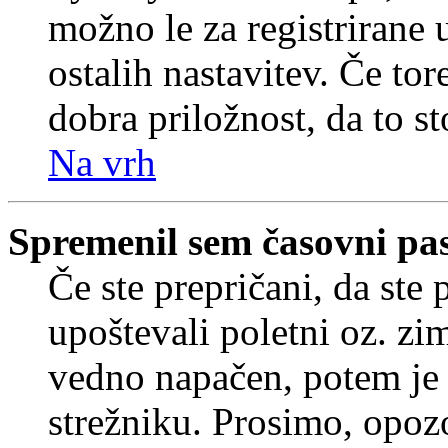
možno le za registrirane 
ostalih nastavitev. Če tore
dobra priložnost, da to sto
Na vrh
Spremenil sem časovni pas,
Če ste prepričani, da ste 
upoštevali poletni oz. zim
vedno napačen, potem je 
strežniku. Prosimo, opozo