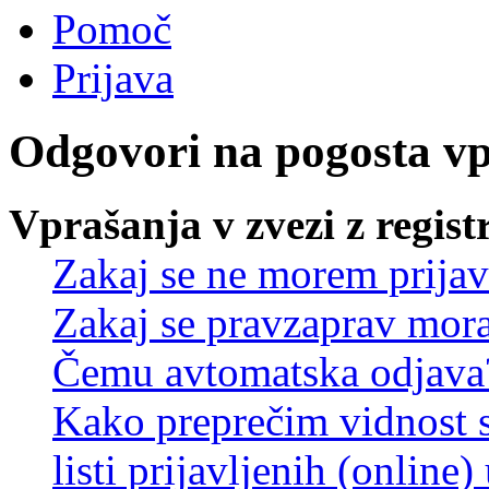
Pomoč
Prijava
Odgovori na pogosta v
Vprašanja v zvezi z regist
Zakaj se ne morem prijav
Zakaj se pravzaprav mora
Čemu avtomatska odjava
Kako preprečim vidnost 
listi prijavljenih (online