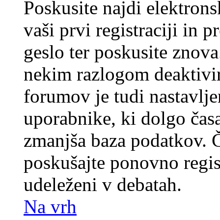
Poskusite najdi elektronsk
vaši prvi registraciji in 
geslo ter poskusite znova
nekim razlogom deaktivira
forumov je tudi nastavlje
uporabnike, ki dolgo časa
zmanjša baza podatkov. Če
poskušajte ponovno registr
udeleženi v debatah.
Na vrh