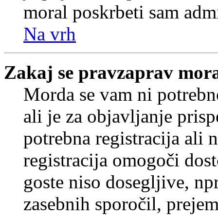
moral poskrbeti sam admi
Na vrh
Zakaj se pravzaprav mora
Morda se vam ni potrebno
ali je za objavljanje pr
potrebna registracija ali
registracija omogoči dos
goste niso dosegljive, npr
zasebnih sporočil, prejem