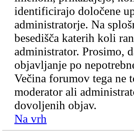
identificirajo določene u
administratorje. Na splo
besedišča katerih koli ran
administrator. Prosimo, d
objavljanje po nepotrebne
Večina forumov tega ne t
moderator ali administrat
dovoljenih objav.
Na vrh