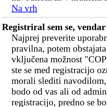
Na vrh
Registriral sem se, vendar
Najprej preverite uporabn
pravilna, potem obstajata
vključena možnost "COP
ste se med registracijo oz
morali slediti navodilom, 
bodo od vas ali od admin
registracijo, predno se bo