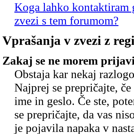
Koga lahko kontaktiram g
zvezi s tem forumom?
Vprašanja v zvezi z regi
Zakaj se ne morem prijavi
Obstaja kar nekaj razlogo
Najprej se prepričajte, č
ime in geslo. Če ste, pote
se prepričajte, da vas nis
je pojavila napaka v nast