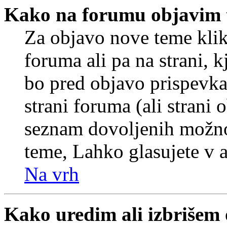
Kako na forumu objavim
Za objavo nove teme klik
foruma ali pa na strani, 
bo pred objavo prispevka 
strani foruma (ali strani 
seznam dovoljenih možnos
teme, Lahko glasujete v a
Na vrh
Kako uredim ali izbrišem