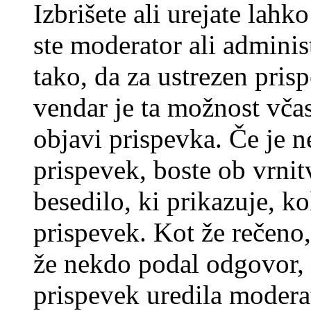
Izbrišete ali urejate lah
ste moderator ali adminis
tako, da za ustrezen pris
vendar je ta možnost včas
objavi prispevka. Če je 
prispevek, boste ob vrni
besedilo, ki prikazuje, ko
prispevek. Kot že rečeno, 
že nekdo podal odgovor, n
prispevek uredila moderat