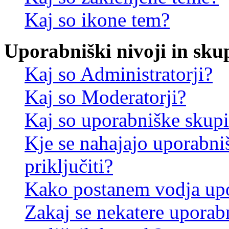
Kaj so ikone tem?
Uporabniški nivoji in sku
Kaj so Administratorji?
Kaj so Moderatorji?
Kaj so uporabniške skup
Kje se nahajajo uporabni
priključiti?
Kako postanem vodja up
Zakaj se nekatere uporab