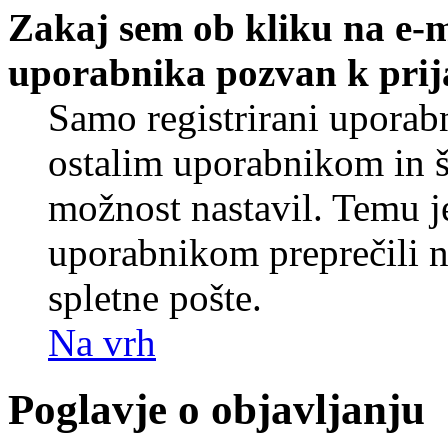
Zakaj sem ob kliku na e-
uporabnika pozvan k prij
Samo registrirani uporabn
ostalim uporabnikom in še
možnost nastavil. Temu j
uporabnikom preprečili 
spletne pošte.
Na vrh
Poglavje o objavljanju