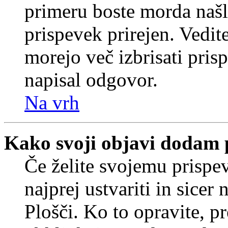
primeru boste morda našli
prispevek prirejen. Vedit
morejo več izbrisati pris
napisal odgovor.
Na vrh
Kako svoji objavi dodam 
Če želite svojemu prispe
najprej ustvariti in sice
Plošči. Ko to opravite, pr