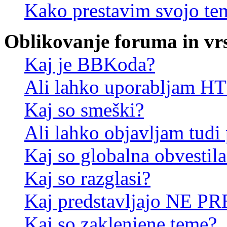
Kako prestavim svojo te
Oblikovanje foruma in vr
Kaj je BBKoda?
Ali lahko uporabljam 
Kaj so smeški?
Ali lahko objavljam tudi
Kaj so globalna obvestila
Kaj so razglasi?
Kaj predstavljajo NE PR
Kaj so zaklenjene teme?