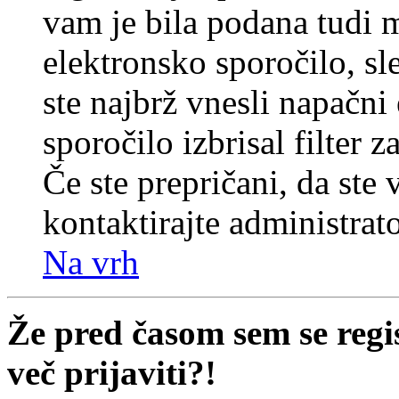
vam je bila podana tudi me
elektronsko sporočilo, sl
ste najbrž vnesli napačni
sporočilo izbrisal filter 
Če ste prepričani, da ste 
kontaktirajte administrato
Na vrh
Že pred časom sem se regi
več prijaviti?!