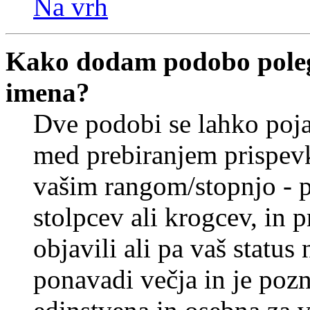
Na vrh
Kako dodam podobo poleg
imena?
Dve podobi se lahko poj
med prebiranjem prispev
vašim rangom/stopnjo - p
stolpcev ali krogcev, in 
objavili ali pa vaš statu
ponavadi večja in je pozn