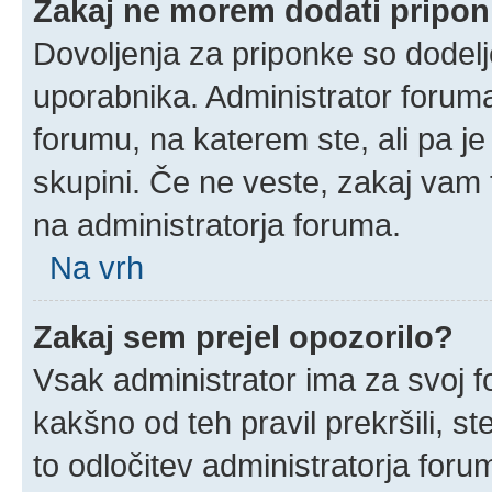
Zakaj ne morem dodati pripo
Dovoljenja za priponke so dodelj
uporabnika. Administrator foruma
forumu, na katerem ste, ali pa j
skupini. Če ne veste, zakaj vam
na administratorja foruma.
Na vrh
Zakaj sem prejel opozorilo?
Vsak administrator ima za svoj f
kakšno od teh pravil prekršili, ste
to odločitev administratorja for