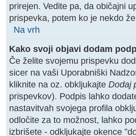
prirejen. Vedite pa, da običajni u
prispevka, potem ko je nekdo že
Na vrh
Kako svoji objavi dodam pod
Če želite svojemu prispevku dodat
sicer na vaši Uporabniški Nadzor
kliknite na oz. obkljukajte
Dodaj 
prispevkov). Podpis lahko dodate 
nastavitvah svojega profila obkl
odločite za to možnost, lahko p
izbrišete - odkljukajte okence "