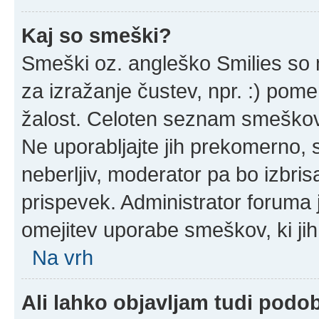
Kaj so smeški?
Smeški oz. angleško Smilies so m
za izražanje čustev, npr. :) pom
žalost. Celoten seznam smeškov 
Ne uporabljajte jih prekomerno, 
neberljiv, moderator pa bo izbris
prispevek. Administrator foruma 
omejitev uporabe smeškov, ki jih
Na vrh
Ali lahko objavljam tudi podo