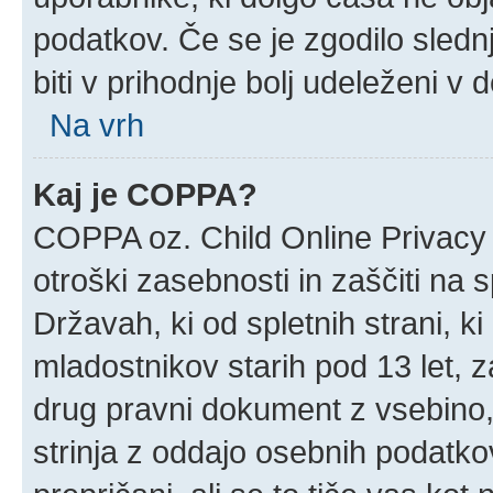
podatkov. Če se je zgodilo slednj
biti v prihodnje bolj udeleženi v 
Na vrh
Kaj je COPPA?
COPPA oz. Child Online Privacy 
otroški zasebnosti in zaščiti na 
Državah, ki od spletnih strani, k
mladostnikov starih pod 13 let, z
drug pravni dokument z vsebino,
strinja z oddajo osebnih podatk