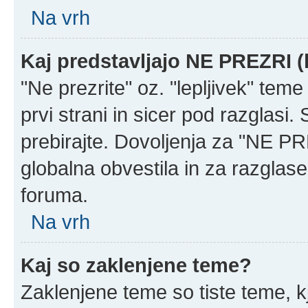
Na vrh
Kaj predstavljajo NE PREZRI (
"Ne prezrite" oz. "lepljivek" tem
prvi strani in sicer pod razglasi
prebirajte. Dovoljenja za "NE PR
globalna obvestila in za razglase
foruma.
Na vrh
Kaj so zaklenjene teme?
Zaklenjene teme so tiste teme, k