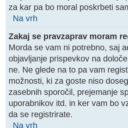
za kar pa bo moral poskrbeti sam
Na vrh
Zakaj se pravzaprav moram reg
Morda se vam ni potrebno, saj adm
objavljanje prispevkov na določe
ne. Ne glede na to pa vam regis
možnosti, ki za goste niso doseglj
zasebnih sporočil, prejemanje spo
uporabnikov itd. in ker vam bo vz
da se registrirate.
Na vrh