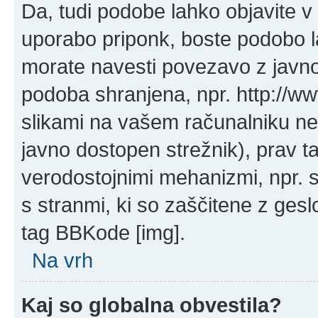
Da, tudi podobe lahko objavite v 
uporabo priponk, boste podobo l
morate navesti povezavo z javn
podoba shranjena, npr. http://ww
slikami na vašem računalniku ne
javno dostopen strežnik), prav 
verodostojnimi mehanizmi, npr. s 
s stranmi, ki so zaščitene z ges
tag BBKode [img].
Na vrh
Kaj so globalna obvestila?