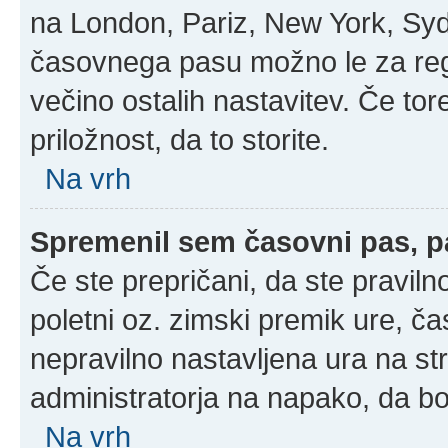
na London, Pariz, New York, Sydn
časovnega pasu možno le za regi
večino ostalih nastavitev. Če tore
priložnost, da to storite.
Na vrh
Spremenil sem časovni pas, pa
Če ste prepričani, da ste praviln
poletni oz. zimski premik ure, č
nepravilno nastavljena ura na st
administratorja na napako, da bo
Na vrh