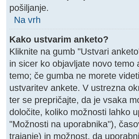
pošiljanje.
Na vrh
Kako ustvarim anketo?
Kliknite na gumb "Ustvari anket
in sicer ko objavljate novo temo 
temo; če gumba ne morete videti
ustvaritev ankete. V ustrezna ok
ter se prepričajte, da je vsaka 
določite, koliko možnosti lahko
"Možnosti na uporabnika"), časo
trajanje) in možnost, da uporabni