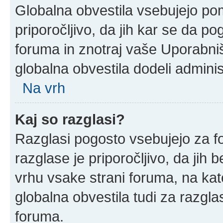
Globalna obvestila vsebujejo po
priporočljivo, da jih kar se da po
foruma in znotraj vaše Uporabni
globalna obvestila dodeli adminis
Na vrh
Kaj so razglasi?
Razglasi pogosto vsebujejo za f
razglase je priporočljivo, da jih 
vrhu vsake strani foruma, na ka
globalna obvestila tudi za razgla
foruma.