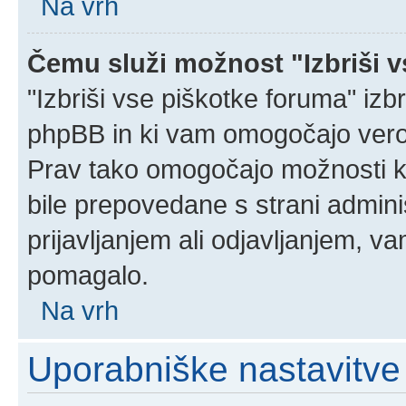
Na vrh
Čemu služi možnost "Izbriši 
"Izbriši vse piškotke foruma" izbri
phpBB in ki vam omogočajo verod
Prav tako omogočajo možnosti ko
bile prepovedane s strani admini
prijavljanjem ali odjavljanjem, 
pomagalo.
Na vrh
Uporabniške nastavitve