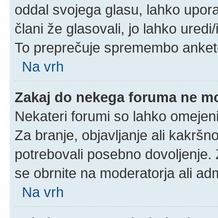
oddal svojega glasu, lahko uporab
člani že glasovali, jo lahko uredi
To preprečuje spremembo ankete 
Na vrh
Zakaj do nekega foruma ne m
Nekateri forumi so lahko omejeni
Za branje, objavljanje ali kakrš
potrebovali posebno dovoljenje.
se obrnite na moderatorja ali adm
Na vrh