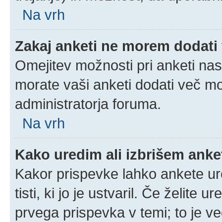
Na vrh
Zakaj anketi ne morem dodati
Omejitev možnosti pri anketi nas
morate vaši anketi dodati več mo
administratorja foruma.
Na vrh
Kako uredim ali izbrišem ank
Kakor prispevke lahko ankete ure
tisti, ki jo je ustvaril. Če želite u
prvega prispevka v temi; to je 