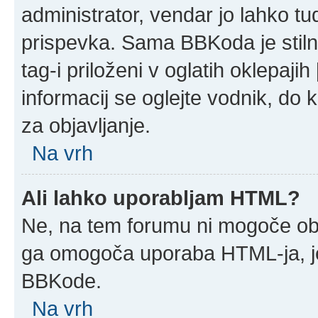
administrator, vendar jo lahko t
prispevka. Sama BBKoda je stil
tag-i priloženi v oglatih oklepajih
informacij se oglejte vodnik, do 
za objavljanje.
Na vrh
Ali lahko uporabljam HTML?
Ne, na tem forumu ni mogoče obja
ga omogoča uporaba HTML-ja, j
BBKode.
Na vrh