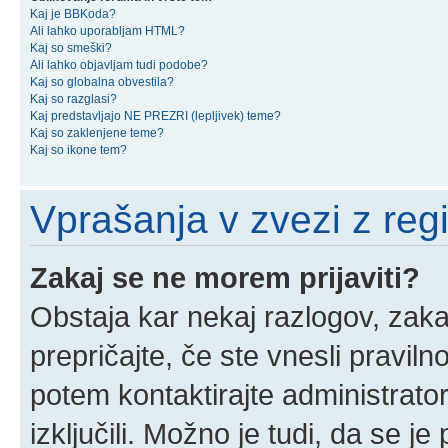
Kaj je BBKoda?
Ali lahko uporabljam HTML?
Kaj so smeški?
Ali lahko objavljam tudi podobe?
Kaj so globalna obvestila?
Kaj so razglasi?
Kaj predstavljajo NE PREZRI (lepljivek) teme?
Kaj so zaklenjene teme?
Kaj so ikone tem?
Vprašanja v zvezi z regis
Zakaj se ne morem prijaviti?
Obstaja kar nekaj razlogov, zakaj
prepričajte, če ste vnesli pravil
potem kontaktirajte administrator
izključili. Možno je tudi, da se j