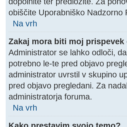
dopolnite ter predložite. Za pon
obiščite Uporabniško Nadzorno 
Na vrh
Zakaj mora biti moj prispeve
Administrator se lahko odloči, da
potrebno le-te pred objavo pregle
administrator uvrstil v skupino u
pred objavo pregledani. Za nadal
administratorja foruma.
Na vrh
Kako prestavim svojo temo?