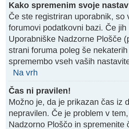
Kako spremenim svoje nastav
Če ste registriran uporabnik, so
forumovi podatkovni bazi. Če jih 
Uporabniške Nadzorne Plošče (
strani foruma poleg še nekateri
spremembo vseh vaših nastavite
Na vrh
Čas ni pravilen!
Možno je, da je prikazan čas iz
nepravilen. Če je problem v tem
Nadzorno Ploščo in spremenite 