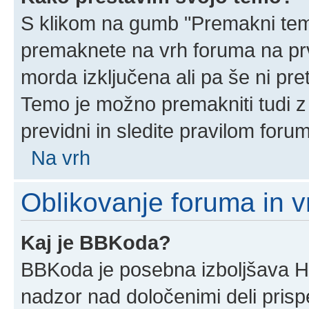
S klikom na gumb "Premakni temo
premaknete na vrh foruma na prvi
morda izključena ali pa še ni pr
Temo je možno premakniti tudi z
previdni in sledite pravilom foru
Na vrh
Oblikovanje foruma in v
Kaj je BBKoda?
BBKoda je posebna izboljšava HT
nadzor nad določenimi deli pri