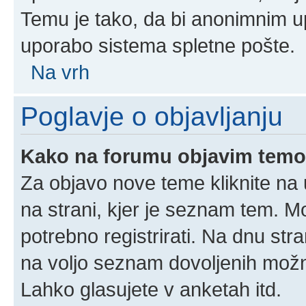
Temu je tako, da bi anonimnim u
uporabo sistema spletne pošte.
Na vrh
Poglavje o objavljanju
Kako na forumu objavim tem
Za objavo nove teme kliknite na 
na strani, kjer je seznam tem. 
potrebno registrirati. Na dnu stra
na voljo seznam dovoljenih možn
Lahko glasujete v anketah itd.