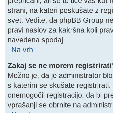
prepričani, ali se to tiče vas kot n
strani, na kateri poskušate z reg
svet. Vedite, da phpBB Group ne 
pravi naslov za kakršna koli prav
navedena spodaj.
Na vrh
Zakaj se ne morem registrirati
Možno je, da je administrator blo
s katerim se skušate registrirati.
onemogočil registracijo, da bi pr
vprašanji se obrnite na administr