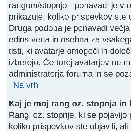
rangom/stopnjo - ponavadi je v ob
prikazuje, koliko prispevkov ste o
Druga podoba je ponavadi večja 
edinstvena in osebna za vsakega
tisti, ki avatarje omogoči in določ
izberejo. Če torej avatarjev ne m
administratorja foruma in se poz
Na vrh
Kaj je moj rang oz. stopnja i
Rangi oz. stopnje, ki se pojavij
koliko prispevkov ste objavili, al