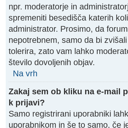
npr. moderatorje in administrato
spremeniti besedišča katerih koli
administrator. Prosimo, da forum
nepotrebnem, samo da bi zvišali
tolerira, zato vam lahko moderato
število dovoljenih objav.
Na vrh
Zakaj sem ob kliku na e-mail
k prijavi?
Samo registrirani uporabniki lahk
uporabnikom in še to samo, če je