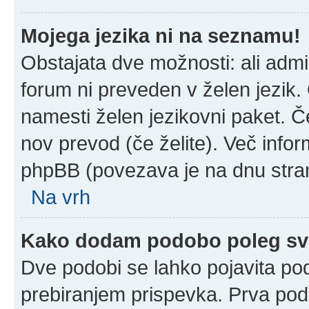
Mojega jezika ni na seznamu!
Obstajata dve možnosti: ali admin
forum ni preveden v želen jezik. 
namesti želen jezikovni paket. Če
nov prevod (če želite). Več infor
phpBB (povezava je na dnu stran
Na vrh
Kako dodam podobo poleg sv
Dve podobi se lahko pojavita p
prebiranjem prispevka. Prva po