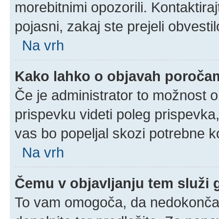
morebitnimi opozorili. Kontaktira
pojasni, zakaj ste prejeli obvestil
Na vrh
Kako lahko o objavah poroča
Če je administrator to možnost 
prispevku videti poleg prispevka, 
vas bo popeljal skozi potrebne ko
Na vrh
Čemu v objavljanju tem služi
To vam omogoča, da nedokončan 