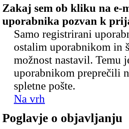
Zakaj sem ob kliku na e-
uporabnika pozvan k prij
Samo registrirani uporabn
ostalim uporabnikom in še
možnost nastavil. Temu j
uporabnikom preprečili 
spletne pošte.
Na vrh
Poglavje o objavljanju