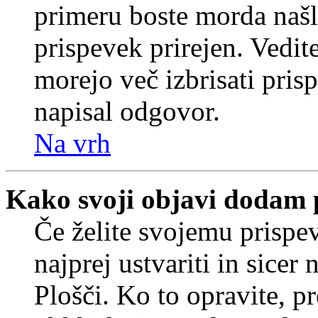
primeru boste morda našli
prispevek prirejen. Vedit
morejo več izbrisati pris
napisal odgovor.
Na vrh
Kako svoji objavi dodam 
Če želite svojemu prispe
najprej ustvariti in sice
Plošči. Ko to opravite, pr