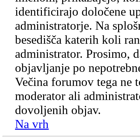
identificirajo določene u
administratorje. Na splo
besedišča katerih koli ran
administrator. Prosimo, d
objavljanje po nepotrebne
Večina forumov tega ne t
moderator ali administrat
dovoljenih objav.
Na vrh