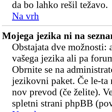
da bo lahko rešil težavo.
Na vrh
Mojega jezika ni na sezn
Obstajata dve možnosti: a
vašega jezika ali pa foru
Obrnite se na administrat
jezikovni paket. Če le-ta 
nov prevod (če želite). V
spletni strani phpBB (pov