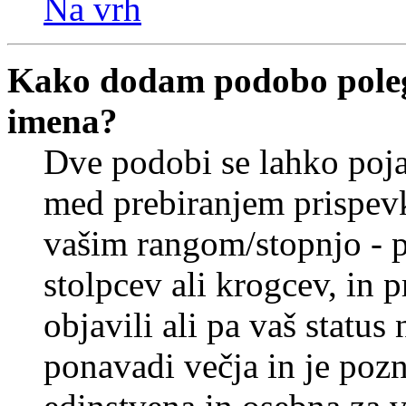
Na vrh
Kako dodam podobo poleg
imena?
Dve podobi se lahko poj
med prebiranjem prispev
vašim rangom/stopnjo - p
stolpcev ali krogcev, in 
objavili ali pa vaš statu
ponavadi večja in je pozn