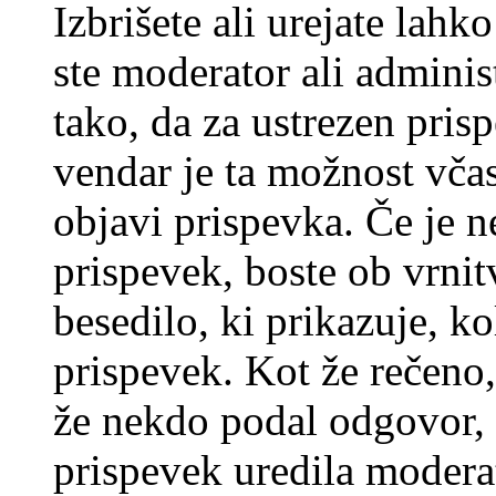
Izbrišete ali urejate lah
ste moderator ali adminis
tako, da za ustrezen pris
vendar je ta možnost včas
objavi prispevka. Če je 
prispevek, boste ob vrni
besedilo, ki prikazuje, ko
prispevek. Kot že rečeno, 
že nekdo podal odgovor, n
prispevek uredila moderat