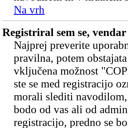
Na vrh
Registriral sem se, vendar
Najprej preverite uporabn
pravilna, potem obstajata
vključena možnost "COP
ste se med registracijo oz
morali slediti navodilom, 
bodo od vas ali od admin
registracijo, predno se bo