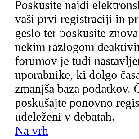
Poskusite najdi elektronsk
vaši prvi registraciji in 
geslo ter poskusite znova
nekim razlogom deaktivira
forumov je tudi nastavlje
uporabnike, ki dolgo časa
zmanjša baza podatkov. Če
poskušajte ponovno registr
udeleženi v debatah.
Na vrh