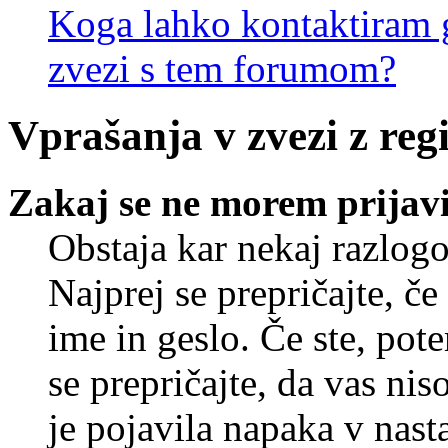
Koga lahko kontaktiram g
zvezi s tem forumom?
Vprašanja v zvezi z regi
Zakaj se ne morem prijavi
Obstaja kar nekaj razlogo
Najprej se prepričajte, č
ime in geslo. Če ste, pote
se prepričajte, da vas nis
je pojavila napaka v nast