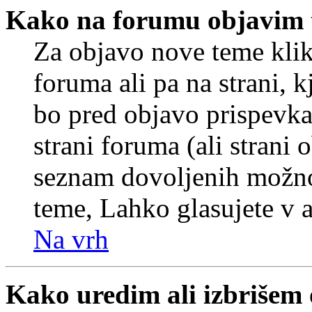
Kako na forumu objavim
Za objavo nove teme klik
foruma ali pa na strani, 
bo pred objavo prispevka 
strani foruma (ali strani 
seznam dovoljenih možnos
teme, Lahko glasujete v a
Na vrh
Kako uredim ali izbrišem