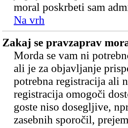
moral poskrbeti sam admi
Na vrh
Zakaj se pravzaprav mora
Morda se vam ni potrebno
ali je za objavljanje pr
potrebna registracija ali
registracija omogoči dos
goste niso dosegljive, npr
zasebnih sporočil, prejem