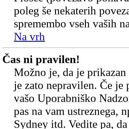
poleg še nekaterih povez
spremembo vseh vaših nas
Na vrh
Čas ni pravilen!
Možno je, da je prikazan
je zato nepravilen. Če je
vašo Uporabniško Nadzor
pas na vam ustreznega, n
Sydney itd. Vedite pa, d