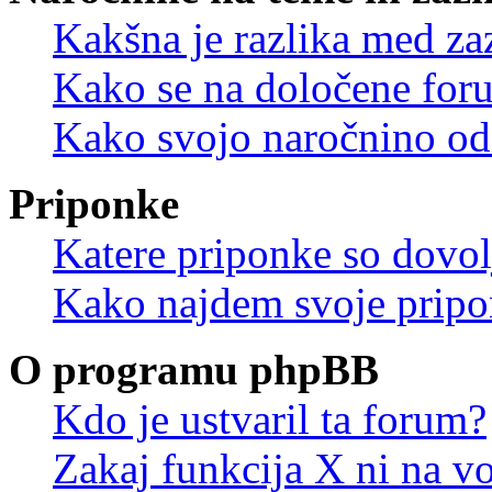
Kakšna je razlika med z
Kako se na določene for
Kako svojo naročnino od
Priponke
Katere priponke so dovo
Kako najdem svoje prip
O programu phpBB
Kdo je ustvaril ta forum?
Zakaj funkcija X ni na vo