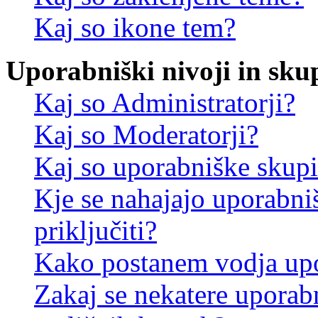
Kaj so ikone tem?
Uporabniški nivoji in sku
Kaj so Administratorji?
Kaj so Moderatorji?
Kaj so uporabniške skup
Kje se nahajajo uporabni
priključiti?
Kako postanem vodja up
Zakaj se nekatere uporab