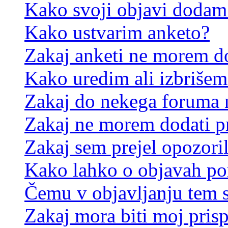
Kako svoji objavi dodam
Kako ustvarim anketo?
Zakaj anketi ne morem d
Kako uredim ali izbrišem
Zakaj do nekega foruma 
Zakaj ne morem dodati p
Zakaj sem prejel opozori
Kako lahko o objavah p
Čemu v objavljanju tem 
Zakaj mora biti moj pris