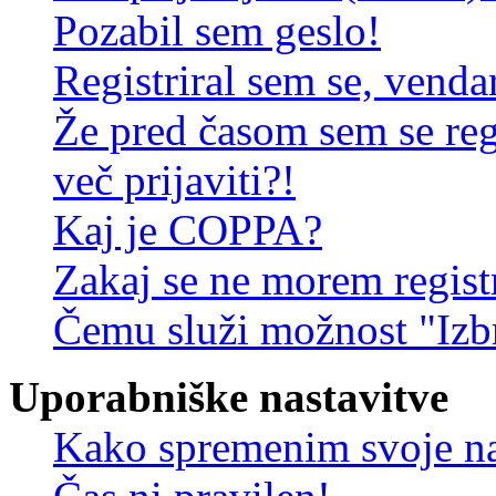
Pozabil sem geslo!
Registriral sem se, venda
Že pred časom sem se reg
več prijaviti?!
Kaj je COPPA?
Zakaj se ne morem registr
Čemu služi možnost "Izbr
Uporabniške nastavitve
Kako spremenim svoje na