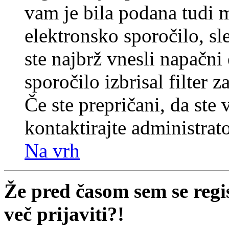
vam je bila podana tudi me
elektronsko sporočilo, sl
ste najbrž vnesli napačni
sporočilo izbrisal filter 
Če ste prepričani, da ste 
kontaktirajte administrato
Na vrh
Že pred časom sem se regi
več prijaviti?!