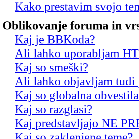
Kako prestavim svojo te
Oblikovanje foruma in vr
Kaj je BBKoda?
Ali lahko uporabljam 
Kaj so smeški?
Ali lahko objavljam tudi
Kaj so globalna obvestila
Kaj so razglasi?
Kaj predstavljajo NE PR
Kaj so zaklenjene teme?