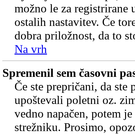
možno le za registrirane 
ostalih nastavitev. Če tore
dobra priložnost, da to sto
Na vrh
Spremenil sem časovni pas,
Če ste prepričani, da ste 
upoštevali poletni oz. zim
vedno napačen, potem je 
strežniku. Prosimo, opozo