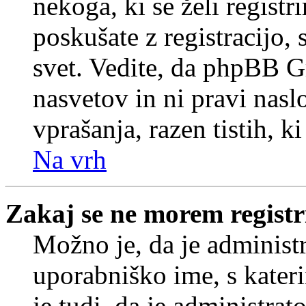
nekoga, ki se želi registrir
poskušate z registracijo,
svet. Vedite, da phpBB G
nasvetov in ni pravi nasl
vprašanja, razen tistih, k
Na vrh
Zakaj se ne morem registr
Možno je, da je administr
uporabniško ime, s kateri
je tudi, da je administrat