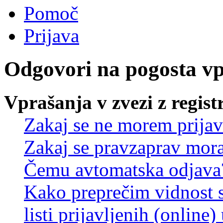
Pomoč
Prijava
Odgovori na pogosta v
Vprašanja v zvezi z regist
Zakaj se ne morem prijav
Zakaj se pravzaprav mora
Čemu avtomatska odjava
Kako preprečim vidnost 
listi prijavljenih (online