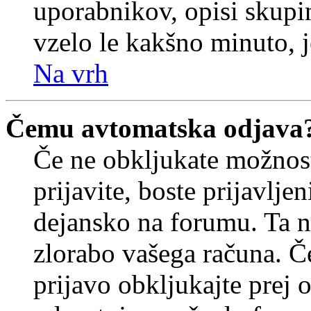
uporabnikov, opisi skupi
vzelo le kakšno minuto, je
Na vrh
Čemu avtomatska odjava
Če ne obkljukate možnos
prijavite, boste prijavljen
dejansko na forumu. Ta n
zlorabo vašega računa. Če 
prijavo obkljukajte prej