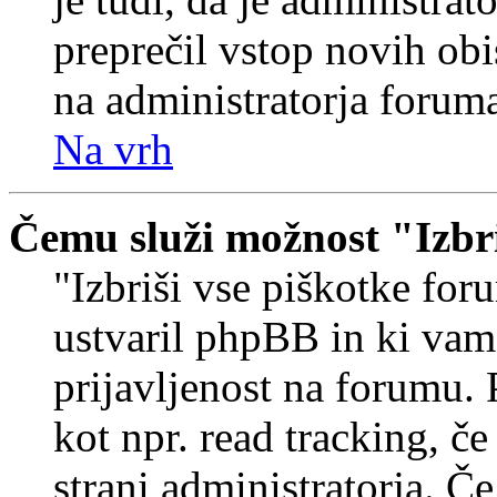
preprečil vstop novih obi
na administratorja forum
Na vrh
Čemu služi možnost "Izbr
"Izbriši vse piškotke foru
ustvaril phpBB in ki va
prijavljenost na forumu.
kot npr. read tracking, č
strani administratorja. Če