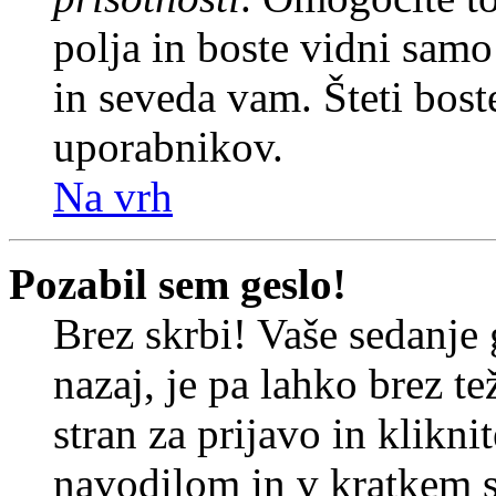
polja in boste vidni sam
in seveda vam. Šteti bost
uporabnikov.
Na vrh
Pozabil sem geslo!
Brez skrbi! Vaše sedanje 
nazaj, je pa lahko brez t
stran za prijavo in klikni
navodilom in v kratkem se