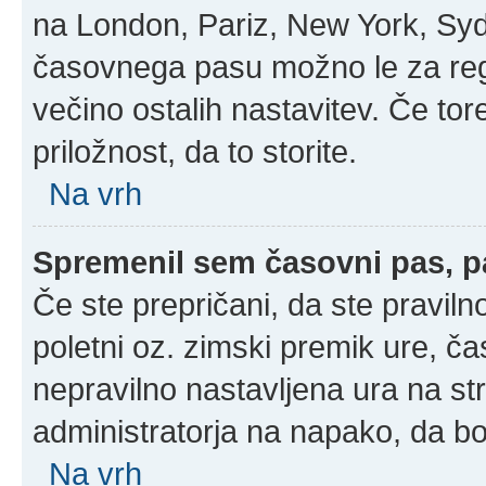
na London, Pariz, New York, Sydn
časovnega pasu možno le za regi
večino ostalih nastavitev. Če tore
priložnost, da to storite.
Na vrh
Spremenil sem časovni pas, pa
Če ste prepričani, da ste praviln
poletni oz. zimski premik ure, č
nepravilno nastavljena ura na st
administratorja na napako, da bo
Na vrh