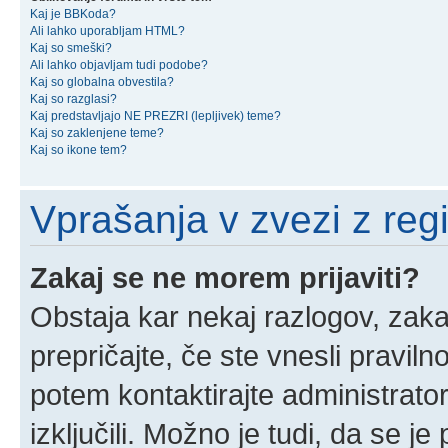
Kaj je BBKoda?
Ali lahko uporabljam HTML?
Kaj so smeški?
Ali lahko objavljam tudi podobe?
Kaj so globalna obvestila?
Kaj so razglasi?
Kaj predstavljajo NE PREZRI (lepljivek) teme?
Kaj so zaklenjene teme?
Kaj so ikone tem?
Vprašanja v zvezi z regis
Zakaj se ne morem prijaviti?
Obstaja kar nekaj razlogov, zakaj
prepričajte, če ste vnesli pravil
potem kontaktirajte administrator
izključili. Možno je tudi, da se j