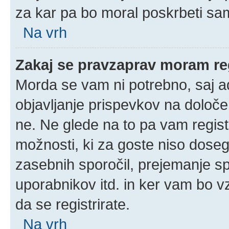
za kar pa bo moral poskrbeti sam
Na vrh
Zakaj se pravzaprav moram reg
Morda se vam ni potrebno, saj adm
objavljanje prispevkov na določe
ne. Ne glede na to pa vam regis
možnosti, ki za goste niso doseglj
zasebnih sporočil, prejemanje spo
uporabnikov itd. in ker vam bo vz
da se registrirate.
Na vrh