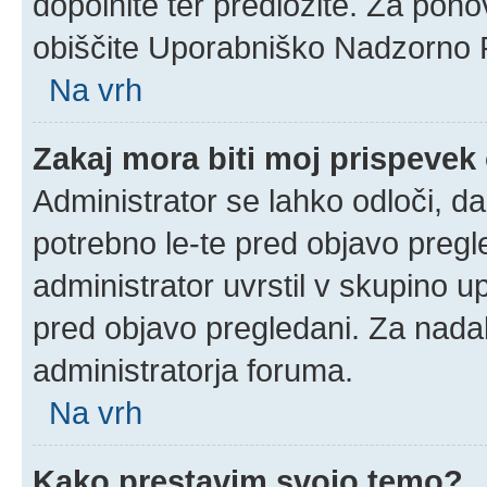
dopolnite ter predložite. Za pon
obiščite Uporabniško Nadzorno 
Na vrh
Zakaj mora biti moj prispeve
Administrator se lahko odloči, da
potrebno le-te pred objavo pregle
administrator uvrstil v skupino u
pred objavo pregledani. Za nadal
administratorja foruma.
Na vrh
Kako prestavim svojo temo?