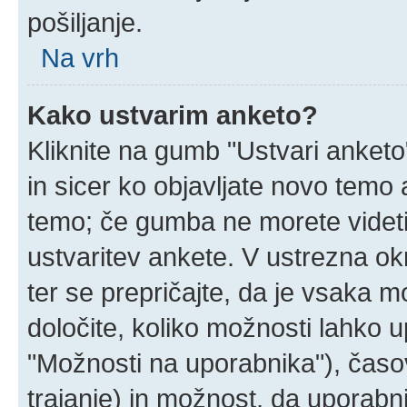
pošiljanje.
Na vrh
Kako ustvarim anketo?
Kliknite na gumb "Ustvari anket
in sicer ko objavljate novo temo 
temo; če gumba ne morete videti
ustvaritev ankete. V ustrezna ok
ter se prepričajte, da je vsaka 
določite, koliko možnosti lahko
"Možnosti na uporabnika"), časo
trajanje) in možnost, da uporabni