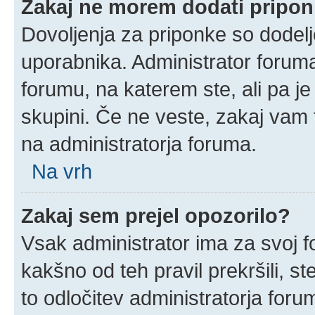
Zakaj ne morem dodati pripo
Dovoljenja za priponke so dodelj
uporabnika. Administrator foruma
forumu, na katerem ste, ali pa j
skupini. Če ne veste, zakaj vam
na administratorja foruma.
Na vrh
Zakaj sem prejel opozorilo?
Vsak administrator ima za svoj f
kakšno od teh pravil prekršili, ste
to odločitev administratorja for