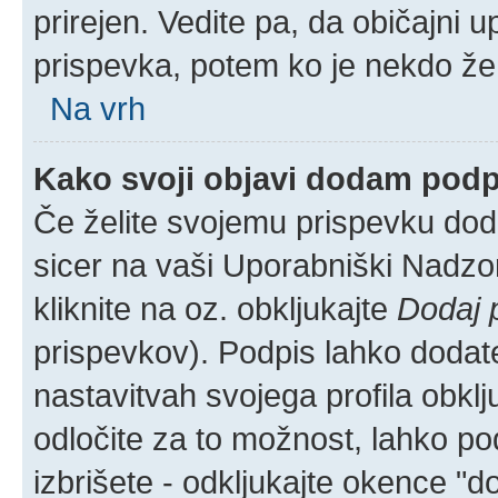
prirejen. Vedite pa, da običajni u
prispevka, potem ko je nekdo že
Na vrh
Kako svoji objavi dodam pod
Če želite svojemu prispevku dodat
sicer na vaši Uporabniški Nadzor
kliknite na oz. obkljukajte
Dodaj 
prispevkov). Podpis lahko dodate 
nastavitvah svojega profila obkl
odločite za to možnost, lahko p
izbrišete - odkljukajte okence "