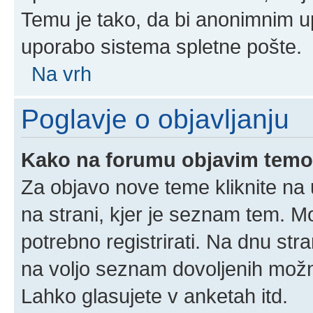
Temu je tako, da bi anonimnim u
uporabo sistema spletne pošte.
Na vrh
Poglavje o objavljanju
Kako na forumu objavim tem
Za objavo nove teme kliknite na 
na strani, kjer je seznam tem. 
potrebno registrirati. Na dnu stra
na voljo seznam dovoljenih možn
Lahko glasujete v anketah itd.