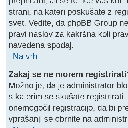
prepričani, ali se to tiče vas kot n
strani, na kateri poskušate z reg
svet. Vedite, da phpBB Group ne 
pravi naslov za kakršna koli prav
navedena spodaj.
Na vrh
Zakaj se ne morem registrirati
Možno je, da je administrator blo
s katerim se skušate registrirati.
onemogočil registracijo, da bi pr
vprašanji se obrnite na administr