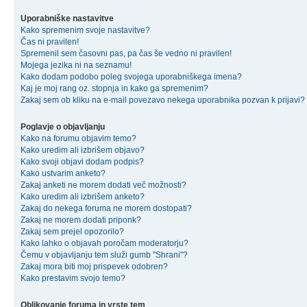
Uporabniške nastavitve
Kako spremenim svoje nastavitve?
Čas ni pravilen!
Spremenil sem časovni pas, pa čas še vedno ni pravilen!
Mojega jezika ni na seznamu!
Kako dodam podobo poleg svojega uporabniškega imena?
Kaj je moj rang oz. stopnja in kako ga spremenim?
Zakaj sem ob kliku na e-mail povezavo nekega uporabnika pozvan k prijavi?
Poglavje o objavljanju
Kako na forumu objavim temo?
Kako uredim ali izbrišem objavo?
Kako svoji objavi dodam podpis?
Kako ustvarim anketo?
Zakaj anketi ne morem dodati več možnosti?
Kako uredim ali izbrišem anketo?
Zakaj do nekega foruma ne morem dostopati?
Zakaj ne morem dodati priponk?
Zakaj sem prejel opozorilo?
Kako lahko o objavah poročam moderatorju?
Čemu v objavljanju tem služi gumb "Shrani"?
Zakaj mora biti moj prispevek odobren?
Kako prestavim svojo temo?
Oblikovanje foruma in vrste tem