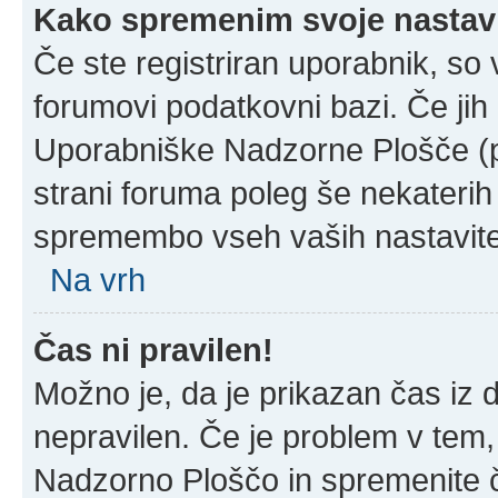
Kako spremenim svoje nastav
Če ste registriran uporabnik, so
forumovi podatkovni bazi. Če jih 
Uporabniške Nadzorne Plošče (
strani foruma poleg še nekateri
spremembo vseh vaših nastavite
Na vrh
Čas ni pravilen!
Možno je, da je prikazan čas iz
nepravilen. Če je problem v tem
Nadzorno Ploščo in spremenite 