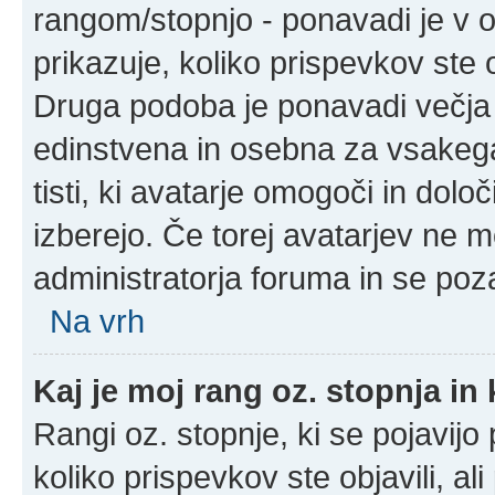
rangom/stopnjo - ponavadi je v ob
prikazuje, koliko prispevkov ste o
Druga podoba je ponavadi večja 
edinstvena in osebna za vsakega
tisti, ki avatarje omogoči in določ
izberejo. Če torej avatarjev ne m
administratorja foruma in se poz
Na vrh
Kaj je moj rang oz. stopnja i
Rangi oz. stopnje, ki se pojavij
koliko prispevkov ste objavili, al