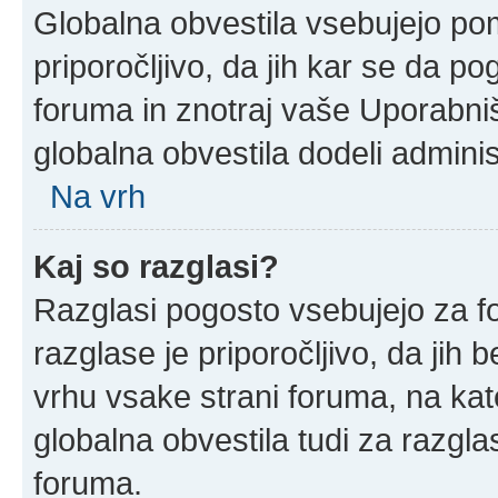
Globalna obvestila vsebujejo po
priporočljivo, da jih kar se da po
foruma in znotraj vaše Uporabni
globalna obvestila dodeli adminis
Na vrh
Kaj so razglasi?
Razglasi pogosto vsebujejo za f
razglase je priporočljivo, da jih 
vrhu vsake strani foruma, na ka
globalna obvestila tudi za razgla
foruma.