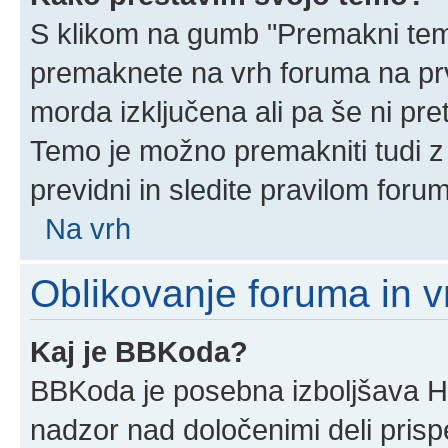
S klikom na gumb "Premakni temo
premaknete na vrh foruma na prvi
morda izključena ali pa še ni pr
Temo je možno premakniti tudi z
previdni in sledite pravilom foru
Na vrh
Oblikovanje foruma in v
Kaj je BBKoda?
BBKoda je posebna izboljšava HT
nadzor nad določenimi deli pri