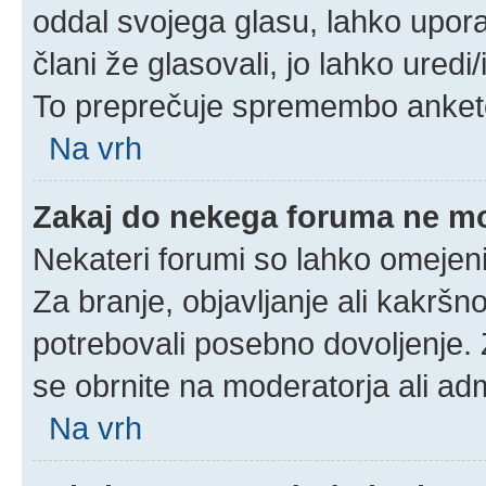
oddal svojega glasu, lahko uporab
člani že glasovali, jo lahko uredi
To preprečuje spremembo ankete 
Na vrh
Zakaj do nekega foruma ne m
Nekateri forumi so lahko omejeni
Za branje, objavljanje ali kakrš
potrebovali posebno dovoljenje.
se obrnite na moderatorja ali adm
Na vrh