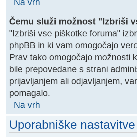
Na vrh
Čemu služi možnost "Izbriši 
"Izbriši vse piškotke foruma" izbri
phpBB in ki vam omogočajo verod
Prav tako omogočajo možnosti ko
bile prepovedane s strani admini
prijavljanjem ali odjavljanjem, 
pomagalo.
Na vrh
Uporabniške nastavitve