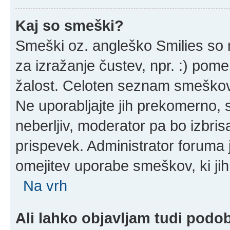
Kaj so smeški?
Smeški oz. angleško Smilies so m
za izražanje čustev, npr. :) pom
žalost. Celoten seznam smeškov 
Ne uporabljajte jih prekomerno, 
neberljiv, moderator pa bo izbris
prispevek. Administrator foruma 
omejitev uporabe smeškov, ki jih
Na vrh
Ali lahko objavljam tudi podo