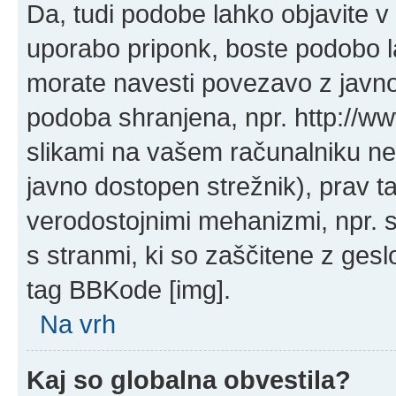
Da, tudi podobe lahko objavite v 
uporabo priponk, boste podobo l
morate navesti povezavo z javn
podoba shranjena, npr. http://ww
slikami na vašem računalniku ne
javno dostopen strežnik), prav 
verodostojnimi mehanizmi, npr. s 
s stranmi, ki so zaščitene z ges
tag BBKode [img].
Na vrh
Kaj so globalna obvestila?