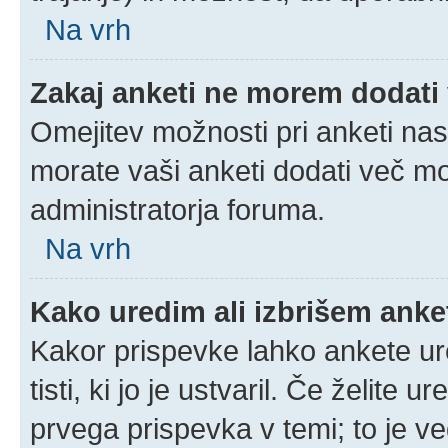
Na vrh
Zakaj anketi ne morem dodati
Omejitev možnosti pri anketi nas
morate vaši anketi dodati več mo
administratorja foruma.
Na vrh
Kako uredim ali izbrišem ank
Kakor prispevke lahko ankete ure
tisti, ki jo je ustvaril. Če želite u
prvega prispevka v temi; to je 