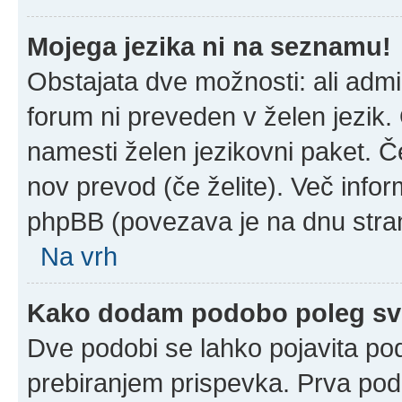
Mojega jezika ni na seznamu!
Obstajata dve možnosti: ali admin
forum ni preveden v želen jezik. 
namesti želen jezikovni paket. Če
nov prevod (če želite). Več infor
phpBB (povezava je na dnu stran
Na vrh
Kako dodam podobo poleg sv
Dve podobi se lahko pojavita p
prebiranjem prispevka. Prva po