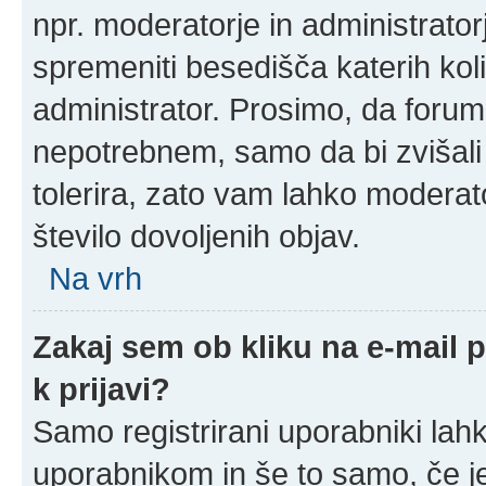
npr. moderatorje in administrato
spremeniti besedišča katerih koli
administrator. Prosimo, da forum
nepotrebnem, samo da bi zvišali
tolerira, zato vam lahko moderato
število dovoljenih objav.
Na vrh
Zakaj sem ob kliku na e-mail
k prijavi?
Samo registrirani uporabniki lahk
uporabnikom in še to samo, če je