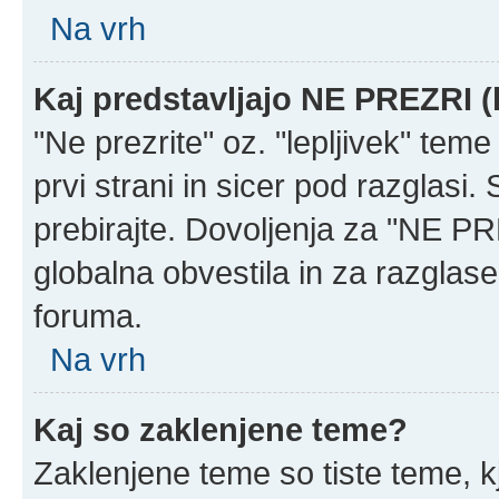
Na vrh
Kaj predstavljajo NE PREZRI (
"Ne prezrite" oz. "lepljivek" tem
prvi strani in sicer pod razglasi
prebirajte. Dovoljenja za "NE PR
globalna obvestila in za razglase
foruma.
Na vrh
Kaj so zaklenjene teme?
Zaklenjene teme so tiste teme, k