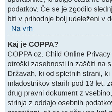
podatkov. Če se je zgodilo slednj
biti v prihodnje bolj udeleženi v 
Na vrh
Kaj je COPPA?
COPPA oz. Child Online Privacy 
otroški zasebnosti in zaščiti na 
Državah, ki od spletnih strani, k
mladostnikov starih pod 13 let, z
drug pravni dokument z vsebino,
strinja z oddajo osebnih podatk