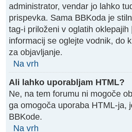
administrator, vendar jo lahko t
prispevka. Sama BBKoda je stil
tag-i priloženi v oglatih oklepajih
informacij se oglejte vodnik, do 
za objavljanje.
Na vrh
Ali lahko uporabljam HTML?
Ne, na tem forumu ni mogoče obja
ga omogoča uporaba HTML-ja, j
BBKode.
Na vrh