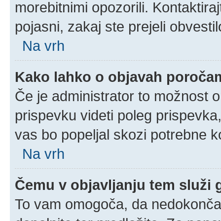
morebitnimi opozorili. Kontaktira
pojasni, zakaj ste prejeli obvestil
Na vrh
Kako lahko o objavah poroča
Če je administrator to možnost 
prispevku videti poleg prispevka, 
vas bo popeljal skozi potrebne ko
Na vrh
Čemu v objavljanju tem služi
To vam omogoča, da nedokončan 