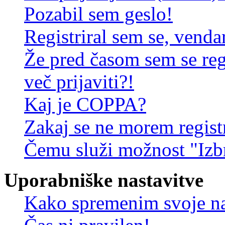
Pozabil sem geslo!
Registriral sem se, venda
Že pred časom sem se reg
več prijaviti?!
Kaj je COPPA?
Zakaj se ne morem registr
Čemu služi možnost "Izbr
Uporabniške nastavitve
Kako spremenim svoje na