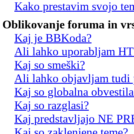
Kako prestavim svojo te
Oblikovanje foruma in vr
Kaj je BBKoda?
Ali lahko uporabljam 
Kaj so smeški?
Ali lahko objavljam tudi
Kaj so globalna obvestila
Kaj so razglasi?
Kaj predstavljajo NE PR
Kaj so zaklenjene teme?