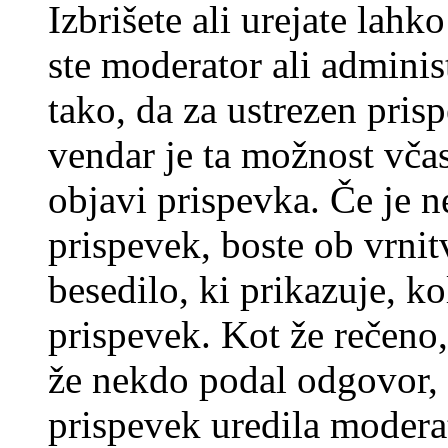
Izbrišete ali urejate lah
ste moderator ali adminis
tako, da za ustrezen pris
vendar je ta možnost včas
objavi prispevka. Če je 
prispevek, boste ob vrni
besedilo, ki prikazuje, ko
prispevek. Kot že rečeno, 
že nekdo podal odgovor, n
prispevek uredila moderat