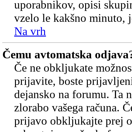
uporabnikov, opisi skupi
vzelo le kakšno minuto, je
Na vrh
Čemu avtomatska odjava
Če ne obkljukate možnos
prijavite, boste prijavljen
dejansko na forumu. Ta n
zlorabo vašega računa. Če 
prijavo obkljukajte prej