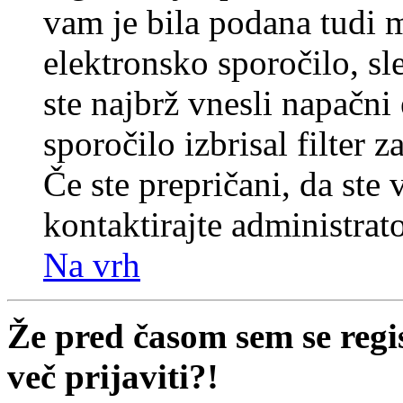
vam je bila podana tudi me
elektronsko sporočilo, sl
ste najbrž vnesli napačni
sporočilo izbrisal filter 
Če ste prepričani, da ste 
kontaktirajte administrato
Na vrh
Že pred časom sem se regi
več prijaviti?!