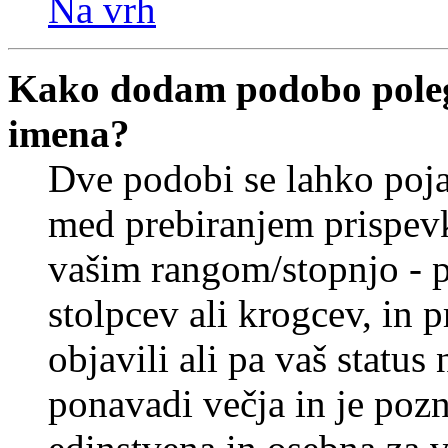
Na vrh
Kako dodam podobo poleg
imena?
Dve podobi se lahko poj
med prebiranjem prispev
vašim rangom/stopnjo - p
stolpcev ali krogcev, in 
objavili ali pa vaš statu
ponavadi večja in je pozn