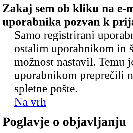
Zakaj sem ob kliku na e-
uporabnika pozvan k prij
Samo registrirani uporabn
ostalim uporabnikom in še
možnost nastavil. Temu j
uporabnikom preprečili 
spletne pošte.
Na vrh
Poglavje o objavljanju