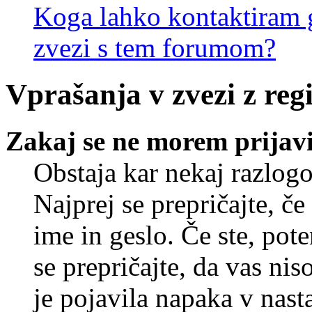
Koga lahko kontaktiram g
zvezi s tem forumom?
Vprašanja v zvezi z regi
Zakaj se ne morem prijavi
Obstaja kar nekaj razlogo
Najprej se prepričajte, č
ime in geslo. Če ste, pote
se prepričajte, da vas nis
je pojavila napaka v nast