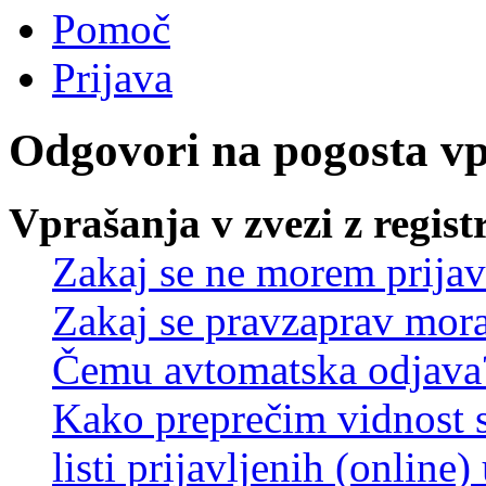
Pomoč
Prijava
Odgovori na pogosta v
Vprašanja v zvezi z regist
Zakaj se ne morem prijav
Zakaj se pravzaprav mora
Čemu avtomatska odjava
Kako preprečim vidnost 
listi prijavljenih (online