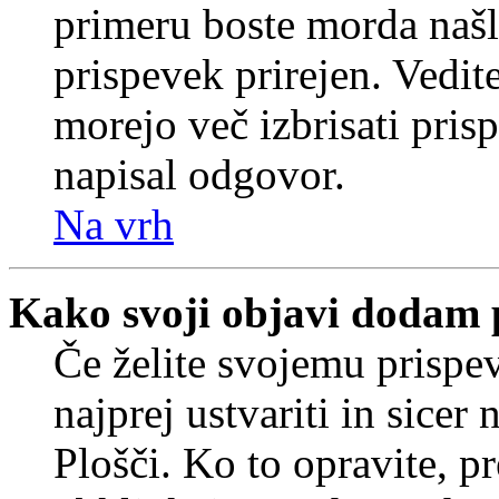
primeru boste morda našli
prispevek prirejen. Vedit
morejo več izbrisati pris
napisal odgovor.
Na vrh
Kako svoji objavi dodam 
Če želite svojemu prispe
najprej ustvariti in sice
Plošči. Ko to opravite, pr