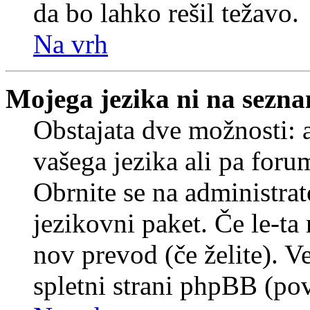
da bo lahko rešil težavo.
Na vrh
Mojega jezika ni na sezn
Obstajata dve možnosti: a
vašega jezika ali pa foru
Obrnite se na administrat
jezikovni paket. Če le-ta 
nov prevod (če želite). V
spletni strani phpBB (pov