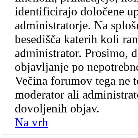
identificirajo določene u
administratorje. Na splo
besedišča katerih koli ran
administrator. Prosimo, d
objavljanje po nepotrebne
Večina forumov tega ne t
moderator ali administrat
dovoljenih objav.
Na vrh