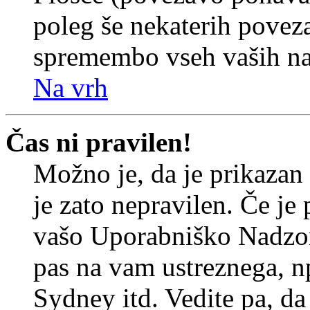
poleg še nekaterih povez
spremembo vseh vaših nas
Na vrh
Čas ni pravilen!
Možno je, da je prikazan
je zato nepravilen. Če je
vašo Uporabniško Nadzor
pas na vam ustreznega, n
Sydney itd. Vedite pa, d