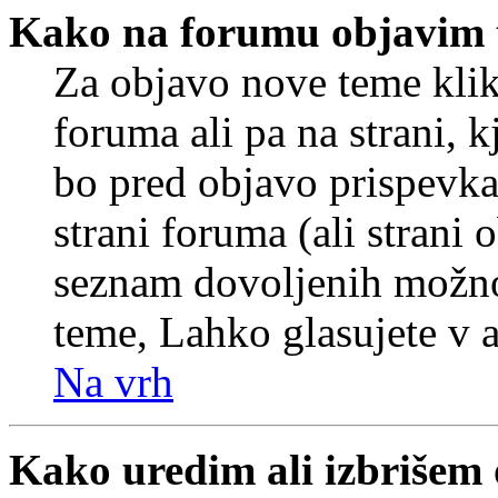
Kako na forumu objavim
Za objavo nove teme klik
foruma ali pa na strani, 
bo pred objavo prispevka 
strani foruma (ali strani 
seznam dovoljenih možnos
teme, Lahko glasujete v a
Na vrh
Kako uredim ali izbrišem