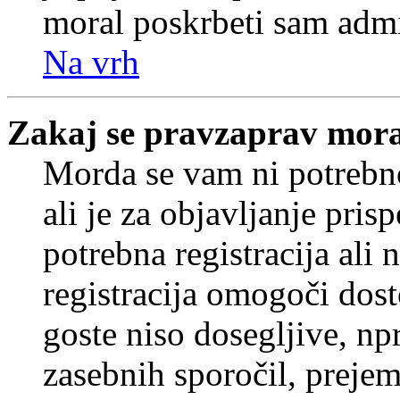
moral poskrbeti sam admi
Na vrh
Zakaj se pravzaprav mora
Morda se vam ni potrebno
ali je za objavljanje pr
potrebna registracija ali
registracija omogoči dos
goste niso dosegljive, npr
zasebnih sporočil, prejem