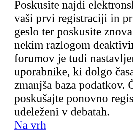
Poskusite najdi elektronsk
vaši prvi registraciji in 
geslo ter poskusite znova
nekim razlogom deaktivira
forumov je tudi nastavlje
uporabnike, ki dolgo časa
zmanjša baza podatkov. Če
poskušajte ponovno registr
udeleženi v debatah.
Na vrh