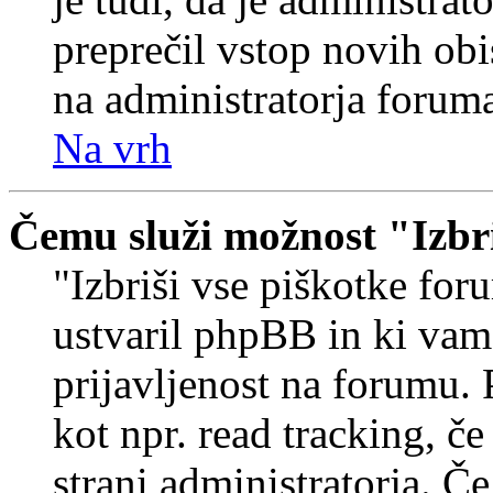
preprečil vstop novih obi
na administratorja forum
Na vrh
Čemu služi možnost "Izbr
"Izbriši vse piškotke foru
ustvaril phpBB in ki va
prijavljenost na forumu.
kot npr. read tracking, č
strani administratorja. Če