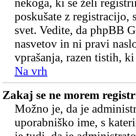
nekoga, ki se želi registrir
poskušate z registracijo,
svet. Vedite, da phpBB G
nasvetov in ni pravi nasl
vprašanja, razen tistih, k
Na vrh
Zakaj se ne morem registr
Možno je, da je administr
uporabniško ime, s kateri
je tudi, da je administrat