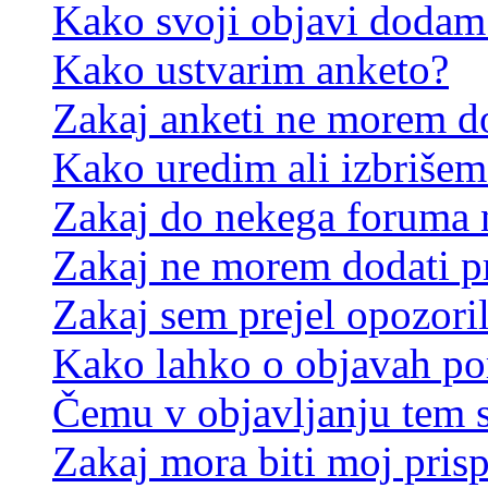
Kako svoji objavi dodam
Kako ustvarim anketo?
Zakaj anketi ne morem d
Kako uredim ali izbrišem
Zakaj do nekega foruma 
Zakaj ne morem dodati p
Zakaj sem prejel opozori
Kako lahko o objavah p
Čemu v objavljanju tem 
Zakaj mora biti moj pris