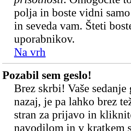
polja in boste vidni sam
in seveda vam. Šteti bost
uporabnikov.
Na vrh
Pozabil sem geslo!
Brez skrbi! Vaše sedanje 
nazaj, je pa lahko brez t
stran za prijavo in klikni
navodilom in v kratkem se