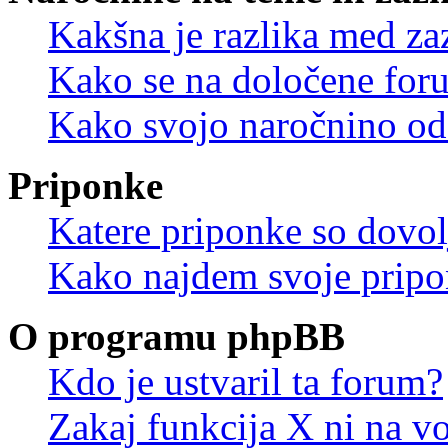
Kakšna je razlika med z
Kako se na določene for
Kako svojo naročnino od
Priponke
Katere priponke so dovo
Kako najdem svoje prip
O programu phpBB
Kdo je ustvaril ta forum?
Zakaj funkcija X ni na vo