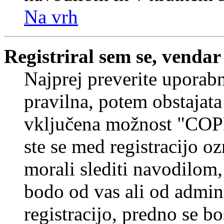
Na vrh
Registriral sem se, vendar
Najprej preverite uporabn
pravilna, potem obstajata
vključena možnost "COP
ste se med registracijo oz
morali slediti navodilom, 
bodo od vas ali od admin
registracijo, predno se bo