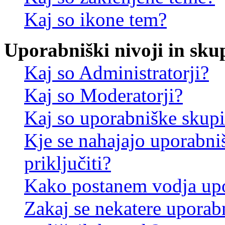
Kaj so ikone tem?
Uporabniški nivoji in sku
Kaj so Administratorji?
Kaj so Moderatorji?
Kaj so uporabniške skup
Kje se nahajajo uporabni
priključiti?
Kako postanem vodja up
Zakaj se nekatere uporab