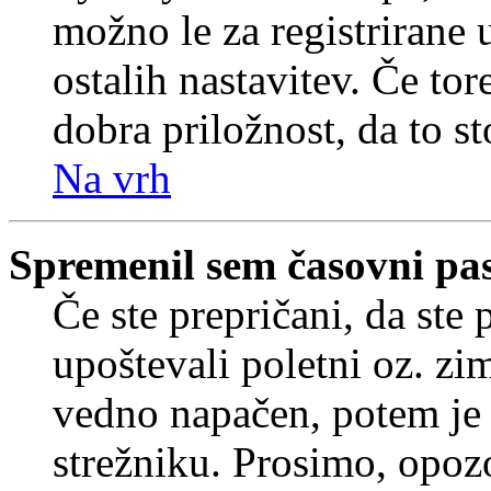
možno le za registrirane 
ostalih nastavitev. Če tore
dobra priložnost, da to sto
Na vrh
Spremenil sem časovni pas,
Če ste prepričani, da ste 
upoštevali poletni oz. zim
vedno napačen, potem je 
strežniku. Prosimo, opozo