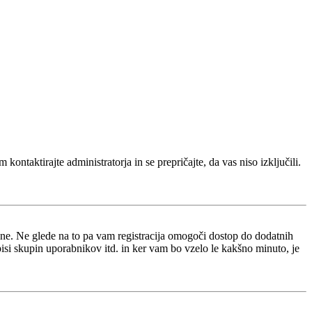
kontaktirajte administratorja in se prepričajte, da vas niso izključili.
i ne. Ne glede na to pa vam registracija omogoči dostop do dodatnih
opisi skupin uporabnikov itd. in ker vam bo vzelo le kakšno minuto, je