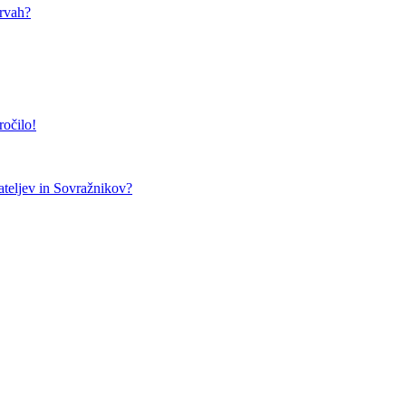
arvah?
ročilo!
teljev in Sovražnikov?