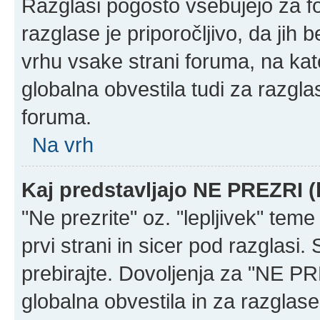
Razglasi pogosto vsebujejo za f
razglase je priporočljivo, da jih 
vrhu vsake strani foruma, na ka
globalna obvestila tudi za razgla
foruma.
Na vrh
Kaj predstavljajo NE PREZRI (
"Ne prezrite" oz. "lepljivek" tem
prvi strani in sicer pod razglasi
prebirajte. Dovoljenja za "NE PR
globalna obvestila in za razglase