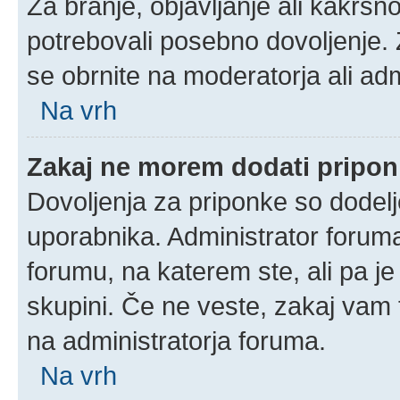
Za branje, objavljanje ali kakrš
potrebovali posebno dovoljenje.
se obrnite na moderatorja ali adm
Na vrh
Zakaj ne morem dodati pripo
Dovoljenja za priponke so dodelj
uporabnika. Administrator foruma
forumu, na katerem ste, ali pa j
skupini. Če ne veste, zakaj vam
na administratorja foruma.
Na vrh