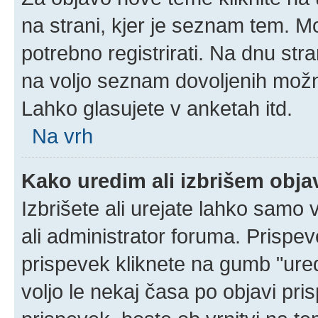
na strani, kjer je seznam tem. 
potrebno registrirati. Na dnu stra
na voljo seznam dovoljenih možn
Lahko glasujete v anketah itd.
Na vrh
Kako uredim ali izbrišem obj
Izbrišete ali urejate lahko samo
ali administrator foruma. Prispe
prispevek kliknete na gumb "ured
voljo le nekaj časa po objavi pr