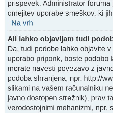
prispevek. Administrator foruma 
omejitev uporabe smeškov, ki jih
Na vrh
Ali lahko objavljam tudi podo
Da, tudi podobe lahko objavite v 
uporabo priponk, boste podobo l
morate navesti povezavo z javn
podoba shranjena, npr. http://ww
slikami na vašem računalniku ne
javno dostopen strežnik), prav 
verodostojnimi mehanizmi, npr. s 