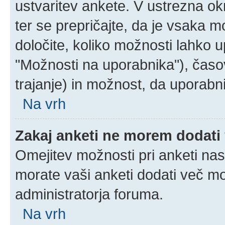
ustvaritev ankete. V ustrezna ok
ter se prepričajte, da je vsaka 
določite, koliko možnosti lahko
"Možnosti na uporabnika"), časo
trajanje) in možnost, da uporabni
Na vrh
Zakaj anketi ne morem dodati
Omejitev možnosti pri anketi nas
morate vaši anketi dodati več mo
administratorja foruma.
Na vrh