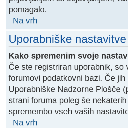
pomagalo.
Na vrh
Uporabniške nastavitve
Kako spremenim svoje nastav
Če ste registriran uporabnik, so
forumovi podatkovni bazi. Če jih 
Uporabniške Nadzorne Plošče (
strani foruma poleg še nekateri
spremembo vseh vaših nastavite
Na vrh