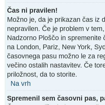
Čas ni pravilen!
Možno je, da je prikazan čas iz
nepravilen. Če je problem v tem
Nadzorno Ploščo in spremenite 
na London, Pariz, New York, Sydn
časovnega pasu možno le za regi
večino ostalih nastavitev. Če tore
priložnost, da to storite.
Na vrh
Spremenil sem časovni pas, pa