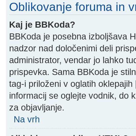
Oblikovanje foruma in v
Kaj je BBKoda?
BBKoda je posebna izboljšava HT
nadzor nad določenimi deli pri
administrator, vendar jo lahko t
prispevka. Sama BBKoda je stil
tag-i priloženi v oglatih oklepajih
informacij se oglejte vodnik, do 
za objavljanje.
Na vrh