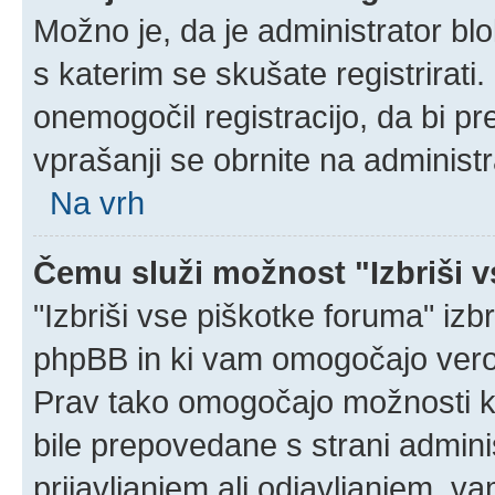
Možno je, da je administrator blo
s katerim se skušate registrirati.
onemogočil registracijo, da bi pr
vprašanji se obrnite na administr
Na vrh
Čemu služi možnost "Izbriši 
"Izbriši vse piškotke foruma" izbri
phpBB in ki vam omogočajo verod
Prav tako omogočajo možnosti ko
bile prepovedane s strani admini
prijavljanjem ali odjavljanjem, 