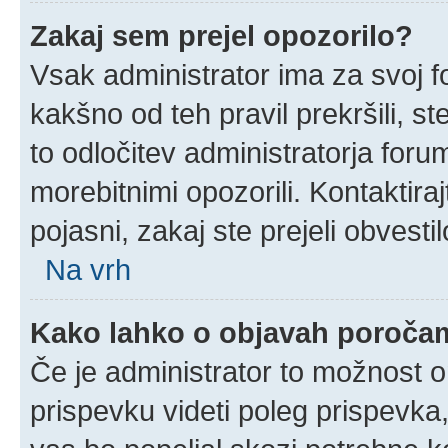
Zakaj sem prejel opozorilo?
Vsak administrator ima za svoj f
kakšno od teh pravil prekršili, ste
to odločitev administratorja for
morebitnimi opozorili. Kontaktira
pojasni, zakaj ste prejeli obvestil
Na vrh
Kako lahko o objavah poroča
Če je administrator to možnost 
prispevku videti poleg prispevka, 