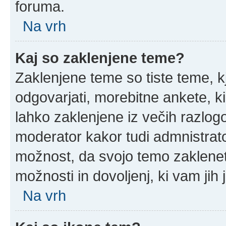
foruma.
Na vrh
Kaj so zaklenjene teme?
Zaklenjene teme so tiste teme, k
odgovarjati, morebitne ankete, k
lahko zaklenjene iz večih razlogo
moderator kakor tudi admnistrat
možnost, da svojo temo zaklenet
možnosti in dovoljenj, ki vam jih 
Na vrh