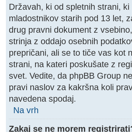
Državah, ki od spletnih strani, k
mladostnikov starih pod 13 let, z
drug pravni dokument z vsebino,
strinja z oddajo osebnih podatk
prepričani, ali se to tiče vas kot n
strani, na kateri poskušate z reg
svet. Vedite, da phpBB Group ne 
pravi naslov za kakršna koli prav
navedena spodaj.
Na vrh
Zakaj se ne morem registrirati