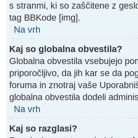
s stranmi, ki so zaščitene z ges
tag BBKode [img].
Na vrh
Kaj so globalna obvestila?
Globalna obvestila vsebujejo po
priporočljivo, da jih kar se da po
foruma in znotraj vaše Uporabni
globalna obvestila dodeli adminis
Na vrh
Kaj so razglasi?