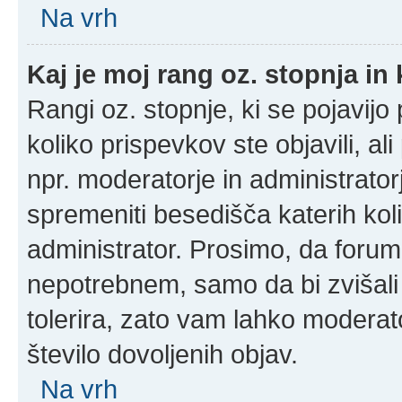
Na vrh
Kaj je moj rang oz. stopnja i
Rangi oz. stopnje, ki se pojavij
koliko prispevkov ste objavili, al
npr. moderatorje in administrato
spremeniti besedišča katerih koli
administrator. Prosimo, da forum
nepotrebnem, samo da bi zvišali
tolerira, zato vam lahko moderato
število dovoljenih objav.
Na vrh