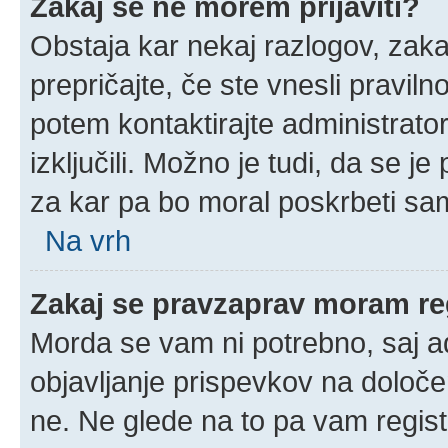
Zakaj se ne morem prijaviti?
Obstaja kar nekaj razlogov, zakaj
prepričajte, če ste vnesli pravil
potem kontaktirajte administrator
izključili. Možno je tudi, da se j
za kar pa bo moral poskrbeti sam
Na vrh
Zakaj se pravzaprav moram reg
Morda se vam ni potrebno, saj adm
objavljanje prispevkov na določe
ne. Ne glede na to pa vam regis