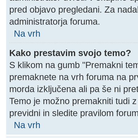
pred objavo pregledani. Za nadal
administratorja foruma.
Na vrh
Kako prestavim svojo temo?
S klikom na gumb "Premakni temo
premaknete na vrh foruma na prvi
morda izključena ali pa še ni pr
Temo je možno premakniti tudi z
previdni in sledite pravilom foru
Na vrh