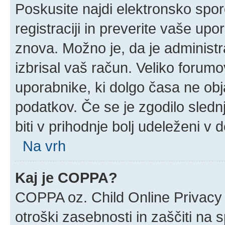
Poskusite najdi elektronsko sporoč
registraciji in preverite vaše up
znova. Možno je, da je administra
izbrisal vaš račun. Veliko forumov
uporabnike, ki dolgo časa ne obj
podatkov. Če se je zgodilo slednj
biti v prihodnje bolj udeleženi v 
Na vrh
Kaj je COPPA?
COPPA oz. Child Online Privacy 
otroški zasebnosti in zaščiti na 