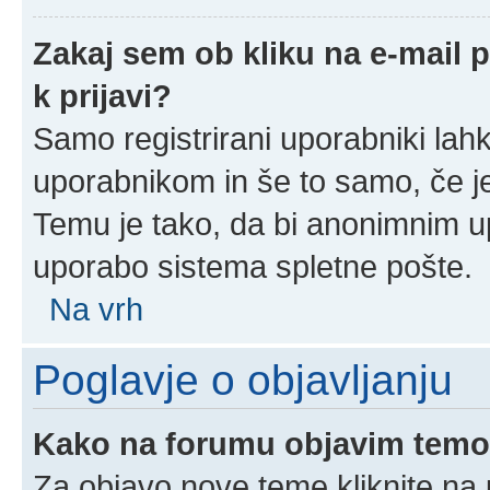
Zakaj sem ob kliku na e-mail
k prijavi?
Samo registrirani uporabniki lahk
uporabnikom in še to samo, če je
Temu je tako, da bi anonimnim u
uporabo sistema spletne pošte.
Na vrh
Poglavje o objavljanju
Kako na forumu objavim tem
Za objavo nove teme kliknite na 