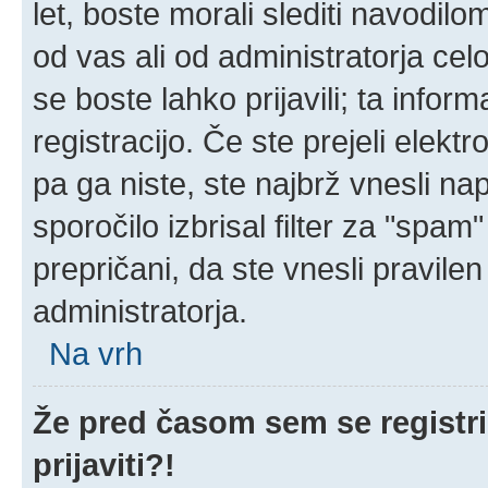
let, boste morali slediti navodilom
od vas ali od administratorja cel
se boste lahko prijavili; ta infor
registracijo. Če ste prejeli elekt
pa ga niste, ste najbrž vnesli na
sporočilo izbrisal filter za "spa
prepričani, da ste vnesli pravilen
administratorja.
Na vrh
Že pred časom sem se registri
prijaviti?!