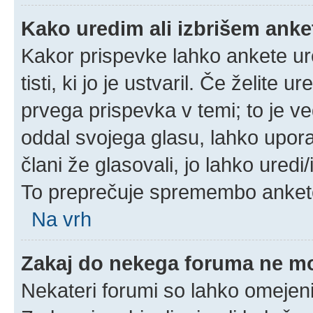
Kako uredim ali izbrišem ank
Kakor prispevke lahko ankete ure
tisti, ki jo je ustvaril. Če želite u
prvega prispevka v temi; to je 
oddal svojega glasu, lahko uporab
člani že glasovali, jo lahko uredi
To preprečuje spremembo ankete 
Na vrh
Zakaj do nekega foruma ne m
Nekateri forumi so lahko omejeni