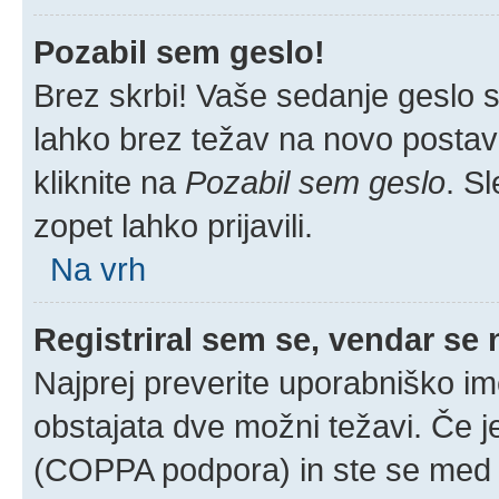
Pozabil sem geslo!
Brez skrbi! Vaše sedanje geslo si
lahko brez težav na novo postavlj
kliknite na
Pozabil sem geslo
. S
zopet lahko prijavili.
Na vrh
Registriral sem se, vendar se 
Najprej preverite uporabniško im
obstajata dve možni težavi. Če 
(COPPA podpora) in ste se med r