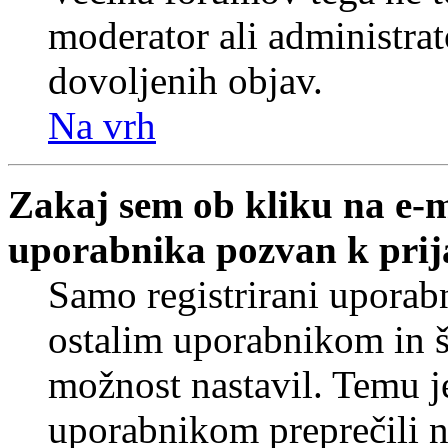
moderator ali administrat
dovoljenih objav.
Na vrh
Zakaj sem ob kliku na e-
uporabnika pozvan k prij
Samo registrirani uporabn
ostalim uporabnikom in še
možnost nastavil. Temu j
uporabnikom preprečili 