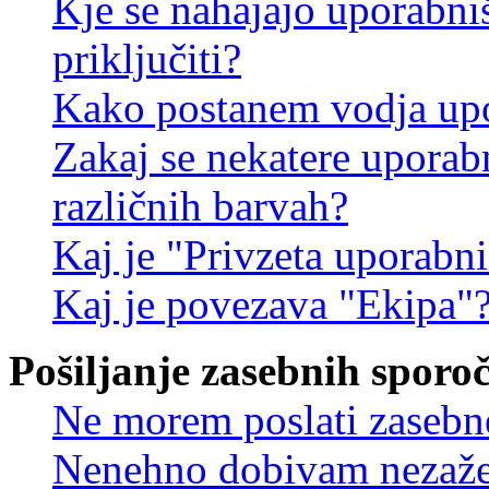
Kje se nahajajo uporabni
priključiti?
Kako postanem vodja up
Zakaj se nekatere uporab
različnih barvah?
Kaj je "Privzeta uporabn
Kaj je povezava "Ekipa"
Pošiljanje zasebnih sporoč
Ne morem poslati zasebn
Nenehno dobivam nezažel