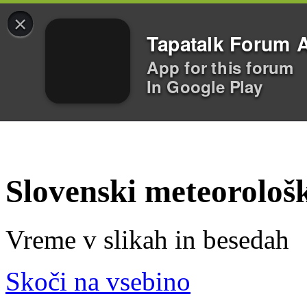
×
Tapatalk Forum 
App for this forum
In Google Play
Slovenski meteorološ
Vreme v slikah in besedah
Skoči na vsebino