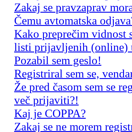
Zakaj se pravzaprav mora
Čemu avtomatska odjava
Kako preprečim vidnost 
listi prijavljenih (online
Pozabil sem geslo!
Registriral sem se, venda
Že pred časom sem se reg
več prijaviti?!
Kaj je COPPA?
Zakaj se ne morem registr