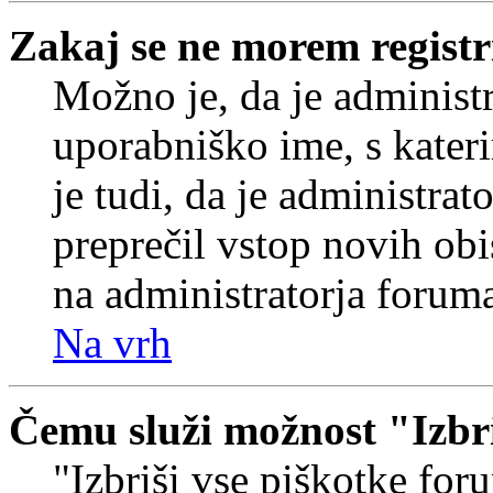
Zakaj se ne morem registr
Možno je, da je administr
uporabniško ime, s kateri
je tudi, da je administrat
preprečil vstop novih obi
na administratorja forum
Na vrh
Čemu služi možnost "Izbr
"Izbriši vse piškotke foru