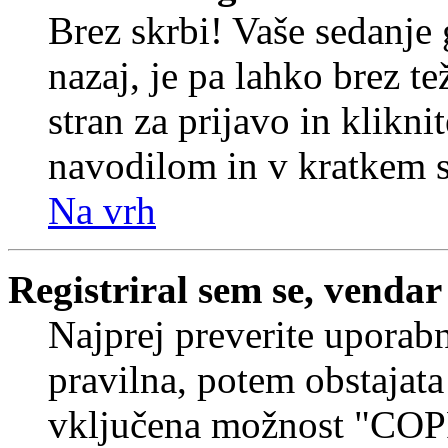
Brez skrbi! Vaše sedanje 
nazaj, je pa lahko brez t
stran za prijavo in klikni
navodilom in v kratkem se
Na vrh
Registriral sem se, vendar
Najprej preverite uporabn
pravilna, potem obstajata
vključena možnost "COP