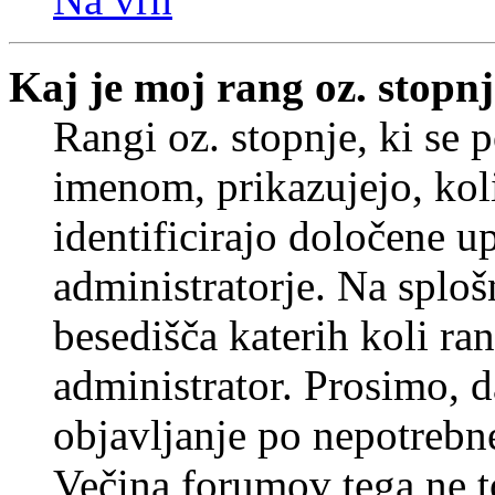
Kaj je moj rang oz. stopn
Rangi oz. stopnje, ki se
imenom, prikazujejo, koli
identificirajo določene u
administratorje. Na splo
besedišča katerih koli ran
administrator. Prosimo, d
objavljanje po nepotrebne
Večina forumov tega ne t