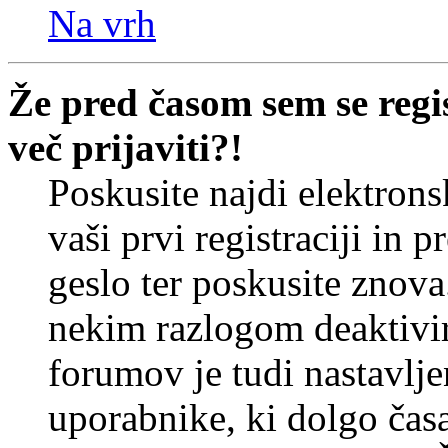
Na vrh
Že pred časom sem se regi
več prijaviti?!
Poskusite najdi elektronsk
vaši prvi registraciji in 
geslo ter poskusite znova
nekim razlogom deaktivira
forumov je tudi nastavlje
uporabnike, ki dolgo časa