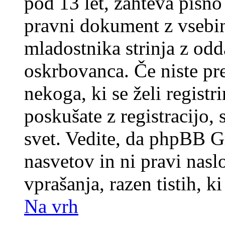
pod 13 let, zahteva pisno
pravni dokument z vsebin
mladostnika strinja z od
oskrbovanca. Če niste prep
nekoga, ki se želi registrir
poskušate z registracijo,
svet. Vedite, da phpBB G
nasvetov in ni pravi nasl
vprašanja, razen tistih, k
Na vrh