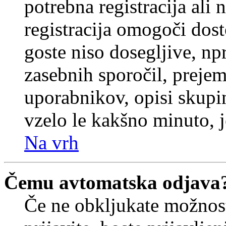
potrebna registracija ali
registracija omogoči dos
goste niso dosegljive, npr
zasebnih sporočil, prejem
uporabnikov, opisi skupi
vzelo le kakšno minuto, je
Na vrh
Čemu avtomatska odjava
Če ne obkljukate možnos