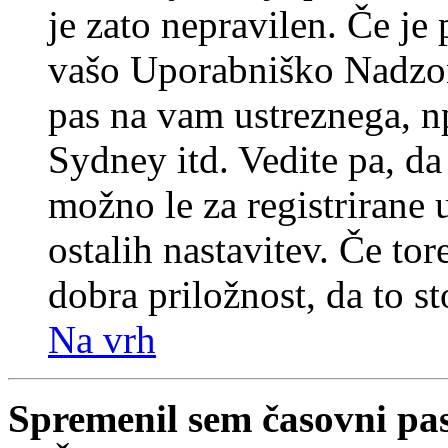
je zato nepravilen. Če je
vašo Uporabniško Nadzor
pas na vam ustreznega, n
Sydney itd. Vedite pa, d
možno le za registrirane 
ostalih nastavitev. Če tore
dobra priložnost, da to sto
Na vrh
Spremenil sem časovni pas,