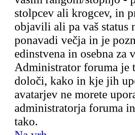
stolpcev ali krogcev, in 
objavili ali pa vaš statu
ponavadi večja in je pozn
edinstvena in osebna za 
Administrator foruma je t
določi, kako in kje jih u
avatarjev ne morete upora
administratorja foruma in
tako.
Na vrh