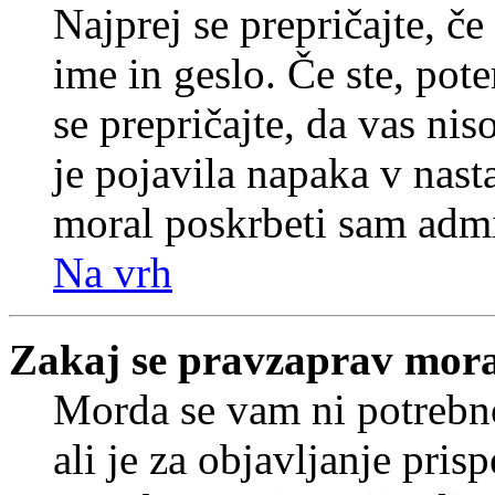
Najprej se prepričajte, č
ime in geslo. Če ste, pote
se prepričajte, da vas nis
je pojavila napaka v nast
moral poskrbeti sam admi
Na vrh
Zakaj se pravzaprav mora
Morda se vam ni potrebno
ali je za objavljanje pr