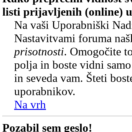
listi prijavljenih (online
Na vaši Uporabniški Nadz
Nastavitvami foruma naš
prisotnosti
. Omogočite t
polja in boste vidni sam
in seveda vam. Šteti bost
uporabnikov.
Na vrh
Pozabil sem geslo!