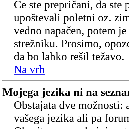
Če ste prepričani, da ste 
upoštevali poletni oz. zim
vedno napačen, potem je 
strežniku. Prosimo, opozo
da bo lahko rešil težavo.
Na vrh
Mojega jezika ni na sezn
Obstajata dve možnosti: a
vašega jezika ali pa foru