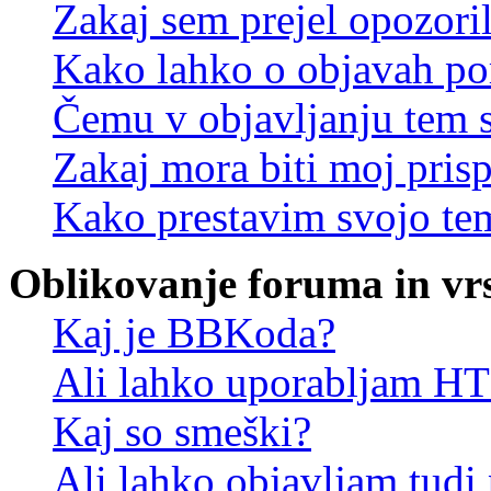
Zakaj sem prejel opozori
Kako lahko o objavah p
Čemu v objavljanju tem 
Zakaj mora biti moj pris
Kako prestavim svojo te
Oblikovanje foruma in vr
Kaj je BBKoda?
Ali lahko uporabljam 
Kaj so smeški?
Ali lahko objavljam tudi