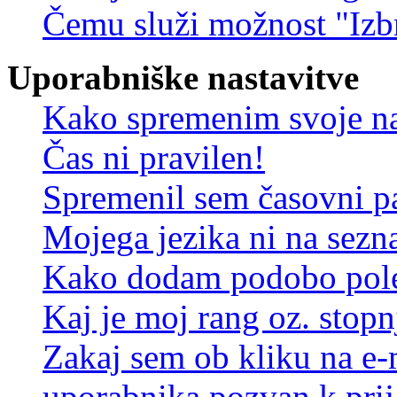
Čemu služi možnost "Izbr
Uporabniške nastavitve
Kako spremenim svoje na
Čas ni pravilen!
Spremenil sem časovni pa
Mojega jezika ni na sez
Kako dodam podobo pole
Kaj je moj rang oz. stop
Zakaj sem ob kliku na e
uporabnika pozvan k prij