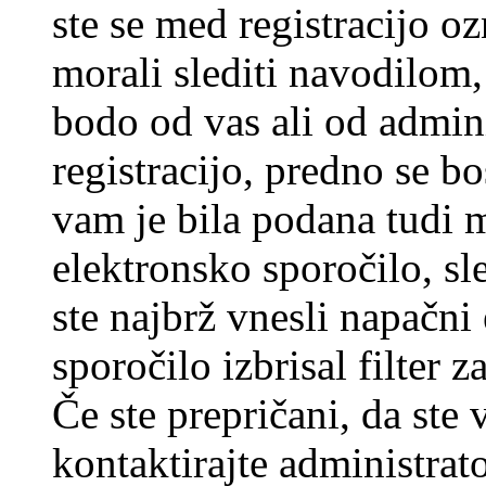
ste se med registracijo oz
morali slediti navodilom, 
bodo od vas ali od admin
registracijo, predno se bo
vam je bila podana tudi me
elektronsko sporočilo, sl
ste najbrž vnesli napačni
sporočilo izbrisal filter 
Če ste prepričani, da ste 
kontaktirajte administrato