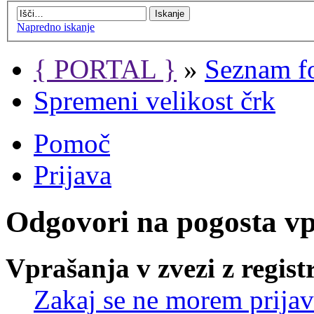
Napredno iskanje
{ PORTAL }
»
Seznam f
Spremeni velikost črk
Pomoč
Prijava
Odgovori na pogosta v
Vprašanja v zvezi z regist
Zakaj se ne morem prijav