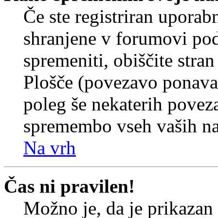
Če ste registriran uporab
shranjene v forumovi poda
spremeniti, obiščite str
Plošče (povezavo ponavad
poleg še nekaterih povez
spremembo vseh vaših nas
Na vrh
Čas ni pravilen!
Možno je, da je prikazan