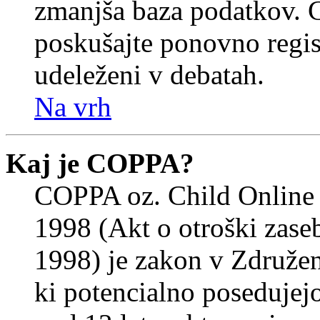
zmanjša baza podatkov. Če
poskušajte ponovno registr
udeleženi v debatah.
Na vrh
Kaj je COPPA?
COPPA oz. Child Online 
1998 (Akt o otroški zasebn
1998) je zakon v Združeni
ki potencialno posedujej