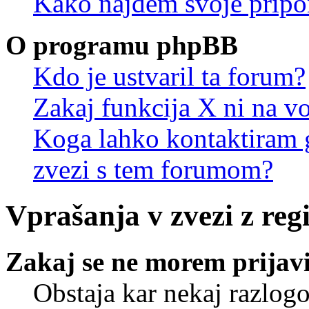
Kako najdem svoje prip
O programu phpBB
Kdo je ustvaril ta forum?
Zakaj funkcija X ni na vo
Koga lahko kontaktiram g
zvezi s tem forumom?
Vprašanja v zvezi z regi
Zakaj se ne morem prijavi
Obstaja kar nekaj razlogo