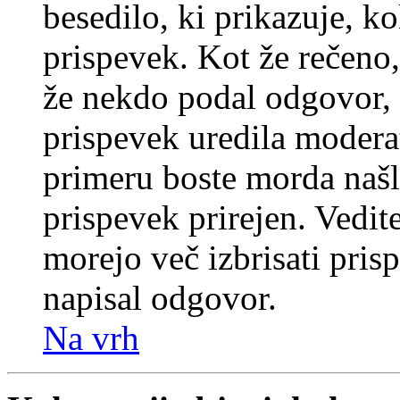
besedilo, ki prikazuje, ko
prispevek. Kot že rečeno, 
že nekdo podal odgovor, n
prispevek uredila moderat
primeru boste morda našli
prispevek prirejen. Vedit
morejo več izbrisati pris
napisal odgovor.
Na vrh