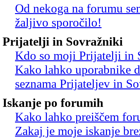
Od nekoga na forumu sem
žaljivo sporočilo!
Prijatelji in Sovražniki
Kdo so moji Prijatelji i
Kako lahko uporabnike d
seznama Prijateljev in S
Iskanje po forumih
Kako lahko preiščem for
Zakaj je moje iskanje bre