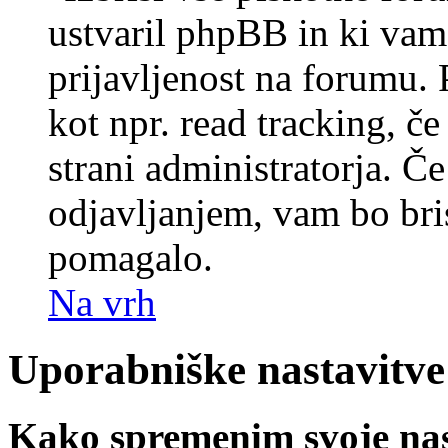
ustvaril phpBB in ki va
prijavljenost na forumu.
kot npr. read tracking, č
strani administratorja. Če
odjavljanjem, vam bo br
pomagalo.
Na vrh
Uporabniške nastavitve
Kako spremenim svoje nas