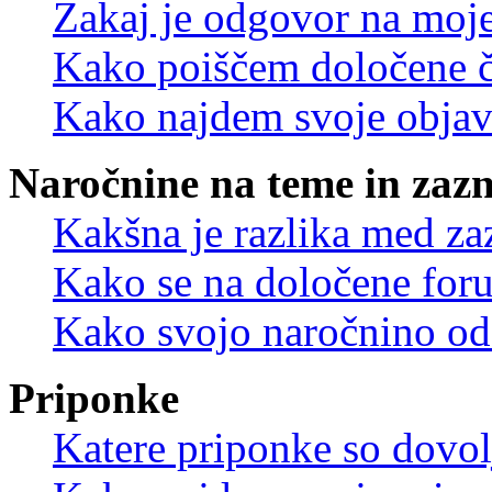
Zakaj je odgovor na moje 
Kako poiščem določene č
Kako najdem svoje objav
Naročnine na teme in zaz
Kakšna je razlika med z
Kako se na določene for
Kako svojo naročnino od
Priponke
Katere priponke so dovo