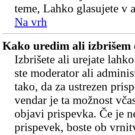
teme, Lahko glasujete v a
Na vrh
Kako uredim ali izbrišem
Izbrišete ali urejate lah
ste moderator ali adminis
tako, da za ustrezen pris
vendar je ta možnost včas
objavi prispevka. Če je 
prispevek, boste ob vrni