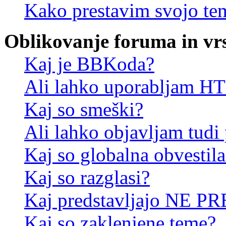
Kako prestavim svojo te
Oblikovanje foruma in vr
Kaj je BBKoda?
Ali lahko uporabljam 
Kaj so smeški?
Ali lahko objavljam tudi
Kaj so globalna obvestila
Kaj so razglasi?
Kaj predstavljajo NE PR
Kaj so zaklenjene teme?