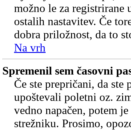
možno le za registrirane 
ostalih nastavitev. Če tore
dobra priložnost, da to sto
Na vrh
Spremenil sem časovni pas,
Če ste prepričani, da ste 
upoštevali poletni oz. zim
vedno napačen, potem je 
strežniku. Prosimo, opozo