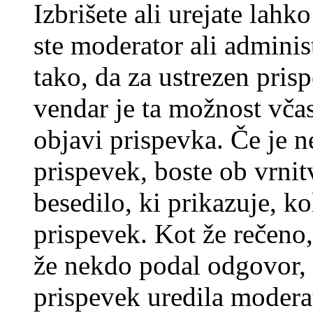
Izbrišete ali urejate lah
ste moderator ali adminis
tako, da za ustrezen pris
vendar je ta možnost včas
objavi prispevka. Če je 
prispevek, boste ob vrni
besedilo, ki prikazuje, ko
prispevek. Kot že rečeno, 
že nekdo podal odgovor, n
prispevek uredila moderat