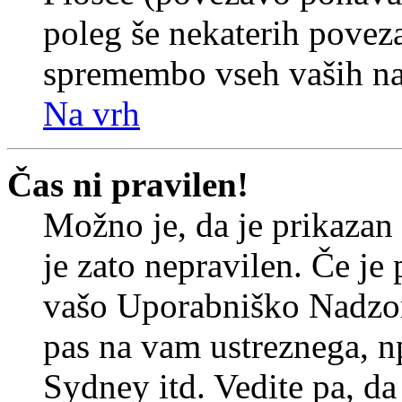
poleg še nekaterih povez
spremembo vseh vaših nas
Na vrh
Čas ni pravilen!
Možno je, da je prikazan
je zato nepravilen. Če je
vašo Uporabniško Nadzor
pas na vam ustreznega, n
Sydney itd. Vedite pa, d