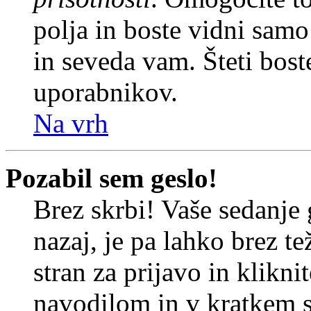
polja in boste vidni sam
in seveda vam. Šteti bost
uporabnikov.
Na vrh
Pozabil sem geslo!
Brez skrbi! Vaše sedanje 
nazaj, je pa lahko brez t
stran za prijavo in klikni
navodilom in v kratkem se