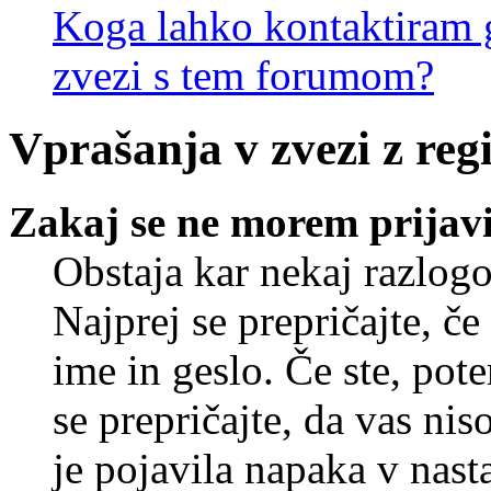
Koga lahko kontaktiram g
zvezi s tem forumom?
Vprašanja v zvezi z regi
Zakaj se ne morem prijavi
Obstaja kar nekaj razlogo
Najprej se prepričajte, č
ime in geslo. Če ste, pote
se prepričajte, da vas nis
je pojavila napaka v nast