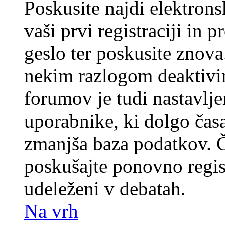
Poskusite najdi elektronsk
vaši prvi registraciji in 
geslo ter poskusite znova
nekim razlogom deaktivira
forumov je tudi nastavlje
uporabnike, ki dolgo časa
zmanjša baza podatkov. Če
poskušajte ponovno registr
udeleženi v debatah.
Na vrh