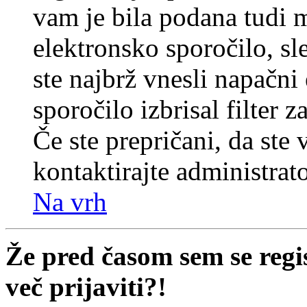
vam je bila podana tudi me
elektronsko sporočilo, sl
ste najbrž vnesli napačni
sporočilo izbrisal filter 
Če ste prepričani, da ste 
kontaktirajte administrato
Na vrh
Že pred časom sem se regi
več prijaviti?!