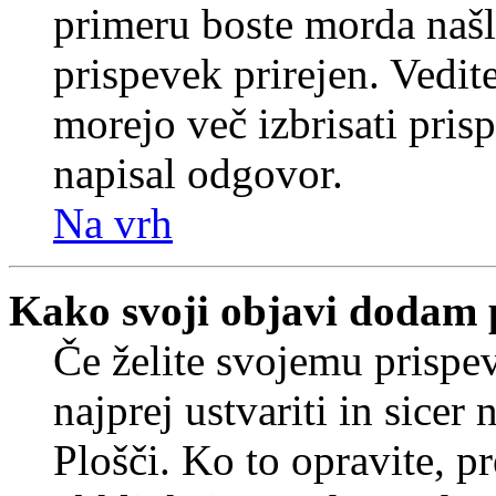
primeru boste morda našli
prispevek prirejen. Vedit
morejo več izbrisati pris
napisal odgovor.
Na vrh
Kako svoji objavi dodam 
Če želite svojemu prispe
najprej ustvariti in sice
Plošči. Ko to opravite, pr