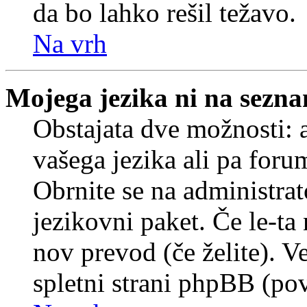
da bo lahko rešil težavo.
Na vrh
Mojega jezika ni na sezn
Obstajata dve možnosti: a
vašega jezika ali pa foru
Obrnite se na administrat
jezikovni paket. Če le-ta 
nov prevod (če želite). V
spletni strani phpBB (pov