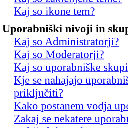
Kaj so ikone tem?
Uporabniški nivoji in sku
Kaj so Administratorji?
Kaj so Moderatorji?
Kaj so uporabniške skup
Kje se nahajajo uporabni
priključiti?
Kako postanem vodja up
Zakaj se nekatere uporab