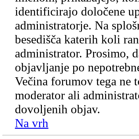
identificirajo določene u
administratorje. Na splo
besedišča katerih koli ran
administrator. Prosimo, d
objavljanje po nepotrebne
Večina forumov tega ne t
moderator ali administrat
dovoljenih objav.
Na vrh