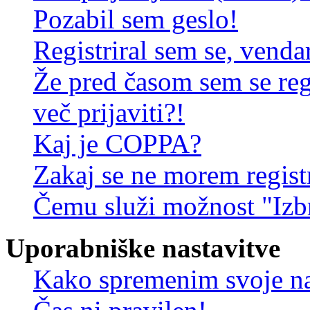
Pozabil sem geslo!
Registriral sem se, venda
Že pred časom sem se reg
več prijaviti?!
Kaj je COPPA?
Zakaj se ne morem registr
Čemu služi možnost "Izbr
Uporabniške nastavitve
Kako spremenim svoje na