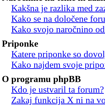
Kakšna je razlika med z
Kako se na določene for
Kako svojo naročnino od
Priponke
Katere priponke so dovo
Kako najdem svoje prip
O programu phpBB
Kdo je ustvaril ta forum?
Zakaj funkcija X ni na vo