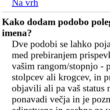
Na vrh
Kako dodam podobo poleg
imena?
Dve podobi se lahko poj
med prebiranjem prispev
vašim rangom/stopnjo - p
stolpcev ali krogcev, in 
objavili ali pa vaš statu
ponavadi večja in je pozn