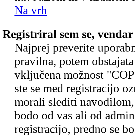
Na vrh
Registriral sem se, vendar
Najprej preverite uporabn
pravilna, potem obstajata
vključena možnost "COP
ste se med registracijo oz
morali slediti navodilom, 
bodo od vas ali od admin
registracijo, predno se bo