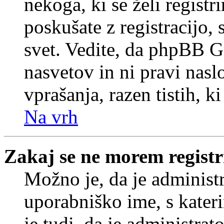
nekoga, ki se želi registrir
poskušate z registracijo,
svet. Vedite, da phpBB G
nasvetov in ni pravi nasl
vprašanja, razen tistih, k
Na vrh
Zakaj se ne morem registr
Možno je, da je administr
uporabniško ime, s kateri
je tudi, da je administrat