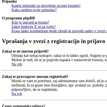
Priponke
Katere priponke so dovoljene na tem forumu?
Kako najdem svoje priponke?
O programu phpBB
Kdo je ustvaril ta forum?
Zakaj funkcija X ni na voljo?
Koga lahko kontaktiram glede zlorab in pravnih zadev v zvezi
Vprašanja v zvezi z registracijo in prijavo
Zakaj se ne morem prijaviti?
Obstaja kar nekaj razlogov, zakaj se to lahko zgodi. Najprej se pr
Možno je tudi, da se je pojavila napaka v nastavitvah foruma, z
Na vrh
Zakaj se pravzaprav moram registrirati?
Morda se vam ni potrebno, saj administrator sam določi, ali je 
možnosti, ki za goste niso dosegljive, npr. avatarji oz. podobe,
priporočljivo, da se registrirate.
Na vrh
Čemu avtomatska odjava?