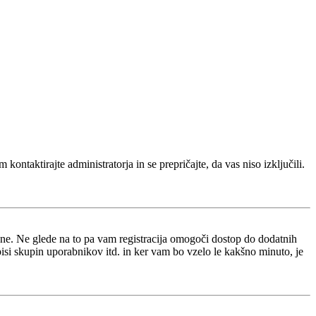
kontaktirajte administratorja in se prepričajte, da vas niso izključili.
i ne. Ne glede na to pa vam registracija omogoči dostop do dodatnih
opisi skupin uporabnikov itd. in ker vam bo vzelo le kakšno minuto, je