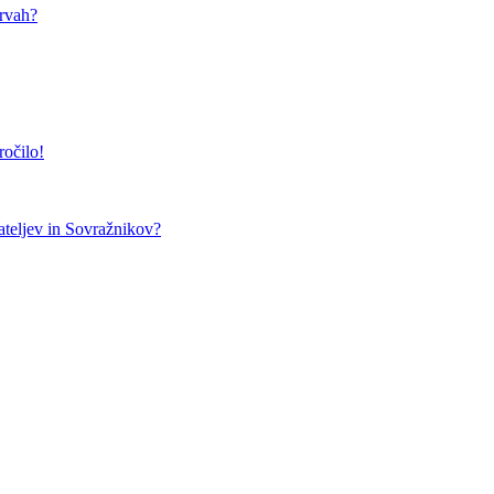
arvah?
ročilo!
teljev in Sovražnikov?