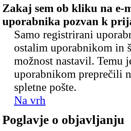
Zakaj sem ob kliku na e-
uporabnika pozvan k prij
Samo registrirani uporabn
ostalim uporabnikom in še
možnost nastavil. Temu j
uporabnikom preprečili 
spletne pošte.
Na vrh
Poglavje o objavljanju