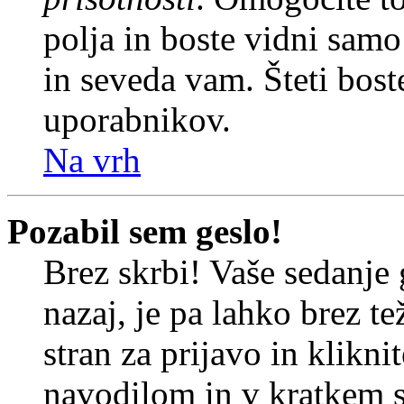
polja in boste vidni sam
in seveda vam. Šteti bost
uporabnikov.
Na vrh
Pozabil sem geslo!
Brez skrbi! Vaše sedanje 
nazaj, je pa lahko brez t
stran za prijavo in klikni
navodilom in v kratkem se