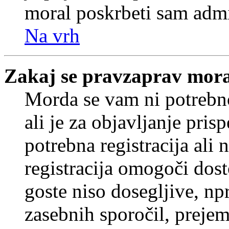
moral poskrbeti sam admi
Na vrh
Zakaj se pravzaprav mora
Morda se vam ni potrebno
ali je za objavljanje pr
potrebna registracija ali
registracija omogoči dos
goste niso dosegljive, npr
zasebnih sporočil, prejem