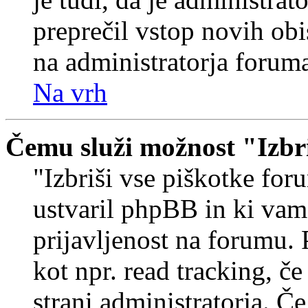
preprečil vstop novih obi
na administratorja forum
Na vrh
Čemu služi možnost "Izbr
"Izbriši vse piškotke foru
ustvaril phpBB in ki va
prijavljenost na forumu.
kot npr. read tracking, č
strani administratorja. Če