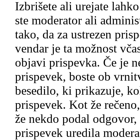
Izbrišete ali urejate lah
ste moderator ali adminis
tako, da za ustrezen pris
vendar je ta možnost včas
objavi prispevka. Če je 
prispevek, boste ob vrni
besedilo, ki prikazuje, ko
prispevek. Kot že rečeno, 
že nekdo podal odgovor, n
prispevek uredila moderat