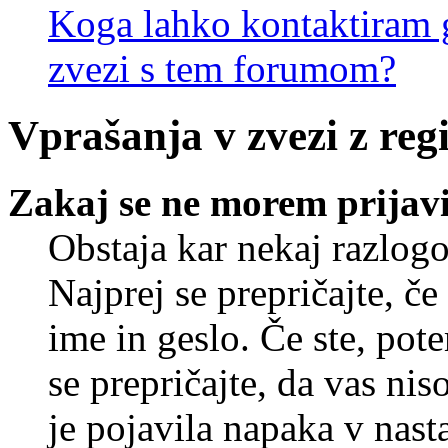
Koga lahko kontaktiram g
zvezi s tem forumom?
Vprašanja v zvezi z regi
Zakaj se ne morem prijavi
Obstaja kar nekaj razlogo
Najprej se prepričajte, č
ime in geslo. Če ste, pote
se prepričajte, da vas nis
je pojavila napaka v nast