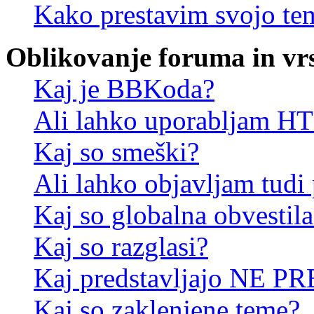
Kako prestavim svojo te
Oblikovanje foruma in vr
Kaj je BBKoda?
Ali lahko uporabljam 
Kaj so smeški?
Ali lahko objavljam tudi
Kaj so globalna obvestila
Kaj so razglasi?
Kaj predstavljajo NE PR
Kaj so zaklenjene teme?