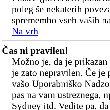
poleg še nekaterih povez
spremembo vseh vaših nas
Na vrh
Čas ni pravilen!
Možno je, da je prikazan
je zato nepravilen. Če je
vašo Uporabniško Nadzor
pas na vam ustreznega, n
Sydney itd. Vedite pa, d