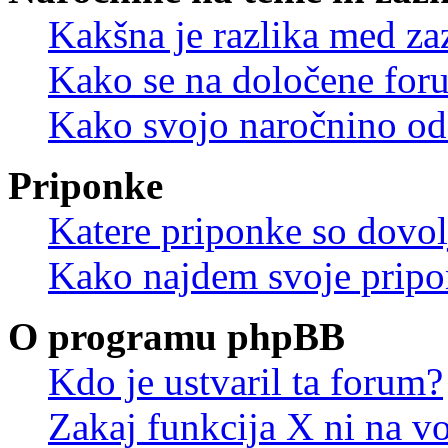
Kakšna je razlika med z
Kako se na določene for
Kako svojo naročnino od
Priponke
Katere priponke so dovo
Kako najdem svoje prip
O programu phpBB
Kdo je ustvaril ta forum?
Zakaj funkcija X ni na vo