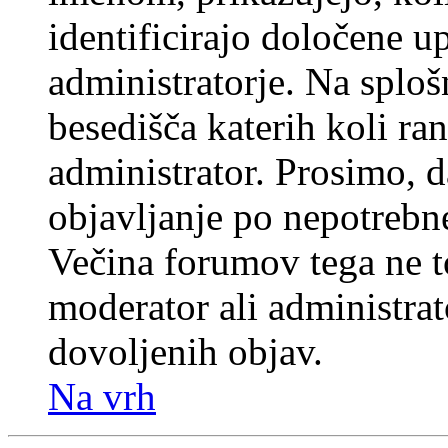
identificirajo določene u
administratorje. Na splo
besedišča katerih koli ran
administrator. Prosimo, d
objavljanje po nepotrebne
Večina forumov tega ne t
moderator ali administrat
dovoljenih objav.
Na vrh