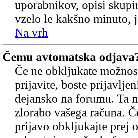
uporabnikov, opisi skupi
vzelo le kakšno minuto, je
Na vrh
Čemu avtomatska odjava
Če ne obkljukate možnos
prijavite, boste prijavljen
dejansko na forumu. Ta n
zlorabo vašega računa. Če 
prijavo obkljukajte prej