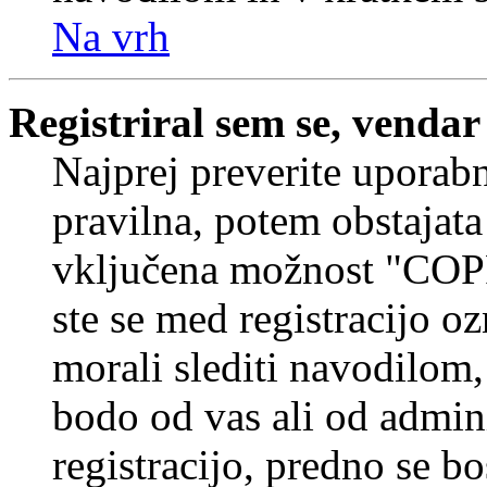
Na vrh
Registriral sem se, vendar
Najprej preverite uporabn
pravilna, potem obstajata
vključena možnost "COP
ste se med registracijo oz
morali slediti navodilom, 
bodo od vas ali od admin
registracijo, predno se bo