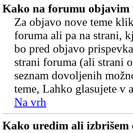
Kako na forumu objavim
Za objavo nove teme klik
foruma ali pa na strani, 
bo pred objavo prispevka 
strani foruma (ali strani 
seznam dovoljenih možnos
teme, Lahko glasujete v a
Na vrh
Kako uredim ali izbrišem