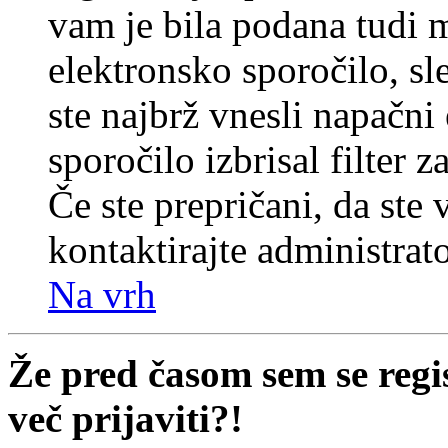
vam je bila podana tudi me
elektronsko sporočilo, sl
ste najbrž vnesli napačni
sporočilo izbrisal filter 
Če ste prepričani, da ste 
kontaktirajte administrato
Na vrh
Že pred časom sem se regi
več prijaviti?!