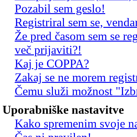
Pozabil sem geslo!
Registriral sem se, venda
Že pred časom sem se reg
več prijaviti?!
Kaj je COPPA?
Zakaj se ne morem registr
Čemu služi možnost "Izbr
Uporabniške nastavitve
Kako spremenim svoje na