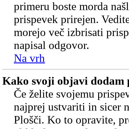
primeru boste morda našli
prispevek prirejen. Vedit
morejo več izbrisati pris
napisal odgovor.
Na vrh
Kako svoji objavi dodam 
Če želite svojemu prispe
najprej ustvariti in sice
Plošči. Ko to opravite, pr