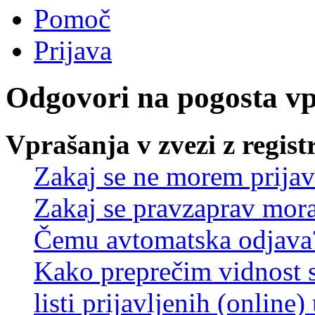
Pomoč
Prijava
Odgovori na pogosta v
Vprašanja v zvezi z regist
Zakaj se ne morem prijav
Zakaj se pravzaprav mora
Čemu avtomatska odjava
Kako preprečim vidnost 
listi prijavljenih (online