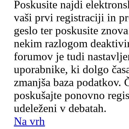
Poskusite najdi elektronsk
vaši prvi registraciji in 
geslo ter poskusite znova
nekim razlogom deaktivira
forumov je tudi nastavlje
uporabnike, ki dolgo časa
zmanjša baza podatkov. Če
poskušajte ponovno registr
udeleženi v debatah.
Na vrh