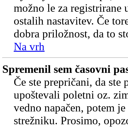
možno le za registrirane 
ostalih nastavitev. Če tore
dobra priložnost, da to sto
Na vrh
Spremenil sem časovni pas,
Če ste prepričani, da ste 
upoštevali poletni oz. zim
vedno napačen, potem je 
strežniku. Prosimo, opozo