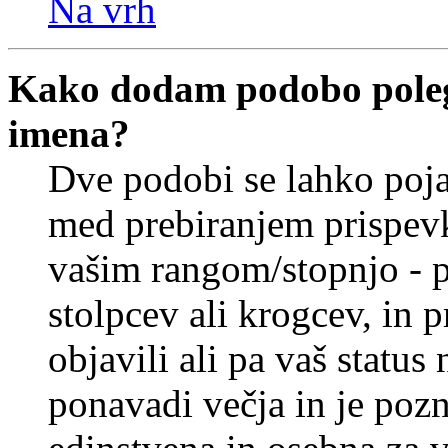
Na vrh
Kako dodam podobo poleg
imena?
Dve podobi se lahko poj
med prebiranjem prispev
vašim rangom/stopnjo - p
stolpcev ali krogcev, in 
objavili ali pa vaš statu
ponavadi večja in je pozn