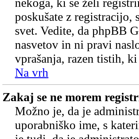
nekoga, ki se želi registrir
poskušate z registracijo,
svet. Vedite, da phpBB G
nasvetov in ni pravi nasl
vprašanja, razen tistih, k
Na vrh
Zakaj se ne morem registr
Možno je, da je administr
uporabniško ime, s kateri
je tudi, da je administrat