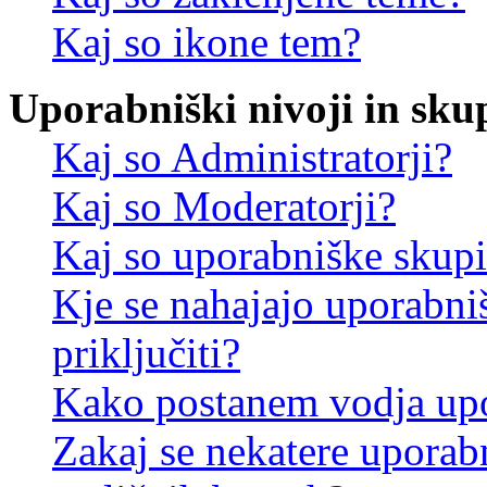
Kaj so ikone tem?
Uporabniški nivoji in sku
Kaj so Administratorji?
Kaj so Moderatorji?
Kaj so uporabniške skup
Kje se nahajajo uporabni
priključiti?
Kako postanem vodja up
Zakaj se nekatere uporab