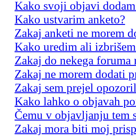
Kako svoji objavi dodam
Kako ustvarim anketo?
Zakaj anketi ne morem d
Kako uredim ali izbrišem
Zakaj do nekega foruma 
Zakaj ne morem dodati p
Zakaj sem prejel opozori
Kako lahko o objavah p
Čemu v objavljanju tem 
Zakaj mora biti moj pris