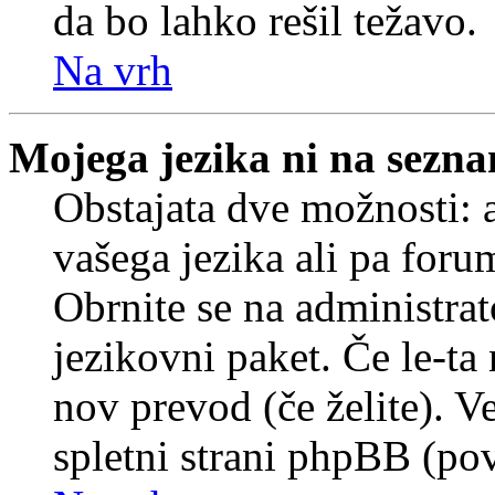
da bo lahko rešil težavo.
Na vrh
Mojega jezika ni na sezn
Obstajata dve možnosti: a
vašega jezika ali pa foru
Obrnite se na administrat
jezikovni paket. Če le-ta 
nov prevod (če želite). V
spletni strani phpBB (pov