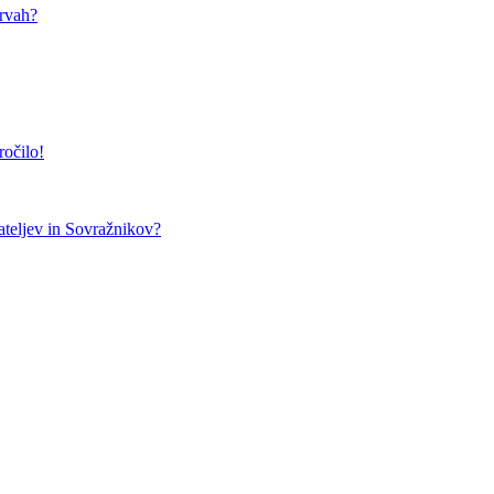
arvah?
ročilo!
teljev in Sovražnikov?