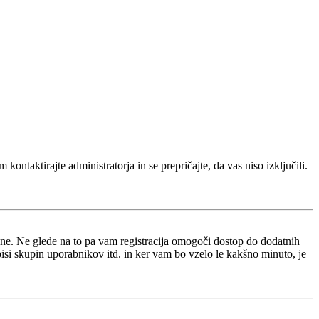
kontaktirajte administratorja in se prepričajte, da vas niso izključili.
i ne. Ne glede na to pa vam registracija omogoči dostop do dodatnih
opisi skupin uporabnikov itd. in ker vam bo vzelo le kakšno minuto, je