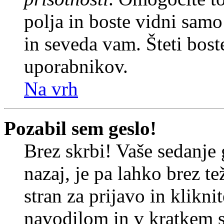
polja in boste vidni sam
in seveda vam. Šteti bost
uporabnikov.
Na vrh
Pozabil sem geslo!
Brez skrbi! Vaše sedanje 
nazaj, je pa lahko brez t
stran za prijavo in klikni
navodilom in v kratkem se