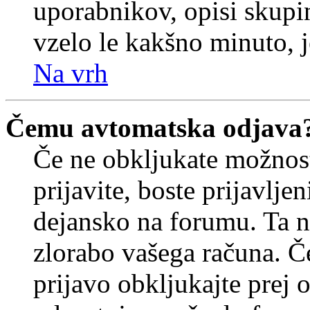
uporabnikov, opisi skupi
vzelo le kakšno minuto, je
Na vrh
Čemu avtomatska odjava
Če ne obkljukate možnos
prijavite, boste prijavljen
dejansko na forumu. Ta n
zlorabo vašega računa. Če 
prijavo obkljukajte prej