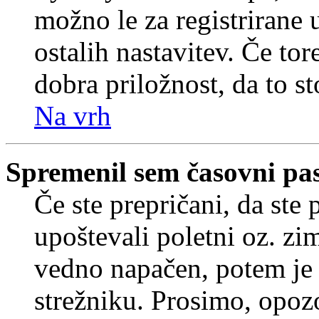
možno le za registrirane 
ostalih nastavitev. Če tore
dobra priložnost, da to sto
Na vrh
Spremenil sem časovni pas,
Če ste prepričani, da ste 
upoštevali poletni oz. zim
vedno napačen, potem je 
strežniku. Prosimo, opozo