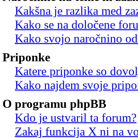
Kakšna je razlika med z
Kako se na določene for
Kako svojo naročnino od
Priponke
Katere priponke so dovo
Kako najdem svoje prip
O programu phpBB
Kdo je ustvaril ta forum?
Zakaj funkcija X ni na vo