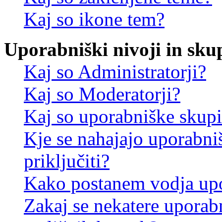
Kaj so ikone tem?
Uporabniški nivoji in sku
Kaj so Administratorji?
Kaj so Moderatorji?
Kaj so uporabniške skup
Kje se nahajajo uporabni
priključiti?
Kako postanem vodja up
Zakaj se nekatere uporab