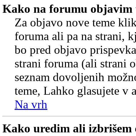
Kako na forumu objavim
Za objavo nove teme klik
foruma ali pa na strani, 
bo pred objavo prispevka 
strani foruma (ali strani 
seznam dovoljenih možnos
teme, Lahko glasujete v a
Na vrh
Kako uredim ali izbrišem