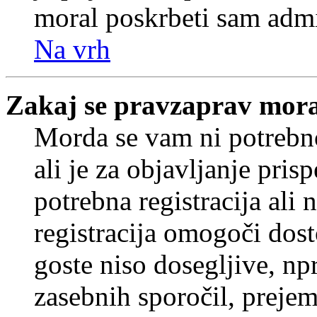
moral poskrbeti sam admi
Na vrh
Zakaj se pravzaprav mora
Morda se vam ni potrebno
ali je za objavljanje pr
potrebna registracija ali
registracija omogoči dos
goste niso dosegljive, npr
zasebnih sporočil, prejem