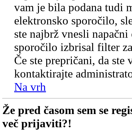
vam je bila podana tudi me
elektronsko sporočilo, sl
ste najbrž vnesli napačni
sporočilo izbrisal filter 
Če ste prepričani, da ste 
kontaktirajte administrato
Na vrh
Že pred časom sem se regi
več prijaviti?!