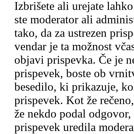
Izbrišete ali urejate lah
ste moderator ali adminis
tako, da za ustrezen pris
vendar je ta možnost včas
objavi prispevka. Če je 
prispevek, boste ob vrni
besedilo, ki prikazuje, ko
prispevek. Kot že rečeno, 
že nekdo podal odgovor, n
prispevek uredila moderat