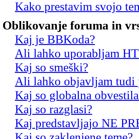
Kako prestavim svojo te
Oblikovanje foruma in vr
Kaj je BBKoda?
Ali lahko uporabljam 
Kaj so smeški?
Ali lahko objavljam tudi
Kaj so globalna obvestila
Kaj so razglasi?
Kaj predstavljajo NE PR
Kaj so zaklenjene teme?