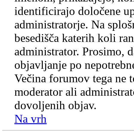
identificirajo določene u
administratorje. Na splo
besedišča katerih koli ran
administrator. Prosimo, d
objavljanje po nepotrebne
Večina forumov tega ne t
moderator ali administrat
dovoljenih objav.
Na vrh