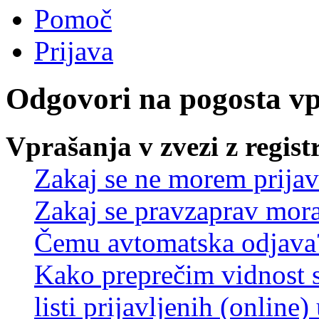
Pomoč
Prijava
Odgovori na pogosta v
Vprašanja v zvezi z regist
Zakaj se ne morem prijav
Zakaj se pravzaprav mora
Čemu avtomatska odjava
Kako preprečim vidnost 
listi prijavljenih (online