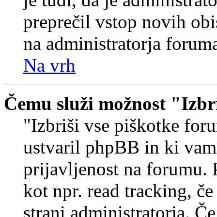
preprečil vstop novih obi
na administratorja forum
Na vrh
Čemu služi možnost "Izbr
"Izbriši vse piškotke foru
ustvaril phpBB in ki va
prijavljenost na forumu.
kot npr. read tracking, č
strani administratorja. Če