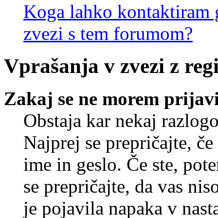
Koga lahko kontaktiram g
zvezi s tem forumom?
Vprašanja v zvezi z regi
Zakaj se ne morem prijavi
Obstaja kar nekaj razlogo
Najprej se prepričajte, č
ime in geslo. Če ste, pote
se prepričajte, da vas nis
je pojavila napaka v nast