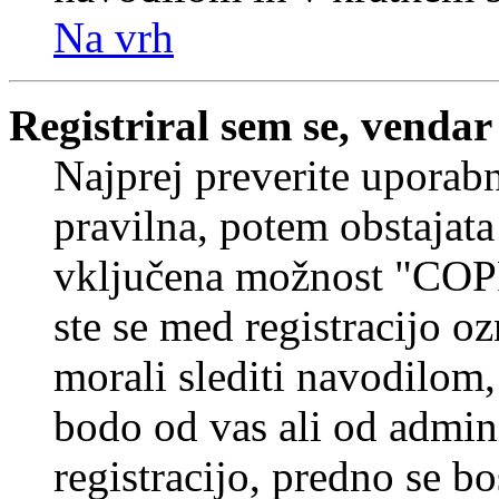
Na vrh
Registriral sem se, vendar
Najprej preverite uporabn
pravilna, potem obstajata
vključena možnost "COP
ste se med registracijo oz
morali slediti navodilom, 
bodo od vas ali od admin
registracijo, predno se bo