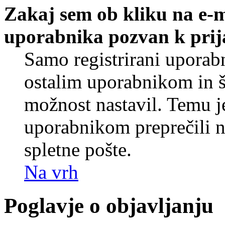
Zakaj sem ob kliku na e-
uporabnika pozvan k prij
Samo registrirani uporabn
ostalim uporabnikom in še
možnost nastavil. Temu j
uporabnikom preprečili 
spletne pošte.
Na vrh
Poglavje o objavljanju