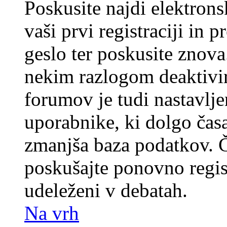
Poskusite najdi elektronsk
vaši prvi registraciji in 
geslo ter poskusite znova
nekim razlogom deaktivira
forumov je tudi nastavlje
uporabnike, ki dolgo časa
zmanjša baza podatkov. Če
poskušajte ponovno registr
udeleženi v debatah.
Na vrh