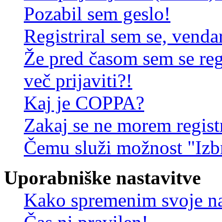
Pozabil sem geslo!
Registriral sem se, venda
Že pred časom sem se reg
več prijaviti?!
Kaj je COPPA?
Zakaj se ne morem registr
Čemu služi možnost "Izbr
Uporabniške nastavitve
Kako spremenim svoje na