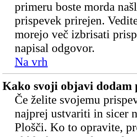
primeru boste morda našli
prispevek prirejen. Vedit
morejo več izbrisati pris
napisal odgovor.
Na vrh
Kako svoji objavi dodam 
Če želite svojemu prispe
najprej ustvariti in sice
Plošči. Ko to opravite, pr