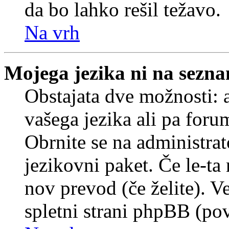
da bo lahko rešil težavo.
Na vrh
Mojega jezika ni na sezn
Obstajata dve možnosti: a
vašega jezika ali pa foru
Obrnite se na administrat
jezikovni paket. Če le-ta 
nov prevod (če želite). V
spletni strani phpBB (pov