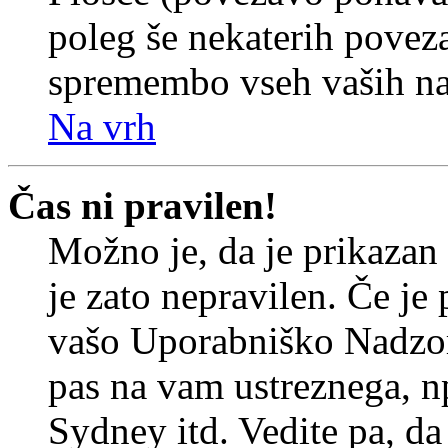
poleg še nekaterih povez
spremembo vseh vaših nas
Na vrh
Čas ni pravilen!
Možno je, da je prikazan
je zato nepravilen. Če je
vašo Uporabniško Nadzor
pas na vam ustreznega, n
Sydney itd. Vedite pa, d