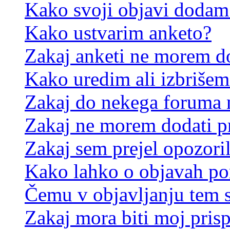
Kako svoji objavi dodam
Kako ustvarim anketo?
Zakaj anketi ne morem d
Kako uredim ali izbrišem
Zakaj do nekega foruma 
Zakaj ne morem dodati p
Zakaj sem prejel opozori
Kako lahko o objavah p
Čemu v objavljanju tem 
Zakaj mora biti moj pris