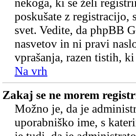
nekoga, ki se želi registrir
poskušate z registracijo,
svet. Vedite, da phpBB G
nasvetov in ni pravi nasl
vprašanja, razen tistih, k
Na vrh
Zakaj se ne morem registr
Možno je, da je administr
uporabniško ime, s kateri
je tudi, da je administrat