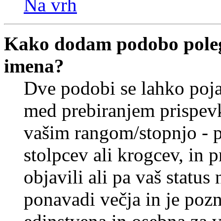
Na vrh
Kako dodam podobo poleg
imena?
Dve podobi se lahko poj
med prebiranjem prispev
vašim rangom/stopnjo - p
stolpcev ali krogcev, in 
objavili ali pa vaš statu
ponavadi večja in je pozn