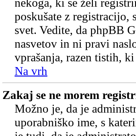
nekoga, ki se želi registrir
poskušate z registracijo,
svet. Vedite, da phpBB G
nasvetov in ni pravi nasl
vprašanja, razen tistih, k
Na vrh
Zakaj se ne morem registr
Možno je, da je administr
uporabniško ime, s kateri
je tudi, da je administrat