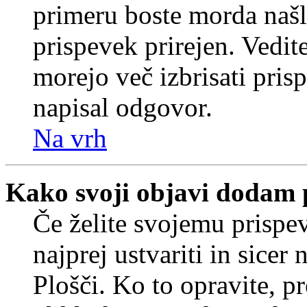
primeru boste morda našli
prispevek prirejen. Vedit
morejo več izbrisati pris
napisal odgovor.
Na vrh
Kako svoji objavi dodam 
Če želite svojemu prispe
najprej ustvariti in sice
Plošči. Ko to opravite, pr