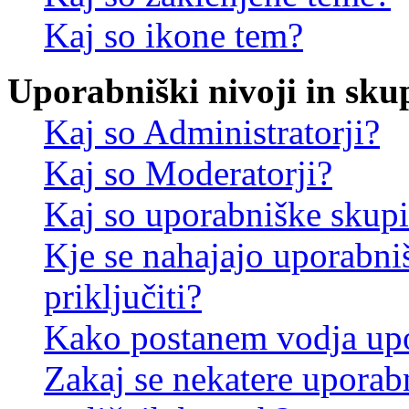
Kaj so ikone tem?
Uporabniški nivoji in sku
Kaj so Administratorji?
Kaj so Moderatorji?
Kaj so uporabniške skup
Kje se nahajajo uporabni
priključiti?
Kako postanem vodja up
Zakaj se nekatere uporab