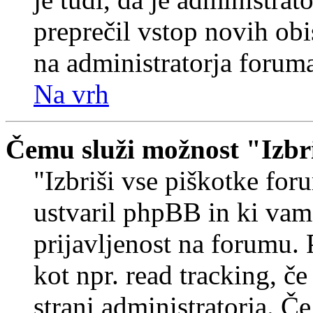
preprečil vstop novih obi
na administratorja forum
Na vrh
Čemu služi možnost "Izbr
"Izbriši vse piškotke foru
ustvaril phpBB in ki va
prijavljenost na forumu.
kot npr. read tracking, č
strani administratorja. Če