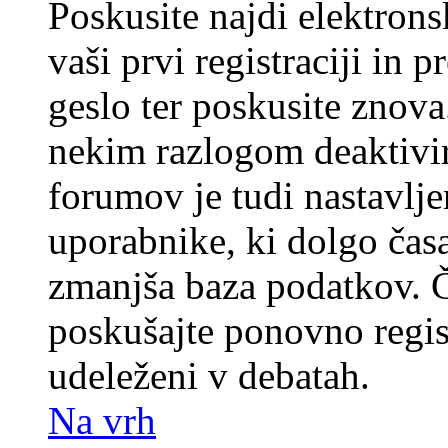
Poskusite najdi elektronsk
vaši prvi registraciji in 
geslo ter poskusite znova
nekim razlogom deaktivira
forumov je tudi nastavlje
uporabnike, ki dolgo časa
zmanjša baza podatkov. Če
poskušajte ponovno registr
udeleženi v debatah.
Na vrh