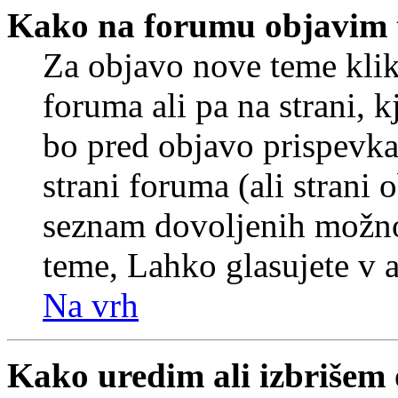
Kako na forumu objavim
Za objavo nove teme klik
foruma ali pa na strani, 
bo pred objavo prispevka 
strani foruma (ali strani 
seznam dovoljenih možnos
teme, Lahko glasujete v a
Na vrh
Kako uredim ali izbrišem