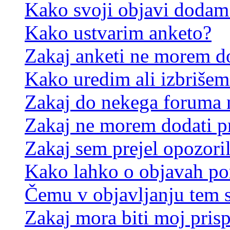
Kako svoji objavi dodam
Kako ustvarim anketo?
Zakaj anketi ne morem d
Kako uredim ali izbrišem
Zakaj do nekega foruma 
Zakaj ne morem dodati p
Zakaj sem prejel opozori
Kako lahko o objavah p
Čemu v objavljanju tem 
Zakaj mora biti moj pris