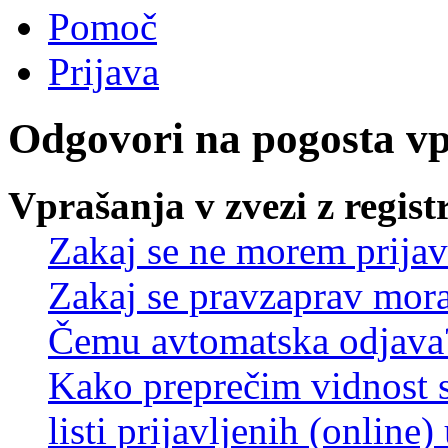
Pomoč
Prijava
Odgovori na pogosta v
Vprašanja v zvezi z regist
Zakaj se ne morem prijav
Zakaj se pravzaprav mora
Čemu avtomatska odjava
Kako preprečim vidnost 
listi prijavljenih (online