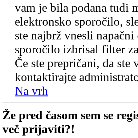
vam je bila podana tudi me
elektronsko sporočilo, sl
ste najbrž vnesli napačni
sporočilo izbrisal filter 
Če ste prepričani, da ste 
kontaktirajte administrato
Na vrh
Že pred časom sem se regi
več prijaviti?!