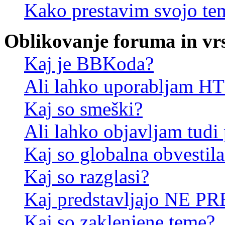
Kako prestavim svojo te
Oblikovanje foruma in vr
Kaj je BBKoda?
Ali lahko uporabljam 
Kaj so smeški?
Ali lahko objavljam tudi
Kaj so globalna obvestila
Kaj so razglasi?
Kaj predstavljajo NE PR
Kaj so zaklenjene teme?