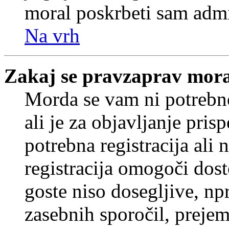
moral poskrbeti sam admi
Na vrh
Zakaj se pravzaprav mora
Morda se vam ni potrebno
ali je za objavljanje pr
potrebna registracija ali
registracija omogoči dos
goste niso dosegljive, npr
zasebnih sporočil, prejem