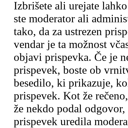
Izbrišete ali urejate lah
ste moderator ali adminis
tako, da za ustrezen pris
vendar je ta možnost včas
objavi prispevka. Če je 
prispevek, boste ob vrni
besedilo, ki prikazuje, ko
prispevek. Kot že rečeno, 
že nekdo podal odgovor, n
prispevek uredila moderat