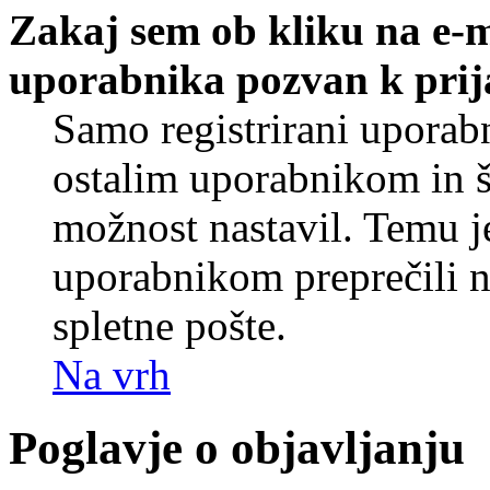
Zakaj sem ob kliku na e-
uporabnika pozvan k prij
Samo registrirani uporabn
ostalim uporabnikom in še
možnost nastavil. Temu j
uporabnikom preprečili 
spletne pošte.
Na vrh
Poglavje o objavljanju