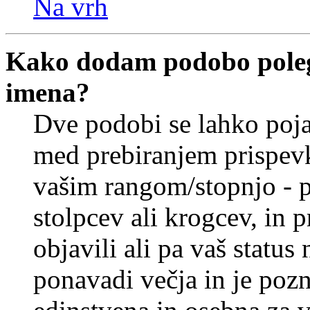
Na vrh
Kako dodam podobo poleg
imena?
Dve podobi se lahko poj
med prebiranjem prispev
vašim rangom/stopnjo - p
stolpcev ali krogcev, in 
objavili ali pa vaš statu
ponavadi večja in je pozn