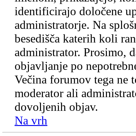
identificirajo določene u
administratorje. Na splo
besedišča katerih koli ran
administrator. Prosimo, d
objavljanje po nepotrebne
Večina forumov tega ne t
moderator ali administrat
dovoljenih objav.
Na vrh