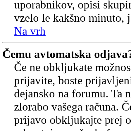
uporabnikov, opisi skupi
vzelo le kakšno minuto, je
Na vrh
Čemu avtomatska odjava
Če ne obkljukate možnos
prijavite, boste prijavljen
dejansko na forumu. Ta n
zlorabo vašega računa. Če 
prijavo obkljukajte prej