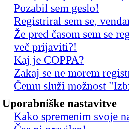
Pozabil sem geslo!
Registriral sem se, venda
Že pred časom sem se reg
več prijaviti?!
Kaj je COPPA?
Zakaj se ne morem registr
Čemu služi možnost "Izbr
Uporabniške nastavitve
Kako spremenim svoje na