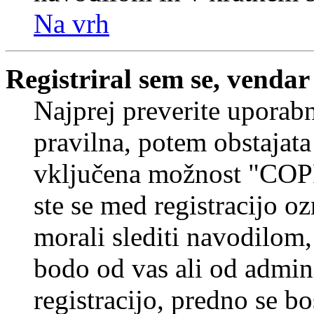
Na vrh
Registriral sem se, vendar
Najprej preverite uporabn
pravilna, potem obstajata
vključena možnost "COP
ste se med registracijo oz
morali slediti navodilom, 
bodo od vas ali od admin
registracijo, predno se bo