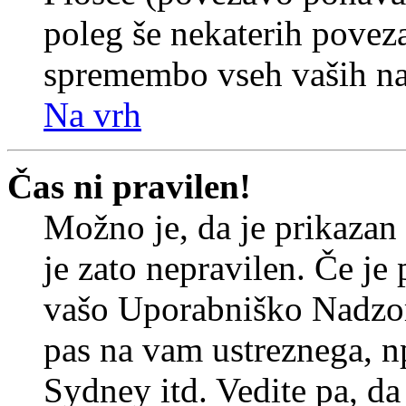
poleg še nekaterih povez
spremembo vseh vaših nas
Na vrh
Čas ni pravilen!
Možno je, da je prikazan
je zato nepravilen. Če je
vašo Uporabniško Nadzor
pas na vam ustreznega, n
Sydney itd. Vedite pa, d