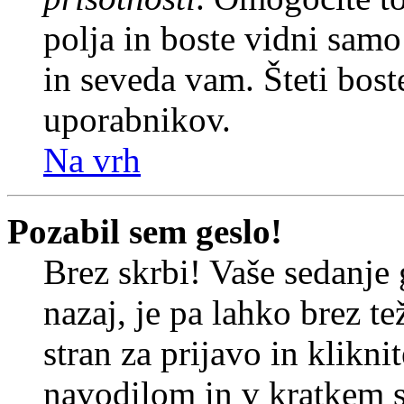
polja in boste vidni sam
in seveda vam. Šteti bost
uporabnikov.
Na vrh
Pozabil sem geslo!
Brez skrbi! Vaše sedanje 
nazaj, je pa lahko brez t
stran za prijavo in klikni
navodilom in v kratkem se