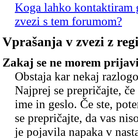
Koga lahko kontaktiram g
zvezi s tem forumom?
Vprašanja v zvezi z regi
Zakaj se ne morem prijavi
Obstaja kar nekaj razlogo
Najprej se prepričajte, č
ime in geslo. Če ste, pote
se prepričajte, da vas nis
je pojavila napaka v nast