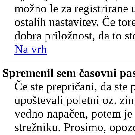
možno le za registrirane 
ostalih nastavitev. Če tore
dobra priložnost, da to sto
Na vrh
Spremenil sem časovni pas,
Če ste prepričani, da ste 
upoštevali poletni oz. zim
vedno napačen, potem je 
strežniku. Prosimo, opozo