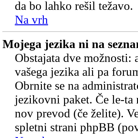
da bo lahko rešil težavo.
Na vrh
Mojega jezika ni na sezn
Obstajata dve možnosti: a
vašega jezika ali pa foru
Obrnite se na administrat
jezikovni paket. Če le-ta 
nov prevod (če želite). V
spletni strani phpBB (pov