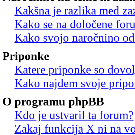
Kakšna je razlika med z
Kako se na določene for
Kako svojo naročnino od
Priponke
Katere priponke so dovo
Kako najdem svoje prip
O programu phpBB
Kdo je ustvaril ta forum?
Zakaj funkcija X ni na vo