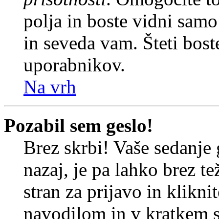
polja in boste vidni sam
in seveda vam. Šteti bost
uporabnikov.
Na vrh
Pozabil sem geslo!
Brez skrbi! Vaše sedanje 
nazaj, je pa lahko brez t
stran za prijavo in klikni
navodilom in v kratkem se