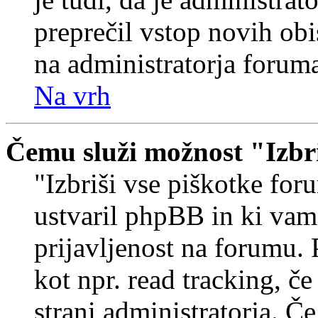
preprečil vstop novih obi
na administratorja forum
Na vrh
Čemu služi možnost "Izbr
"Izbriši vse piškotke foru
ustvaril phpBB in ki va
prijavljenost na forumu.
kot npr. read tracking, č
strani administratorja. Če