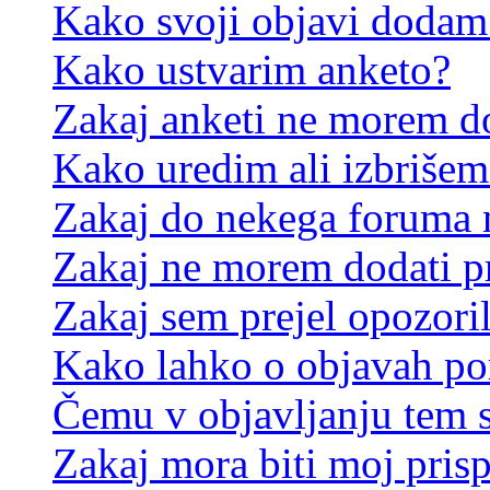
Kako svoji objavi dodam
Kako ustvarim anketo?
Zakaj anketi ne morem d
Kako uredim ali izbrišem
Zakaj do nekega foruma 
Zakaj ne morem dodati p
Zakaj sem prejel opozori
Kako lahko o objavah p
Čemu v objavljanju tem 
Zakaj mora biti moj pris