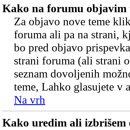
Kako na forumu objavim
Za objavo nove teme klik
foruma ali pa na strani, 
bo pred objavo prispevka 
strani foruma (ali strani 
seznam dovoljenih možnos
teme, Lahko glasujete v a
Na vrh
Kako uredim ali izbrišem