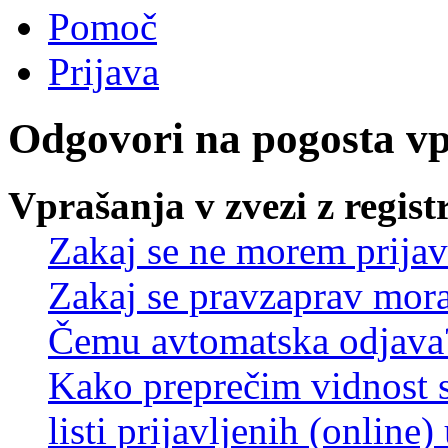
Pomoč
Prijava
Odgovori na pogosta v
Vprašanja v zvezi z regist
Zakaj se ne morem prijav
Zakaj se pravzaprav mora
Čemu avtomatska odjava
Kako preprečim vidnost 
listi prijavljenih (online