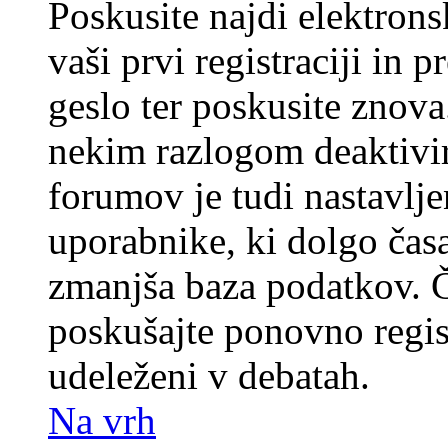
Poskusite najdi elektronsk
vaši prvi registraciji in 
geslo ter poskusite znova
nekim razlogom deaktivira
forumov je tudi nastavlje
uporabnike, ki dolgo časa
zmanjša baza podatkov. Če
poskušajte ponovno registr
udeleženi v debatah.
Na vrh