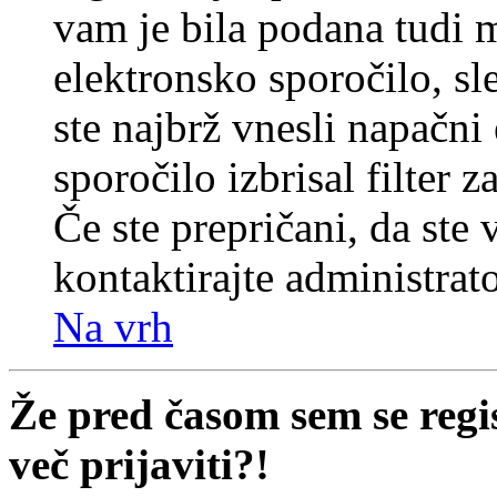
vam je bila podana tudi me
elektronsko sporočilo, sl
ste najbrž vnesli napačni
sporočilo izbrisal filter 
Če ste prepričani, da ste 
kontaktirajte administrato
Na vrh
Že pred časom sem se regi
več prijaviti?!