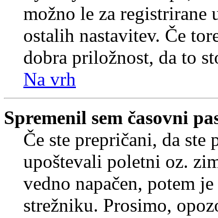
možno le za registrirane 
ostalih nastavitev. Če tore
dobra priložnost, da to sto
Na vrh
Spremenil sem časovni pas,
Če ste prepričani, da ste 
upoštevali poletni oz. zim
vedno napačen, potem je 
strežniku. Prosimo, opozo