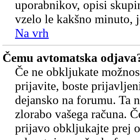
uporabnikov, opisi skupi
vzelo le kakšno minuto, je
Na vrh
Čemu avtomatska odjava
Če ne obkljukate možnos
prijavite, boste prijavljen
dejansko na forumu. Ta n
zlorabo vašega računa. Če 
prijavo obkljukajte prej