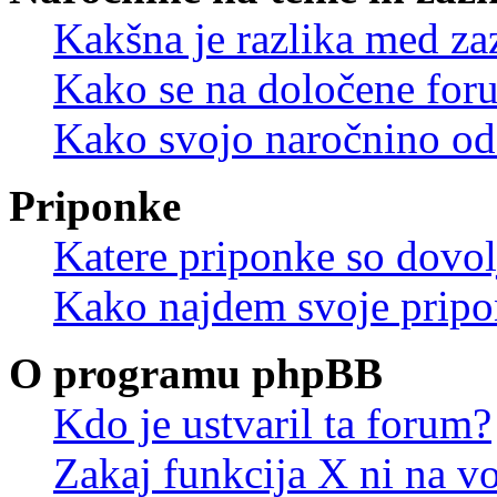
Kakšna je razlika med z
Kako se na določene for
Kako svojo naročnino od
Priponke
Katere priponke so dovo
Kako najdem svoje prip
O programu phpBB
Kdo je ustvaril ta forum?
Zakaj funkcija X ni na vo