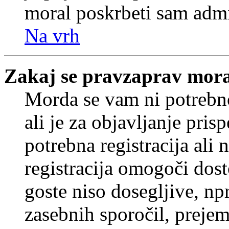
moral poskrbeti sam admi
Na vrh
Zakaj se pravzaprav mora
Morda se vam ni potrebno
ali je za objavljanje pr
potrebna registracija ali
registracija omogoči dos
goste niso dosegljive, npr
zasebnih sporočil, prejem