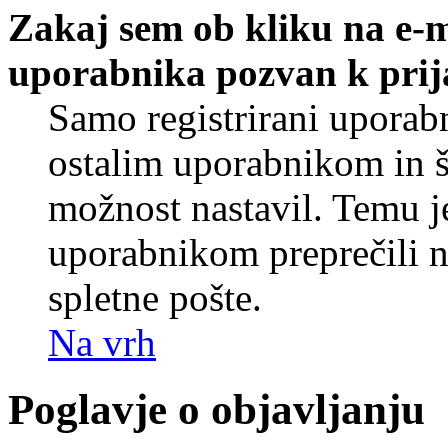
Zakaj sem ob kliku na e-
uporabnika pozvan k prij
Samo registrirani uporabn
ostalim uporabnikom in še
možnost nastavil. Temu j
uporabnikom preprečili 
spletne pošte.
Na vrh
Poglavje o objavljanju