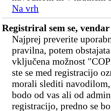
Na vrh
Registriral sem se, vendar
Najprej preverite uporabn
pravilna, potem obstajata
vključena možnost "COP
ste se med registracijo oz
morali slediti navodilom, 
bodo od vas ali od admin
registracijo, predno se bo