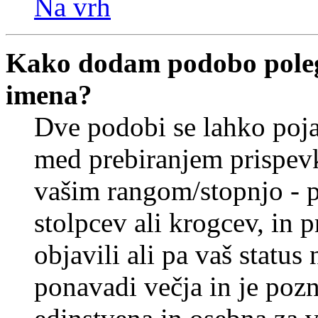
Na vrh
Kako dodam podobo poleg
imena?
Dve podobi se lahko poj
med prebiranjem prispev
vašim rangom/stopnjo - p
stolpcev ali krogcev, in 
objavili ali pa vaš statu
ponavadi večja in je pozn