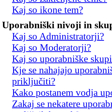
Kaj so ikone tem?
Uporabniški nivoji in sku
Kaj so Administratorji?
Kaj so Moderatorji?
Kaj so uporabniške skup
Kje se nahajajo uporabni
priključiti?
Kako postanem vodja up
Zakaj se nekatere uporab