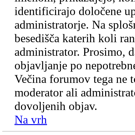
identificirajo določene u
administratorje. Na splo
besedišča katerih koli ran
administrator. Prosimo, d
objavljanje po nepotrebne
Večina forumov tega ne t
moderator ali administrat
dovoljenih objav.
Na vrh