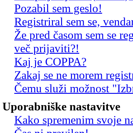
Pozabil sem geslo!
Registriral sem se, venda
Že pred časom sem se reg
več prijaviti?!
Kaj je COPPA?
Zakaj se ne morem registr
Čemu služi možnost "Izbr
Uporabniške nastavitve
Kako spremenim svoje na