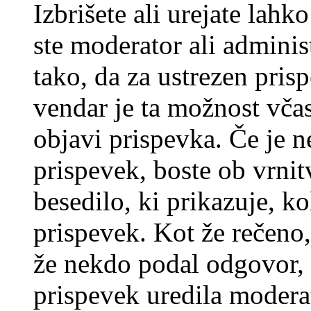
Izbrišete ali urejate lah
ste moderator ali adminis
tako, da za ustrezen pris
vendar je ta možnost včas
objavi prispevka. Če je 
prispevek, boste ob vrni
besedilo, ki prikazuje, ko
prispevek. Kot že rečeno, 
že nekdo podal odgovor, n
prispevek uredila moderat