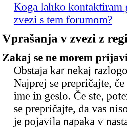
Koga lahko kontaktiram g
zvezi s tem forumom?
Vprašanja v zvezi z regi
Zakaj se ne morem prijavi
Obstaja kar nekaj razlogo
Najprej se prepričajte, č
ime in geslo. Če ste, pote
se prepričajte, da vas nis
je pojavila napaka v nast