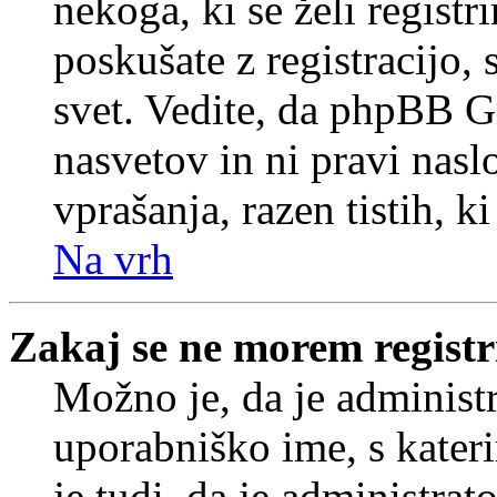
nekoga, ki se želi registrir
poskušate z registracijo,
svet. Vedite, da phpBB G
nasvetov in ni pravi nasl
vprašanja, razen tistih, k
Na vrh
Zakaj se ne morem registr
Možno je, da je administr
uporabniško ime, s kateri
je tudi, da je administrat