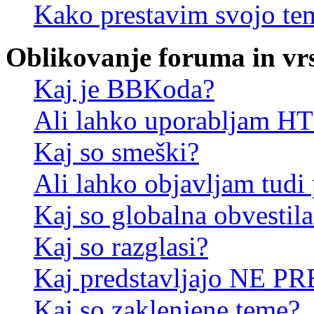
Kako prestavim svojo te
Oblikovanje foruma in vr
Kaj je BBKoda?
Ali lahko uporabljam 
Kaj so smeški?
Ali lahko objavljam tudi
Kaj so globalna obvestila
Kaj so razglasi?
Kaj predstavljajo NE PR
Kaj so zaklenjene teme?