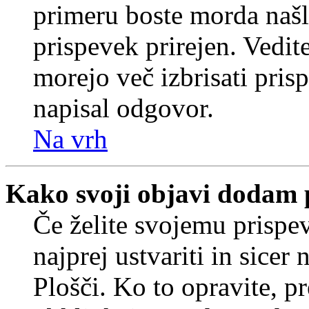
primeru boste morda našli
prispevek prirejen. Vedit
morejo več izbrisati pris
napisal odgovor.
Na vrh
Kako svoji objavi dodam 
Če želite svojemu prispe
najprej ustvariti in sice
Plošči. Ko to opravite, pr