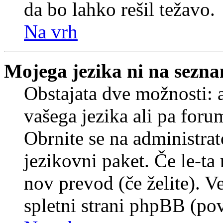
da bo lahko rešil težavo.
Na vrh
Mojega jezika ni na sezn
Obstajata dve možnosti: a
vašega jezika ali pa foru
Obrnite se na administrat
jezikovni paket. Če le-ta 
nov prevod (če želite). V
spletni strani phpBB (pov