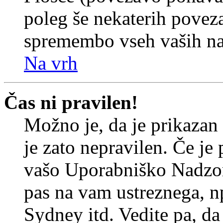
poleg še nekaterih povez
spremembo vseh vaših nas
Na vrh
Čas ni pravilen!
Možno je, da je prikazan
je zato nepravilen. Če je
vašo Uporabniško Nadzor
pas na vam ustreznega, n
Sydney itd. Vedite pa, d