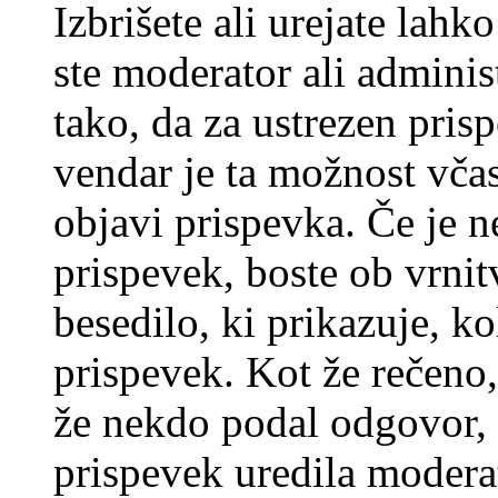
Izbrišete ali urejate lah
ste moderator ali adminis
tako, da za ustrezen pris
vendar je ta možnost včas
objavi prispevka. Če je 
prispevek, boste ob vrni
besedilo, ki prikazuje, ko
prispevek. Kot že rečeno, 
že nekdo podal odgovor, n
prispevek uredila moderat