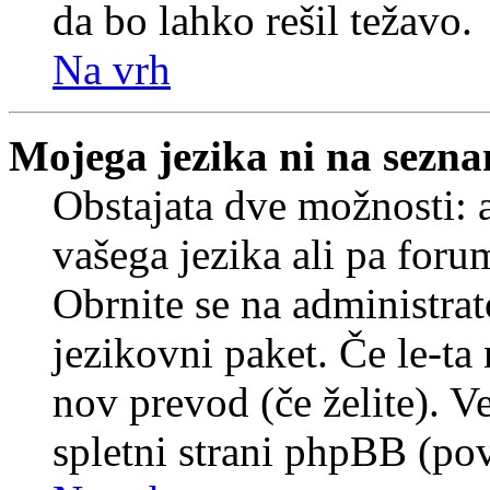
da bo lahko rešil težavo.
Na vrh
Mojega jezika ni na sezn
Obstajata dve možnosti: a
vašega jezika ali pa foru
Obrnite se na administrat
jezikovni paket. Če le-ta 
nov prevod (če želite). V
spletni strani phpBB (pov