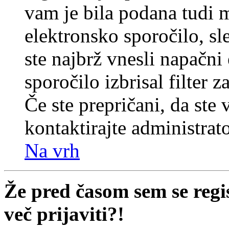
vam je bila podana tudi me
elektronsko sporočilo, sl
ste najbrž vnesli napačni
sporočilo izbrisal filter 
Če ste prepričani, da ste 
kontaktirajte administrato
Na vrh
Že pred časom sem se regi
več prijaviti?!