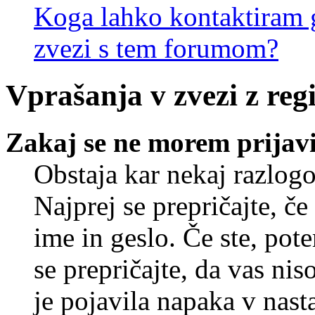
Koga lahko kontaktiram g
zvezi s tem forumom?
Vprašanja v zvezi z regi
Zakaj se ne morem prijavi
Obstaja kar nekaj razlogo
Najprej se prepričajte, č
ime in geslo. Če ste, pote
se prepričajte, da vas nis
je pojavila napaka v nast