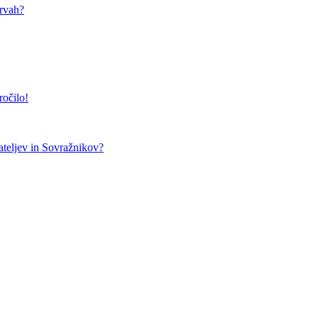
arvah?
ročilo!
teljev in Sovražnikov?