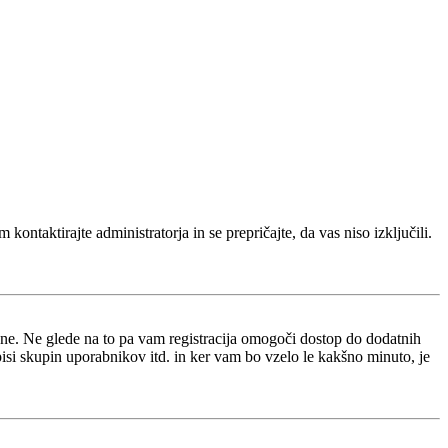
kontaktirajte administratorja in se prepričajte, da vas niso izključili.
i ne. Ne glede na to pa vam registracija omogoči dostop do dodatnih
opisi skupin uporabnikov itd. in ker vam bo vzelo le kakšno minuto, je