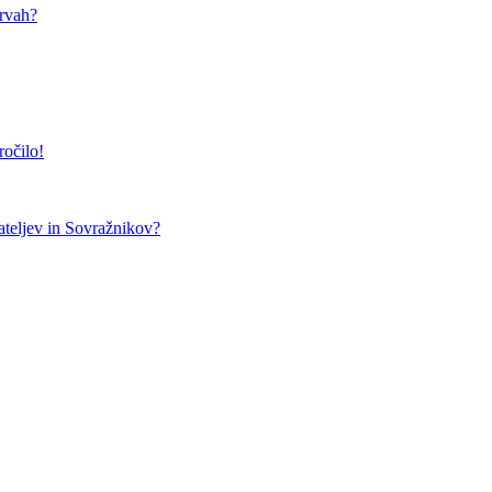
arvah?
ročilo!
teljev in Sovražnikov?