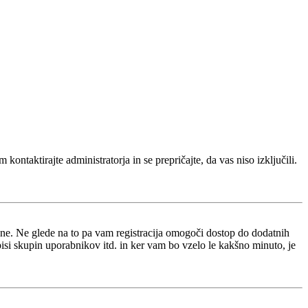
kontaktirajte administratorja in se prepričajte, da vas niso izključili.
i ne. Ne glede na to pa vam registracija omogoči dostop do dodatnih
opisi skupin uporabnikov itd. in ker vam bo vzelo le kakšno minuto, je