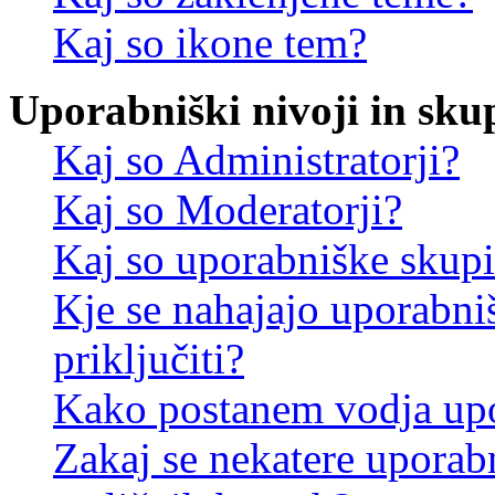
Kaj so ikone tem?
Uporabniški nivoji in sku
Kaj so Administratorji?
Kaj so Moderatorji?
Kaj so uporabniške skup
Kje se nahajajo uporabni
priključiti?
Kako postanem vodja up
Zakaj se nekatere uporab