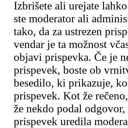
Izbrišete ali urejate lah
ste moderator ali adminis
tako, da za ustrezen pris
vendar je ta možnost včas
objavi prispevka. Če je 
prispevek, boste ob vrni
besedilo, ki prikazuje, ko
prispevek. Kot že rečeno, 
že nekdo podal odgovor, n
prispevek uredila moderat