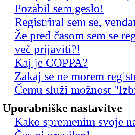
Pozabil sem geslo!
Registriral sem se, venda
Že pred časom sem se reg
več prijaviti?!
Kaj je COPPA?
Zakaj se ne morem registr
Čemu služi možnost "Izbr
Uporabniške nastavitve
Kako spremenim svoje na