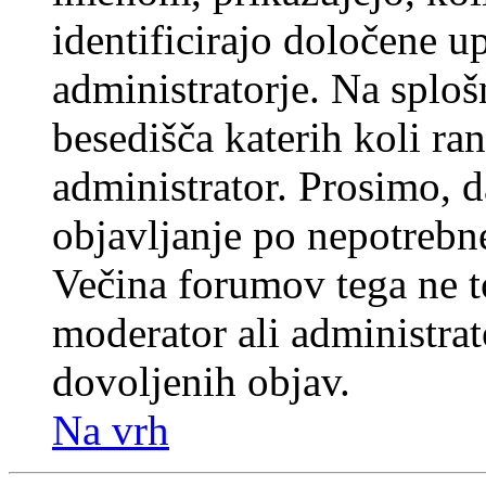
identificirajo določene u
administratorje. Na splo
besedišča katerih koli ran
administrator. Prosimo, d
objavljanje po nepotrebne
Večina forumov tega ne t
moderator ali administrat
dovoljenih objav.
Na vrh