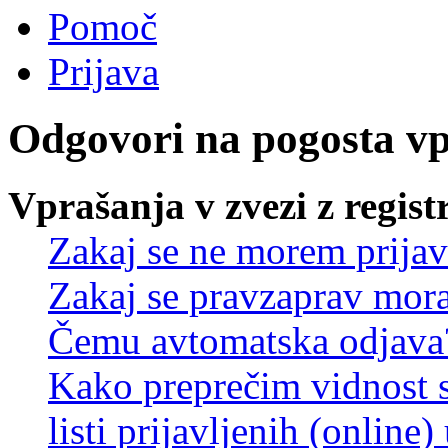
Pomoč
Prijava
Odgovori na pogosta v
Vprašanja v zvezi z regist
Zakaj se ne morem prijav
Zakaj se pravzaprav mora
Čemu avtomatska odjava
Kako preprečim vidnost 
listi prijavljenih (online