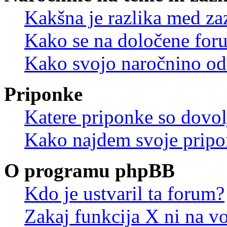
Kakšna je razlika med z
Kako se na določene for
Kako svojo naročnino od
Priponke
Katere priponke so dovo
Kako najdem svoje prip
O programu phpBB
Kdo je ustvaril ta forum?
Zakaj funkcija X ni na vo