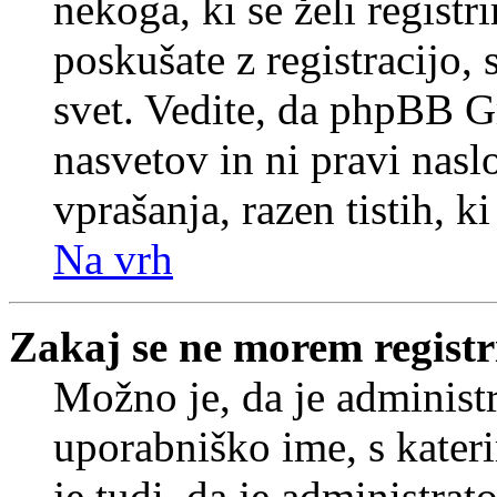
nekoga, ki se želi registrir
poskušate z registracijo,
svet. Vedite, da phpBB G
nasvetov in ni pravi nasl
vprašanja, razen tistih, k
Na vrh
Zakaj se ne morem registr
Možno je, da je administr
uporabniško ime, s kateri
je tudi, da je administrat