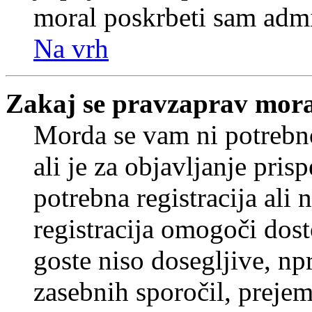
moral poskrbeti sam admi
Na vrh
Zakaj se pravzaprav mora
Morda se vam ni potrebno
ali je za objavljanje pr
potrebna registracija ali
registracija omogoči dos
goste niso dosegljive, npr
zasebnih sporočil, prejem