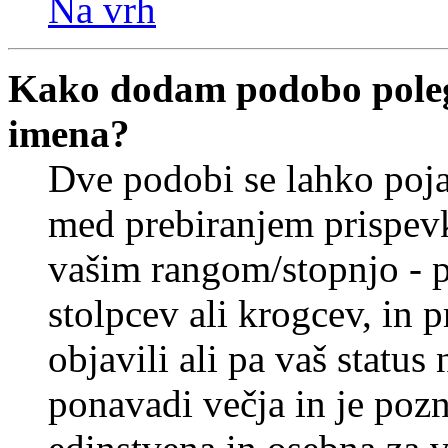
Na vrh
Kako dodam podobo poleg
imena?
Dve podobi se lahko poj
med prebiranjem prispev
vašim rangom/stopnjo - p
stolpcev ali krogcev, in 
objavili ali pa vaš statu
ponavadi večja in je pozn