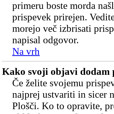
primeru boste morda našli
prispevek prirejen. Vedit
morejo več izbrisati pris
napisal odgovor.
Na vrh
Kako svoji objavi dodam 
Če želite svojemu prispe
najprej ustvariti in sice
Plošči. Ko to opravite, pr