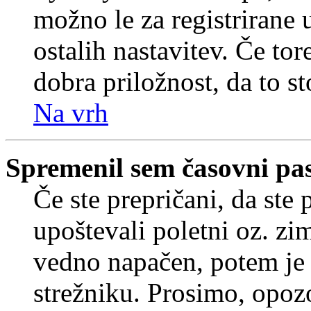
možno le za registrirane 
ostalih nastavitev. Če tore
dobra priložnost, da to sto
Na vrh
Spremenil sem časovni pas,
Če ste prepričani, da ste 
upoštevali poletni oz. zim
vedno napačen, potem je 
strežniku. Prosimo, opozo