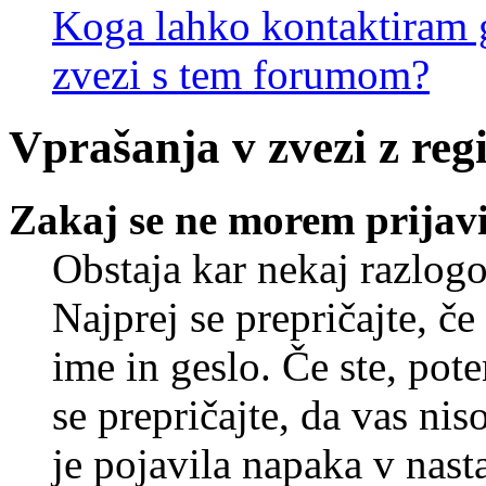
Koga lahko kontaktiram g
zvezi s tem forumom?
Vprašanja v zvezi z regi
Zakaj se ne morem prijavi
Obstaja kar nekaj razlogo
Najprej se prepričajte, č
ime in geslo. Če ste, pote
se prepričajte, da vas nis
je pojavila napaka v nast