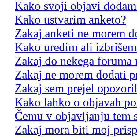
Kako svoji objavi dodam
Kako ustvarim anketo?
Zakaj anketi ne morem d
Kako uredim ali izbrišem
Zakaj do nekega foruma 
Zakaj ne morem dodati p
Zakaj sem prejel opozori
Kako lahko o objavah p
Čemu v objavljanju tem 
Zakaj mora biti moj pris