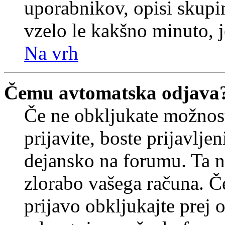
uporabnikov, opisi skupi
vzelo le kakšno minuto, je
Na vrh
Čemu avtomatska odjava
Če ne obkljukate možnos
prijavite, boste prijavljen
dejansko na forumu. Ta n
zlorabo vašega računa. Če 
prijavo obkljukajte prej