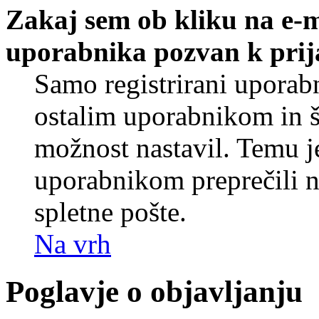
Zakaj sem ob kliku na e-
uporabnika pozvan k prij
Samo registrirani uporabn
ostalim uporabnikom in še
možnost nastavil. Temu j
uporabnikom preprečili 
spletne pošte.
Na vrh
Poglavje o objavljanju