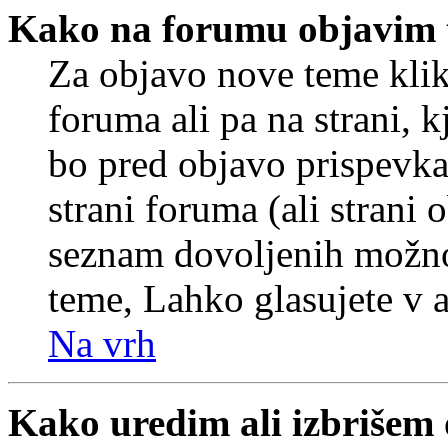
Kako na forumu objavim
Za objavo nove teme klik
foruma ali pa na strani, 
bo pred objavo prispevka 
strani foruma (ali strani 
seznam dovoljenih možnos
teme, Lahko glasujete v a
Na vrh
Kako uredim ali izbrišem