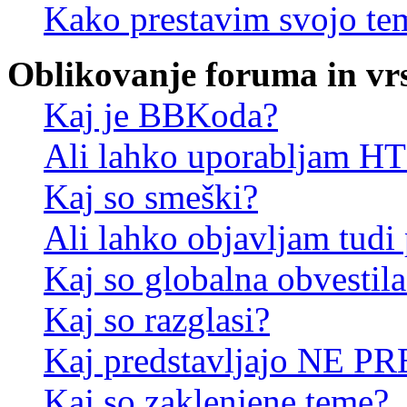
Kako prestavim svojo te
Oblikovanje foruma in vr
Kaj je BBKoda?
Ali lahko uporabljam 
Kaj so smeški?
Ali lahko objavljam tudi
Kaj so globalna obvestila
Kaj so razglasi?
Kaj predstavljajo NE PR
Kaj so zaklenjene teme?