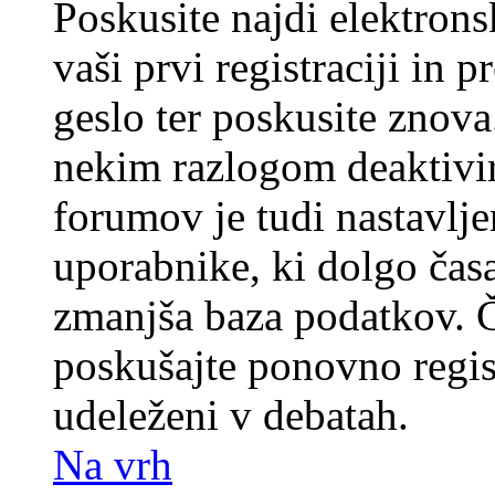
Poskusite najdi elektronsk
vaši prvi registraciji in 
geslo ter poskusite znova
nekim razlogom deaktivira
forumov je tudi nastavlje
uporabnike, ki dolgo časa
zmanjša baza podatkov. Če
poskušajte ponovno registr
udeleženi v debatah.
Na vrh