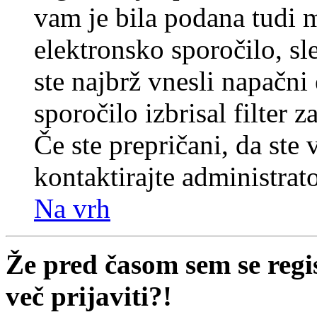
vam je bila podana tudi me
elektronsko sporočilo, sl
ste najbrž vnesli napačni
sporočilo izbrisal filter 
Če ste prepričani, da ste 
kontaktirajte administrato
Na vrh
Že pred časom sem se regi
več prijaviti?!