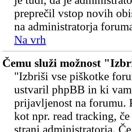
preprečil vstop novih obi
na administratorja forum
Na vrh
Čemu služi možnost "Izbr
"Izbriši vse piškotke foru
ustvaril phpBB in ki va
prijavljenost na forumu.
kot npr. read tracking, č
strani administratorja. Če