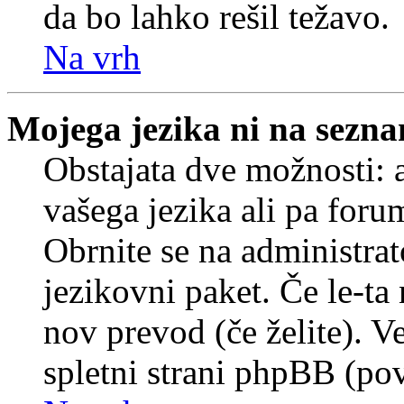
da bo lahko rešil težavo.
Na vrh
Mojega jezika ni na sezn
Obstajata dve možnosti: a
vašega jezika ali pa foru
Obrnite se na administrat
jezikovni paket. Če le-ta 
nov prevod (če želite). V
spletni strani phpBB (pov