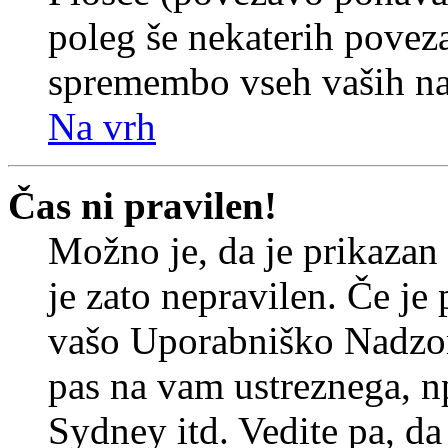
poleg še nekaterih povez
spremembo vseh vaših nas
Na vrh
Čas ni pravilen!
Možno je, da je prikazan
je zato nepravilen. Če je
vašo Uporabniško Nadzor
pas na vam ustreznega, n
Sydney itd. Vedite pa, d