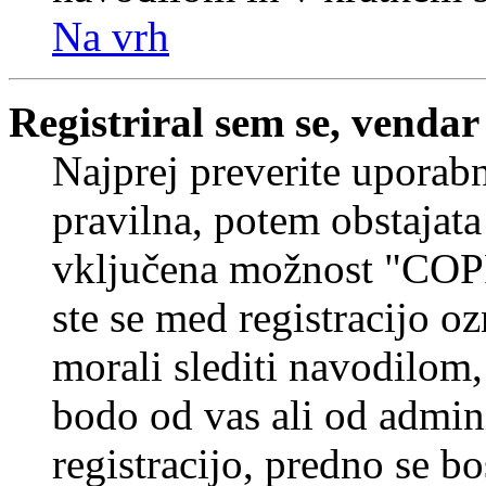
Na vrh
Registriral sem se, vendar
Najprej preverite uporabn
pravilna, potem obstajata
vključena možnost "COP
ste se med registracijo oz
morali slediti navodilom, 
bodo od vas ali od admin
registracijo, predno se bo