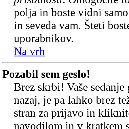
polja in boste vidni sam
in seveda vam. Šteti bost
uporabnikov.
Na vrh
Pozabil sem geslo!
Brez skrbi! Vaše sedanje 
nazaj, je pa lahko brez t
stran za prijavo in klikni
navodilom in v kratkem se