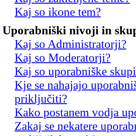
Kaj so ikone tem?
Uporabniški nivoji in sku
Kaj so Administratorji?
Kaj so Moderatorji?
Kaj so uporabniške skup
Kje se nahajajo uporabni
priključiti?
Kako postanem vodja up
Zakaj se nekatere uporab