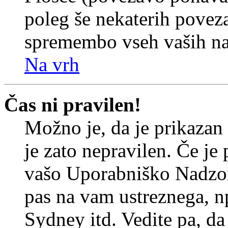
poleg še nekaterih povez
spremembo vseh vaših nas
Na vrh
Čas ni pravilen!
Možno je, da je prikazan
je zato nepravilen. Če je
vašo Uporabniško Nadzor
pas na vam ustreznega, n
Sydney itd. Vedite pa, d