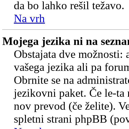
da bo lahko rešil težavo.
Na vrh
Mojega jezika ni na sezn
Obstajata dve možnosti: a
vašega jezika ali pa foru
Obrnite se na administrat
jezikovni paket. Če le-ta 
nov prevod (če želite). V
spletni strani phpBB (pov