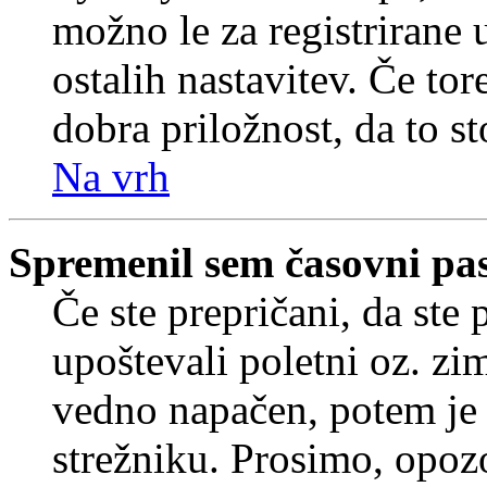
možno le za registrirane 
ostalih nastavitev. Če tore
dobra priložnost, da to sto
Na vrh
Spremenil sem časovni pas,
Če ste prepričani, da ste 
upoštevali poletni oz. zim
vedno napačen, potem je 
strežniku. Prosimo, opozo