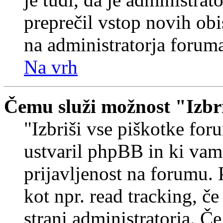
preprečil vstop novih obi
na administratorja forum
Na vrh
Čemu služi možnost "Izbr
"Izbriši vse piškotke foru
ustvaril phpBB in ki va
prijavljenost na forumu.
kot npr. read tracking, č
strani administratorja. Če