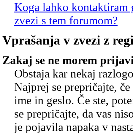
Koga lahko kontaktiram g
zvezi s tem forumom?
Vprašanja v zvezi z regi
Zakaj se ne morem prijavi
Obstaja kar nekaj razlogo
Najprej se prepričajte, č
ime in geslo. Če ste, pote
se prepričajte, da vas nis
je pojavila napaka v nast