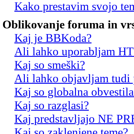
Kako prestavim svojo te
Oblikovanje foruma in vr
Kaj je BBKoda?
Ali lahko uporabljam 
Kaj so smeški?
Ali lahko objavljam tudi
Kaj so globalna obvestila
Kaj so razglasi?
Kaj predstavljajo NE PR
Kaj so zaklenjene teme?