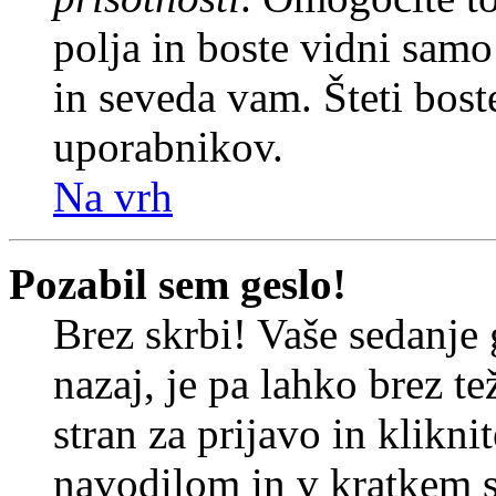
polja in boste vidni sam
in seveda vam. Šteti bost
uporabnikov.
Na vrh
Pozabil sem geslo!
Brez skrbi! Vaše sedanje 
nazaj, je pa lahko brez t
stran za prijavo in klikni
navodilom in v kratkem se