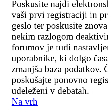
Poskusite najdi elektronsk
vaši prvi registraciji in 
geslo ter poskusite znova
nekim razlogom deaktivira
forumov je tudi nastavlje
uporabnike, ki dolgo časa
zmanjša baza podatkov. Če
poskušajte ponovno registr
udeleženi v debatah.
Na vrh