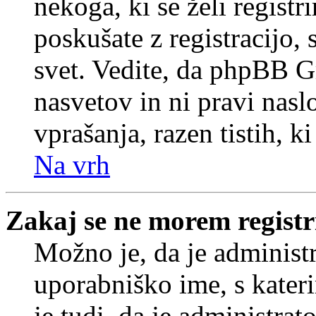
nekoga, ki se želi registrir
poskušate z registracijo,
svet. Vedite, da phpBB G
nasvetov in ni pravi nasl
vprašanja, razen tistih, k
Na vrh
Zakaj se ne morem registr
Možno je, da je administr
uporabniško ime, s kateri
je tudi, da je administrat