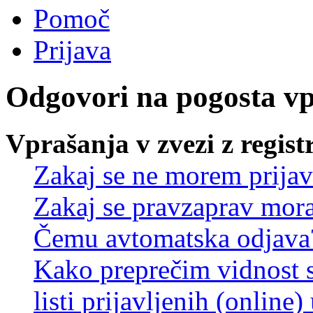
Pomoč
Prijava
Odgovori na pogosta v
Vprašanja v zvezi z regist
Zakaj se ne morem prijav
Zakaj se pravzaprav mora
Čemu avtomatska odjava
Kako preprečim vidnost 
listi prijavljenih (online