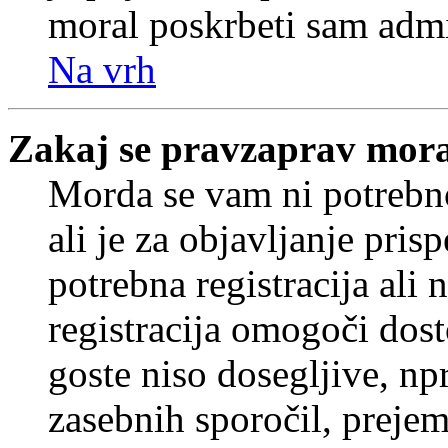
moral poskrbeti sam admi
Na vrh
Zakaj se pravzaprav mora
Morda se vam ni potrebno
ali je za objavljanje pr
potrebna registracija ali
registracija omogoči dos
goste niso dosegljive, npr
zasebnih sporočil, prejem