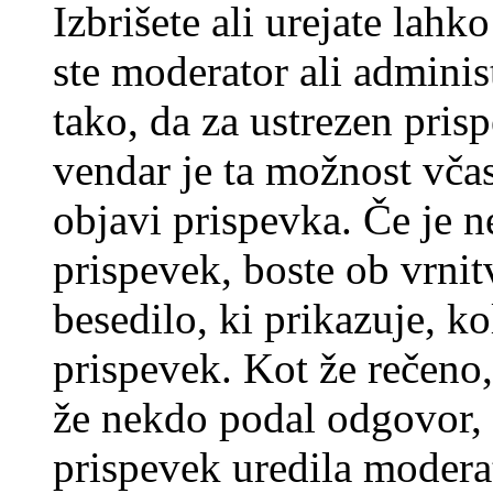
Izbrišete ali urejate lah
ste moderator ali adminis
tako, da za ustrezen pris
vendar je ta možnost včas
objavi prispevka. Če je 
prispevek, boste ob vrni
besedilo, ki prikazuje, ko
prispevek. Kot že rečeno, 
že nekdo podal odgovor, n
prispevek uredila moderat