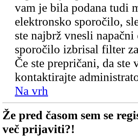
vam je bila podana tudi me
elektronsko sporočilo, sl
ste najbrž vnesli napačni
sporočilo izbrisal filter 
Če ste prepričani, da ste 
kontaktirajte administrato
Na vrh
Že pred časom sem se regi
več prijaviti?!