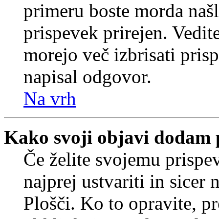
primeru boste morda našli
prispevek prirejen. Vedit
morejo več izbrisati pris
napisal odgovor.
Na vrh
Kako svoji objavi dodam 
Če želite svojemu prispe
najprej ustvariti in sice
Plošči. Ko to opravite, pr