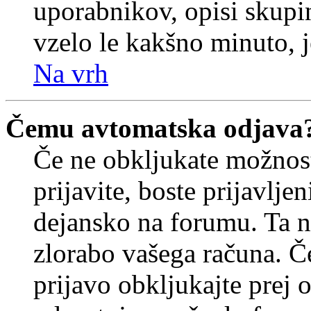
uporabnikov, opisi skupi
vzelo le kakšno minuto, je
Na vrh
Čemu avtomatska odjava
Če ne obkljukate možnos
prijavite, boste prijavljen
dejansko na forumu. Ta n
zlorabo vašega računa. Če 
prijavo obkljukajte prej