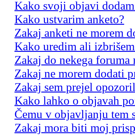
Kako svoji objavi dodam
Kako ustvarim anketo?
Zakaj anketi ne morem d
Kako uredim ali izbrišem
Zakaj do nekega foruma 
Zakaj ne morem dodati p
Zakaj sem prejel opozori
Kako lahko o objavah p
Čemu v objavljanju tem 
Zakaj mora biti moj pris