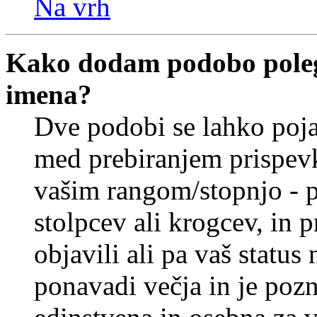
Na vrh
Kako dodam podobo poleg
imena?
Dve podobi se lahko poj
med prebiranjem prispev
vašim rangom/stopnjo - p
stolpcev ali krogcev, in 
objavili ali pa vaš statu
ponavadi večja in je pozn