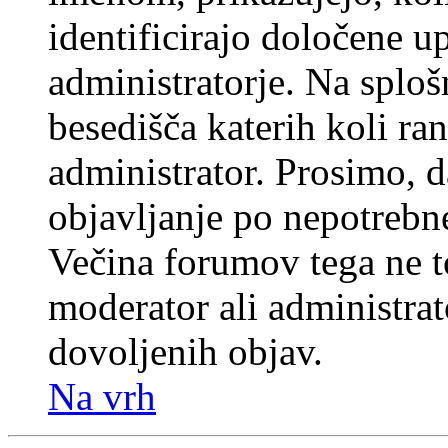
identificirajo določene u
administratorje. Na splo
besedišča katerih koli ran
administrator. Prosimo, d
objavljanje po nepotrebne
Večina forumov tega ne t
moderator ali administrat
dovoljenih objav.
Na vrh