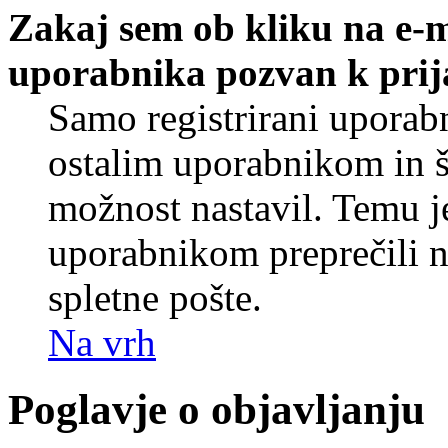
Zakaj sem ob kliku na e-
uporabnika pozvan k prij
Samo registrirani uporabn
ostalim uporabnikom in še
možnost nastavil. Temu j
uporabnikom preprečili 
spletne pošte.
Na vrh
Poglavje o objavljanju