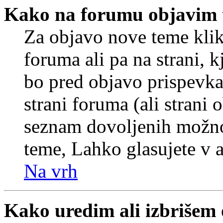
Kako na forumu objavim
Za objavo nove teme klik
foruma ali pa na strani, 
bo pred objavo prispevka 
strani foruma (ali strani 
seznam dovoljenih možnos
teme, Lahko glasujete v a
Na vrh
Kako uredim ali izbrišem