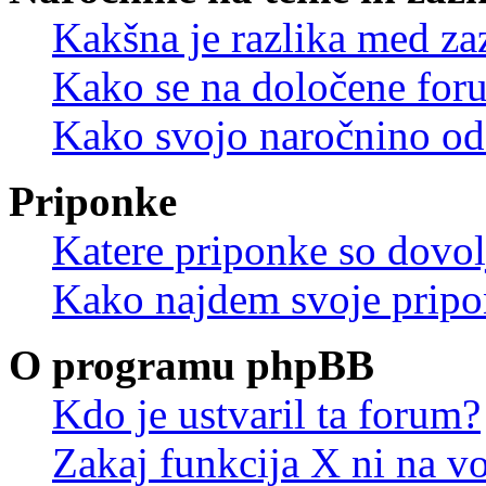
Kakšna je razlika med z
Kako se na določene for
Kako svojo naročnino od
Priponke
Katere priponke so dovo
Kako najdem svoje prip
O programu phpBB
Kdo je ustvaril ta forum?
Zakaj funkcija X ni na vo