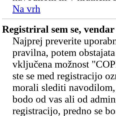
Na vrh
Registriral sem se, vendar
Najprej preverite uporabn
pravilna, potem obstajata
vključena možnost "COP
ste se med registracijo oz
morali slediti navodilom, 
bodo od vas ali od admin
registracijo, predno se bo