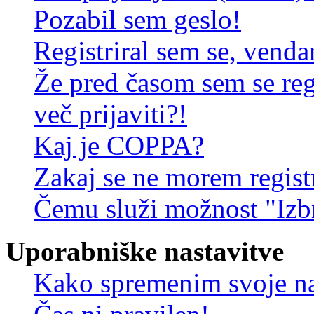
Pozabil sem geslo!
Registriral sem se, venda
Že pred časom sem se reg
več prijaviti?!
Kaj je COPPA?
Zakaj se ne morem registr
Čemu služi možnost "Izbr
Uporabniške nastavitve
Kako spremenim svoje na