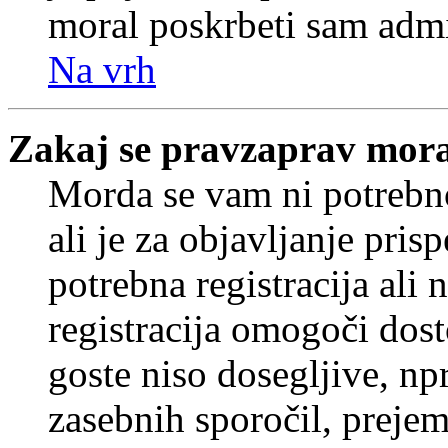
moral poskrbeti sam admi
Na vrh
Zakaj se pravzaprav mora
Morda se vam ni potrebno
ali je za objavljanje pr
potrebna registracija ali
registracija omogoči dos
goste niso dosegljive, npr
zasebnih sporočil, prejem