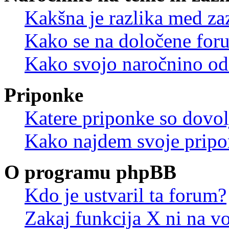
Kakšna je razlika med z
Kako se na določene for
Kako svojo naročnino od
Priponke
Katere priponke so dovo
Kako najdem svoje prip
O programu phpBB
Kdo je ustvaril ta forum?
Zakaj funkcija X ni na vo