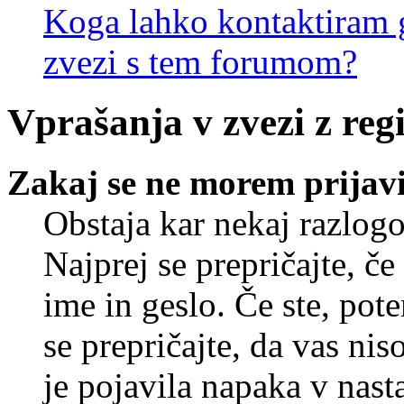
Koga lahko kontaktiram g
zvezi s tem forumom?
Vprašanja v zvezi z regi
Zakaj se ne morem prijavi
Obstaja kar nekaj razlogo
Najprej se prepričajte, č
ime in geslo. Če ste, pote
se prepričajte, da vas nis
je pojavila napaka v nast