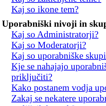
Kaj so ikone tem?
Uporabniški nivoji in sku
Kaj so Administratorji?
Kaj so Moderatorji?
Kaj so uporabniške skup
Kje se nahajajo uporabni
priključiti?
Kako postanem vodja up
Zakaj se nekatere uporab