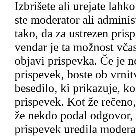
Izbrišete ali urejate lah
ste moderator ali adminis
tako, da za ustrezen pris
vendar je ta možnost včas
objavi prispevka. Če je 
prispevek, boste ob vrni
besedilo, ki prikazuje, ko
prispevek. Kot že rečeno, 
že nekdo podal odgovor, n
prispevek uredila moderat