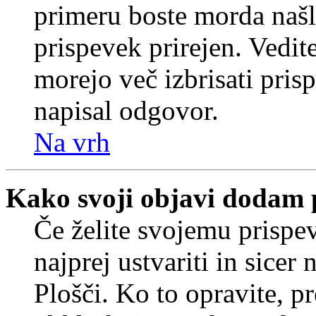
primeru boste morda našli
prispevek prirejen. Vedit
morejo več izbrisati pris
napisal odgovor.
Na vrh
Kako svoji objavi dodam 
Če želite svojemu prispe
najprej ustvariti in sice
Plošči. Ko to opravite, pr