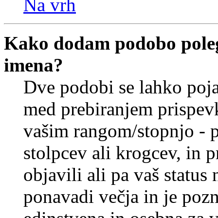
Na vrh
Kako dodam podobo poleg
imena?
Dve podobi se lahko poj
med prebiranjem prispev
vašim rangom/stopnjo - p
stolpcev ali krogcev, in 
objavili ali pa vaš statu
ponavadi večja in je pozn