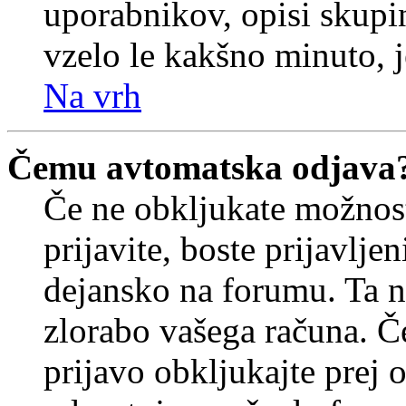
uporabnikov, opisi skupi
vzelo le kakšno minuto, je
Na vrh
Čemu avtomatska odjava
Če ne obkljukate možnos
prijavite, boste prijavljen
dejansko na forumu. Ta n
zlorabo vašega računa. Če 
prijavo obkljukajte prej