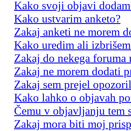
Kako svoji objavi dodam
Kako ustvarim anketo?
Zakaj anketi ne morem d
Kako uredim ali izbrišem
Zakaj do nekega foruma 
Zakaj ne morem dodati p
Zakaj sem prejel opozori
Kako lahko o objavah p
Čemu v objavljanju tem 
Zakaj mora biti moj pris