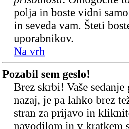
polja in boste vidni sam
in seveda vam. Šteti bost
uporabnikov.
Na vrh
Pozabil sem geslo!
Brez skrbi! Vaše sedanje 
nazaj, je pa lahko brez t
stran za prijavo in klikni
navodilom in v kratkem se