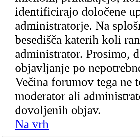
identificirajo določene u
administratorje. Na splo
besedišča katerih koli ran
administrator. Prosimo, d
objavljanje po nepotrebne
Večina forumov tega ne t
moderator ali administrat
dovoljenih objav.
Na vrh