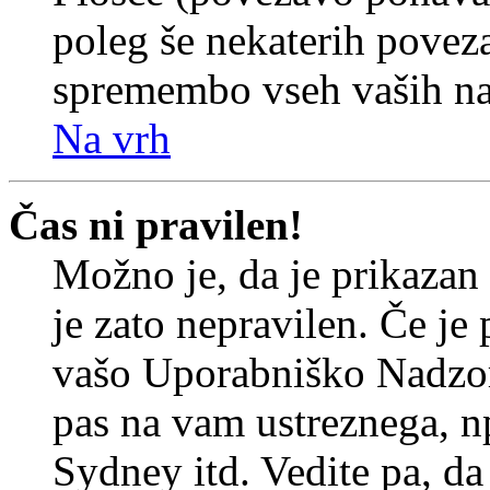
poleg še nekaterih povez
spremembo vseh vaših nas
Na vrh
Čas ni pravilen!
Možno je, da je prikazan
je zato nepravilen. Če je
vašo Uporabniško Nadzor
pas na vam ustreznega, n
Sydney itd. Vedite pa, d