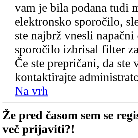
vam je bila podana tudi me
elektronsko sporočilo, sl
ste najbrž vnesli napačni
sporočilo izbrisal filter 
Če ste prepričani, da ste 
kontaktirajte administrato
Na vrh
Že pred časom sem se regi
več prijaviti?!