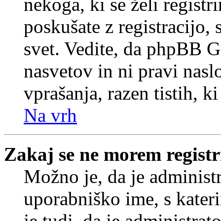
nekoga, ki se želi registrir
poskušate z registracijo,
svet. Vedite, da phpBB G
nasvetov in ni pravi nasl
vprašanja, razen tistih, k
Na vrh
Zakaj se ne morem registr
Možno je, da je administr
uporabniško ime, s kateri
je tudi, da je administrat