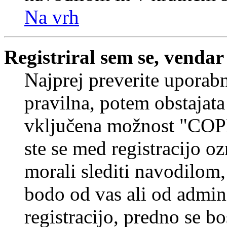
Na vrh
Registriral sem se, vendar
Najprej preverite uporabn
pravilna, potem obstajata
vključena možnost "COP
ste se med registracijo oz
morali slediti navodilom, 
bodo od vas ali od admin
registracijo, predno se bo