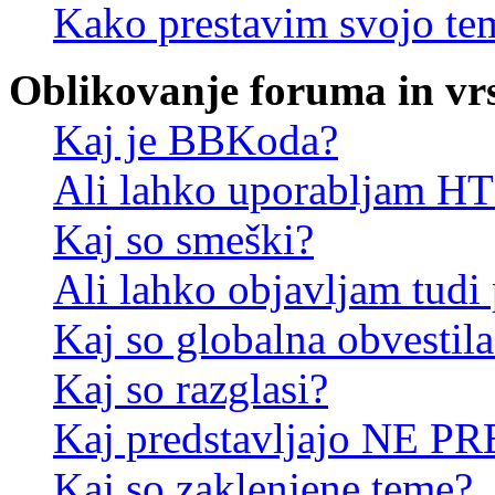
Kako prestavim svojo te
Oblikovanje foruma in vr
Kaj je BBKoda?
Ali lahko uporabljam 
Kaj so smeški?
Ali lahko objavljam tudi
Kaj so globalna obvestila
Kaj so razglasi?
Kaj predstavljajo NE PR
Kaj so zaklenjene teme?