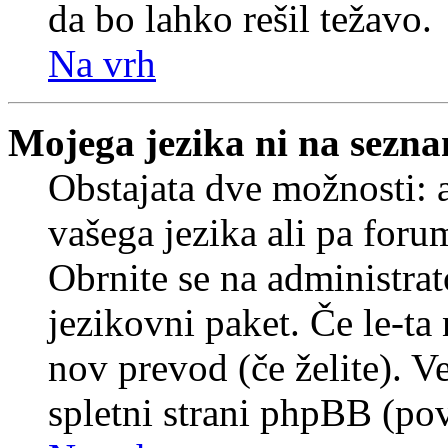
da bo lahko rešil težavo.
Na vrh
Mojega jezika ni na sezn
Obstajata dve možnosti: a
vašega jezika ali pa foru
Obrnite se na administrat
jezikovni paket. Če le-ta 
nov prevod (če želite). V
spletni strani phpBB (pov