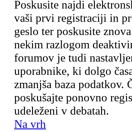
Poskusite najdi elektronsk
vaši prvi registraciji in 
geslo ter poskusite znova
nekim razlogom deaktivira
forumov je tudi nastavlje
uporabnike, ki dolgo časa
zmanjša baza podatkov. Če
poskušajte ponovno registr
udeleženi v debatah.
Na vrh