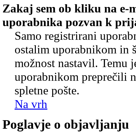
Zakaj sem ob kliku na e-
uporabnika pozvan k prij
Samo registrirani uporabn
ostalim uporabnikom in še
možnost nastavil. Temu j
uporabnikom preprečili 
spletne pošte.
Na vrh
Poglavje o objavljanju