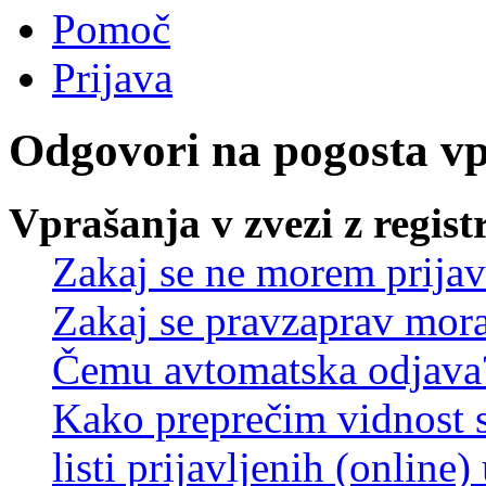
Pomoč
Prijava
Odgovori na pogosta v
Vprašanja v zvezi z regist
Zakaj se ne morem prijav
Zakaj se pravzaprav mora
Čemu avtomatska odjava
Kako preprečim vidnost 
listi prijavljenih (online