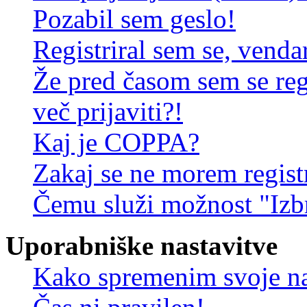
Pozabil sem geslo!
Registriral sem se, venda
Že pred časom sem se reg
več prijaviti?!
Kaj je COPPA?
Zakaj se ne morem registr
Čemu služi možnost "Izbr
Uporabniške nastavitve
Kako spremenim svoje na