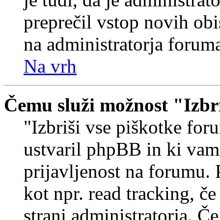
preprečil vstop novih obi
na administratorja forum
Na vrh
Čemu služi možnost "Izbr
"Izbriši vse piškotke foru
ustvaril phpBB in ki va
prijavljenost na forumu.
kot npr. read tracking, č
strani administratorja. Če