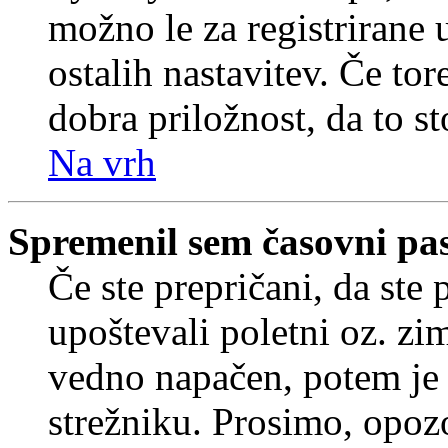
možno le za registrirane 
ostalih nastavitev. Če tore
dobra priložnost, da to sto
Na vrh
Spremenil sem časovni pas,
Če ste prepričani, da ste 
upoštevali poletni oz. zim
vedno napačen, potem je 
strežniku. Prosimo, opozo