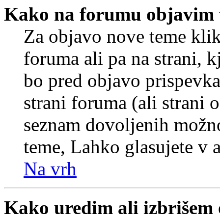
Kako na forumu objavim
Za objavo nove teme klik
foruma ali pa na strani, 
bo pred objavo prispevka 
strani foruma (ali strani 
seznam dovoljenih možnos
teme, Lahko glasujete v a
Na vrh
Kako uredim ali izbrišem