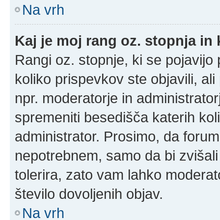
Na vrh
Kaj je moj rang oz. stopnja i
Rangi oz. stopnje, ki se pojavij
koliko prispevkov ste objavili, al
npr. moderatorje in administrato
spremeniti besedišča katerih koli
administrator. Prosimo, da forum
nepotrebnem, samo da bi zvišali
tolerira, zato vam lahko moderato
število dovoljenih objav.
Na vrh