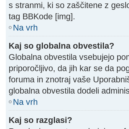
s stranmi, ki so zaščitene z ges
tag BBKode [img].
Na vrh
Kaj so globalna obvestila?
Globalna obvestila vsebujejo po
priporočljivo, da jih kar se da po
foruma in znotraj vaše Uporabni
globalna obvestila dodeli adminis
Na vrh
Kaj so razglasi?