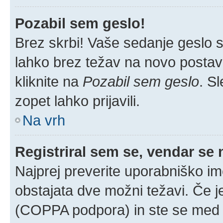
Pozabil sem geslo!
Brez skrbi! Vaše sedanje geslo si
lahko brez težav na novo postavlj
kliknite na
Pozabil sem geslo
. S
zopet lahko prijavili.
Na vrh
Registriral sem se, vendar se 
Najprej preverite uporabniško im
obstajata dve možni težavi. Če 
(COPPA podpora) in ste se med r