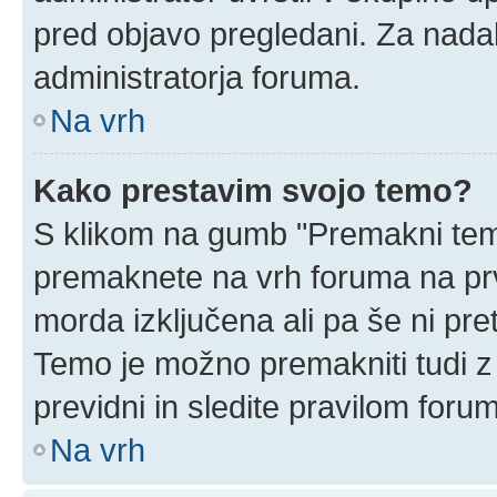
pred objavo pregledani. Za nadal
administratorja foruma.
Na vrh
Kako prestavim svojo temo?
S klikom na gumb "Premakni temo
premaknete na vrh foruma na prvi
morda izključena ali pa še ni pr
Temo je možno premakniti tudi z
previdni in sledite pravilom foru
Na vrh