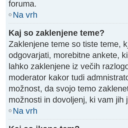
foruma.
Na vrh
Kaj so zaklenjene teme?
Zaklenjene teme so tiste teme, k
odgovarjati, morebitne ankete, k
lahko zaklenjene iz večih razlogo
moderator kakor tudi admnistrat
možnost, da svojo temo zaklenet
možnosti in dovoljenj, ki vam jih 
Na vrh