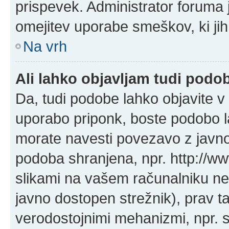
prispevek. Administrator foruma 
omejitev uporabe smeškov, ki jih
Na vrh
Ali lahko objavljam tudi podo
Da, tudi podobe lahko objavite v 
uporabo priponk, boste podobo l
morate navesti povezavo z javn
podoba shranjena, npr. http://ww
slikami na vašem računalniku ne
javno dostopen strežnik), prav 
verodostojnimi mehanizmi, npr. s 