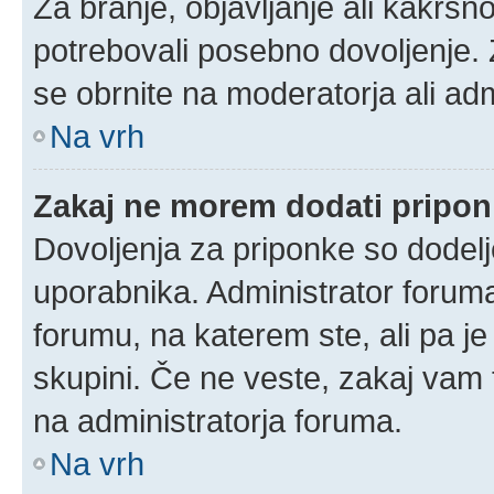
Za branje, objavljanje ali kakrš
potrebovali posebno dovoljenje.
se obrnite na moderatorja ali adm
Na vrh
Zakaj ne morem dodati pripo
Dovoljenja za priponke so dodelj
uporabnika. Administrator foruma
forumu, na katerem ste, ali pa j
skupini. Če ne veste, zakaj vam
na administratorja foruma.
Na vrh