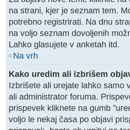
na strani, kjer je seznam tem. 
potrebno registrirati. Na dnu stra
na voljo seznam dovoljenih možn
Lahko glasujete v anketah itd.
Na vrh
Kako uredim ali izbrišem obj
Izbrišete ali urejate lahko samo
ali administrator foruma. Prispe
prispevek kliknete na gumb "ured
voljo le nekaj časa po objavi pr