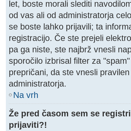
let, boste morali slediti navodilom
od vas ali od administratorja cel
se boste lahko prijavili; ta infor
registracijo. Če ste prejeli elekt
pa ga niste, ste najbrž vnesli na
sporočilo izbrisal filter za "spa
prepričani, da ste vnesli pravilen
administratorja.
Na vrh
Že pred časom sem se registri
prijaviti?!