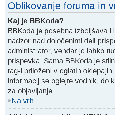
Oblikovanje foruma in v
Kaj je BBKoda?
BBKoda je posebna izboljšava HT
nadzor nad določenimi deli pri
administrator, vendar jo lahko t
prispevka. Sama BBKoda je stil
tag-i priloženi v oglatih oklepajih
informacij se oglejte vodnik, do 
za objavljanje.
Na vrh