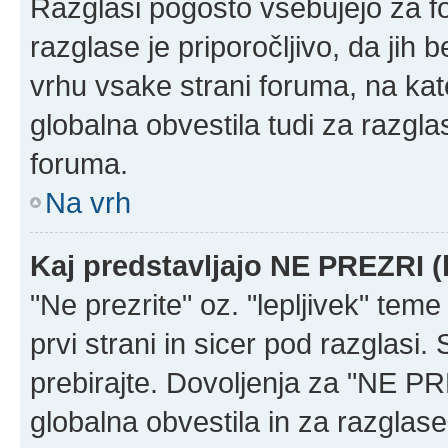
Razglasi pogosto vsebujejo za f
razglase je priporočljivo, da jih 
vrhu vsake strani foruma, na ka
globalna obvestila tudi za razgla
foruma.
Na vrh
Kaj predstavljajo NE PREZRI (
"Ne prezrite" oz. "lepljivek" tem
prvi strani in sicer pod razglasi
prebirajte. Dovoljenja za "NE PR
globalna obvestila in za razglase