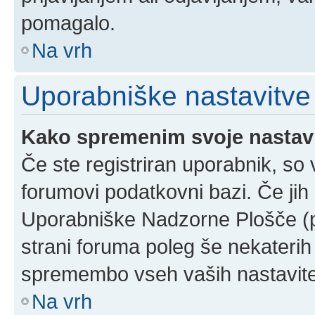
pomagalo.
Na vrh
Uporabniške nastavitve
Kako spremenim svoje nastav
Če ste registriran uporabnik, so
forumovi podatkovni bazi. Če jih 
Uporabniške Nadzorne Plošče (
strani foruma poleg še nekateri
spremembo vseh vaših nastavite
Na vrh