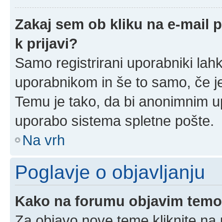
Zakaj sem ob kliku na e-mail
k prijavi?
Samo registrirani uporabniki lahk
uporabnikom in še to samo, če je
Temu je tako, da bi anonimnim u
uporabo sistema spletne pošte.
Na vrh
Poglavje o objavljanju
Kako na forumu objavim tem
Za objavo nove teme kliknite na 