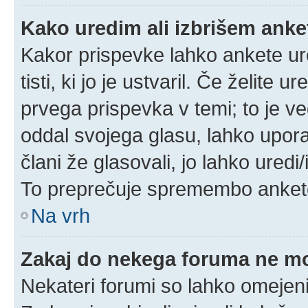
Kako uredim ali izbrišem ank
Kakor prispevke lahko ankete ure
tisti, ki jo je ustvaril. Če želite u
prvega prispevka v temi; to je 
oddal svojega glasu, lahko uporab
člani že glasovali, jo lahko uredi
To preprečuje spremembo ankete 
Na vrh
Zakaj do nekega foruma ne m
Nekateri forumi so lahko omejeni