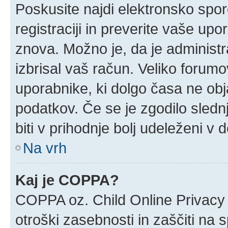
Poskusite najdi elektronsko sporoč
registraciji in preverite vaše up
znova. Možno je, da je administra
izbrisal vaš račun. Veliko forumov
uporabnike, ki dolgo časa ne obj
podatkov. Če se je zgodilo slednj
biti v prihodnje bolj udeleženi v 
Na vrh
Kaj je COPPA?
COPPA oz. Child Online Privacy 
otroški zasebnosti in zaščiti na 