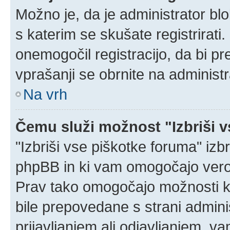
Možno je, da je administrator blo
s katerim se skušate registrirati.
onemogočil registracijo, da bi pr
vprašanji se obrnite na administr
Na vrh
Čemu služi možnost "Izbriši 
"Izbriši vse piškotke foruma" izbri
phpBB in ki vam omogočajo verod
Prav tako omogočajo možnosti ko
bile prepovedane s strani admini
prijavljanjem ali odjavljanjem, 