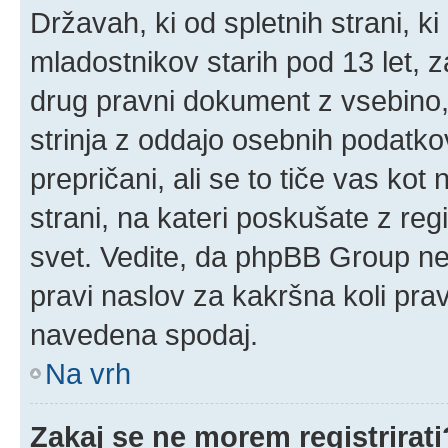
Državah, ki od spletnih strani, k
mladostnikov starih pod 13 let, z
drug pravni dokument z vsebino,
strinja z oddajo osebnih podatk
prepričani, ali se to tiče vas kot n
strani, na kateri poskušate z reg
svet. Vedite, da phpBB Group ne 
pravi naslov za kakršna koli prav
navedena spodaj.
Na vrh
Zakaj se ne morem registrirati