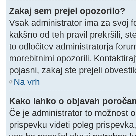
Zakaj sem prejel opozorilo?
Vsak administrator ima za svoj f
kakšno od teh pravil prekršili, ste
to odločitev administratorja for
morebitnimi opozorili. Kontaktira
pojasni, zakaj ste prejeli obvestil
Na vrh
Kako lahko o objavah poroča
Če je administrator to možnost 
prispevku videti poleg prispevka, 