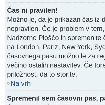
Čas ni pravilen!
Možno je, da je prikazan čas iz
nepravilen. Če je problem v tem
Nadzorno Ploščo in spremenite 
na London, Pariz, New York, Sydn
časovnega pasu možno le za regi
večino ostalih nastavitev. Če tore
priložnost, da to storite.
Na vrh
Spremenil sem časovni pas, pa