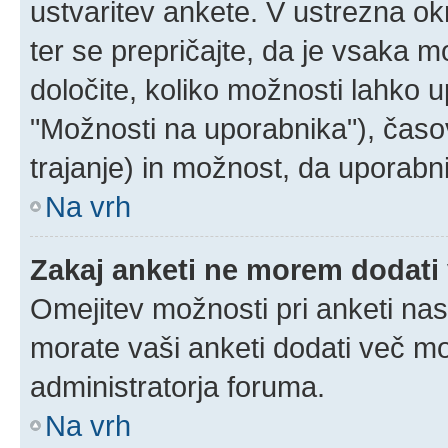
ustvaritev ankete. V ustrezna ok
ter se prepričajte, da je vsaka 
določite, koliko možnosti lahko
"Možnosti na uporabnika"), časo
trajanje) in možnost, da uporabni
Na vrh
Zakaj anketi ne morem dodati
Omejitev možnosti pri anketi nas
morate vaši anketi dodati več mo
administratorja foruma.
Na vrh