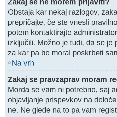
Zakaj se ne morem prijaviti?
Obstaja kar nekaj razlogov, zakaj
prepričajte, če ste vnesli pravil
potem kontaktirajte administrator
izključili. Možno je tudi, da se j
za kar pa bo moral poskrbeti sam
Na vrh
Zakaj se pravzaprav moram reg
Morda se vam ni potrebno, saj adm
objavljanje prispevkov na določe
ne. Ne glede na to pa vam regis