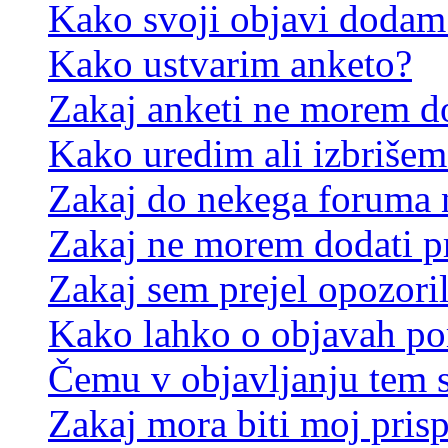
Kako svoji objavi dodam
Kako ustvarim anketo?
Zakaj anketi ne morem d
Kako uredim ali izbrišem
Zakaj do nekega foruma 
Zakaj ne morem dodati p
Zakaj sem prejel opozori
Kako lahko o objavah p
Čemu v objavljanju tem 
Zakaj mora biti moj pris