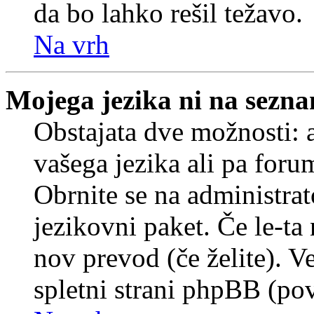
da bo lahko rešil težavo.
Na vrh
Mojega jezika ni na sezn
Obstajata dve možnosti: a
vašega jezika ali pa foru
Obrnite se na administrat
jezikovni paket. Če le-ta 
nov prevod (če želite). V
spletni strani phpBB (pov