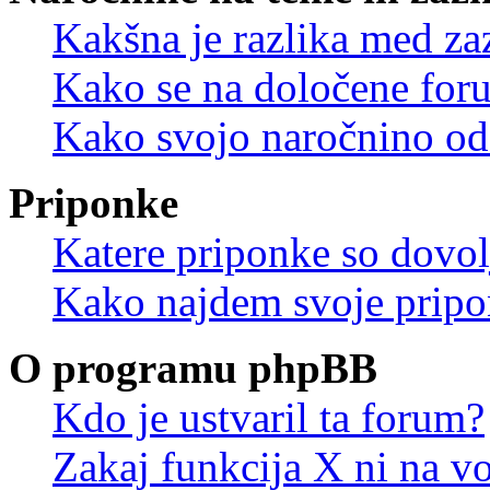
Kakšna je razlika med z
Kako se na določene for
Kako svojo naročnino od
Priponke
Katere priponke so dovo
Kako najdem svoje prip
O programu phpBB
Kdo je ustvaril ta forum?
Zakaj funkcija X ni na vo