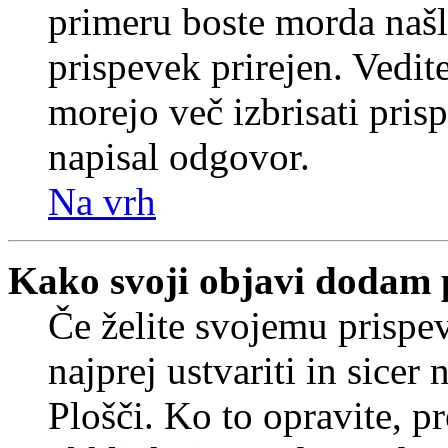
primeru boste morda našli
prispevek prirejen. Vedit
morejo več izbrisati pris
napisal odgovor.
Na vrh
Kako svoji objavi dodam 
Če želite svojemu prispe
najprej ustvariti in sice
Plošči. Ko to opravite, pr