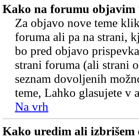
Kako na forumu objavim
Za objavo nove teme klik
foruma ali pa na strani, 
bo pred objavo prispevka 
strani foruma (ali strani 
seznam dovoljenih možnos
teme, Lahko glasujete v a
Na vrh
Kako uredim ali izbrišem