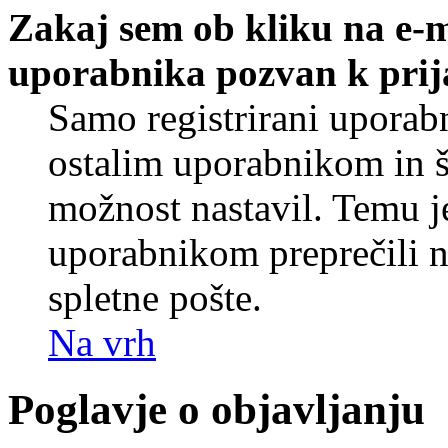
Zakaj sem ob kliku na e-
uporabnika pozvan k prij
Samo registrirani uporabn
ostalim uporabnikom in še
možnost nastavil. Temu j
uporabnikom preprečili 
spletne pošte.
Na vrh
Poglavje o objavljanju