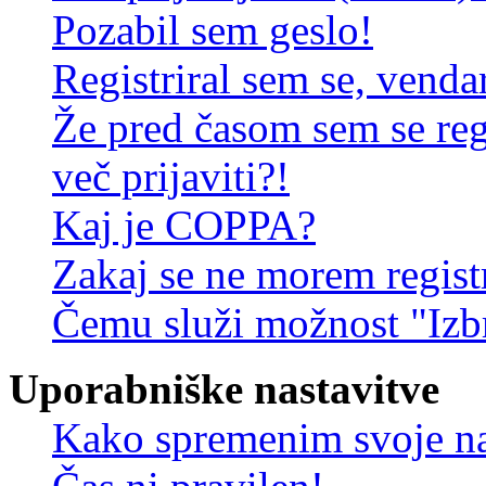
Pozabil sem geslo!
Registriral sem se, venda
Že pred časom sem se reg
več prijaviti?!
Kaj je COPPA?
Zakaj se ne morem registr
Čemu služi možnost "Izbr
Uporabniške nastavitve
Kako spremenim svoje na