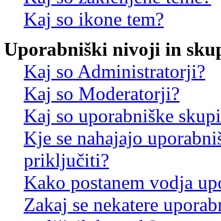
Kaj so ikone tem?
Uporabniški nivoji in sku
Kaj so Administratorji?
Kaj so Moderatorji?
Kaj so uporabniške skup
Kje se nahajajo uporabni
priključiti?
Kako postanem vodja up
Zakaj se nekatere uporab