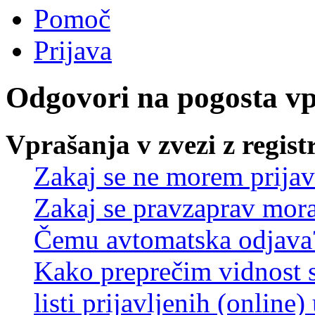
Pomoč
Prijava
Odgovori na pogosta v
Vprašanja v zvezi z regist
Zakaj se ne morem prijav
Zakaj se pravzaprav mora
Čemu avtomatska odjava
Kako preprečim vidnost 
listi prijavljenih (online