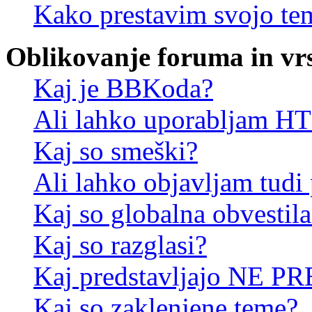
Kako prestavim svojo te
Oblikovanje foruma in vr
Kaj je BBKoda?
Ali lahko uporabljam 
Kaj so smeški?
Ali lahko objavljam tudi
Kaj so globalna obvestila
Kaj so razglasi?
Kaj predstavljajo NE PR
Kaj so zaklenjene teme?