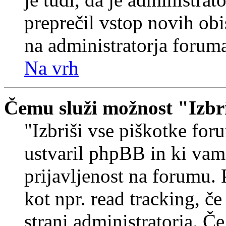
preprečil vstop novih obi
na administratorja forum
Na vrh
Čemu služi možnost "Izbr
"Izbriši vse piškotke foru
ustvaril phpBB in ki va
prijavljenost na forumu.
kot npr. read tracking, č
strani administratorja. Če