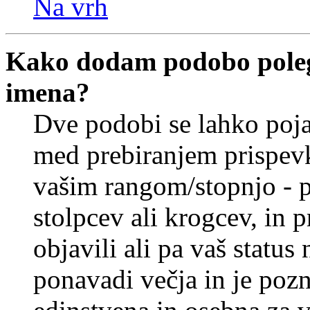
Na vrh
Kako dodam podobo poleg
imena?
Dve podobi se lahko poj
med prebiranjem prispev
vašim rangom/stopnjo - p
stolpcev ali krogcev, in 
objavili ali pa vaš statu
ponavadi večja in je pozn