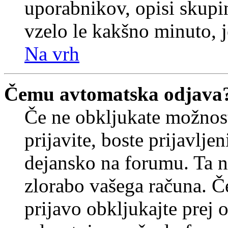
uporabnikov, opisi skupi
vzelo le kakšno minuto, je
Na vrh
Čemu avtomatska odjava
Če ne obkljukate možnos
prijavite, boste prijavljen
dejansko na forumu. Ta n
zlorabo vašega računa. Če 
prijavo obkljukajte prej