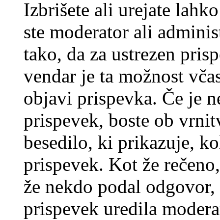
Izbrišete ali urejate lah
ste moderator ali adminis
tako, da za ustrezen pris
vendar je ta možnost včas
objavi prispevka. Če je 
prispevek, boste ob vrni
besedilo, ki prikazuje, ko
prispevek. Kot že rečeno, 
že nekdo podal odgovor, n
prispevek uredila moderat