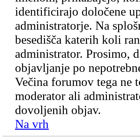
identificirajo določene u
administratorje. Na splo
besedišča katerih koli ran
administrator. Prosimo, d
objavljanje po nepotrebne
Večina forumov tega ne t
moderator ali administrat
dovoljenih objav.
Na vrh