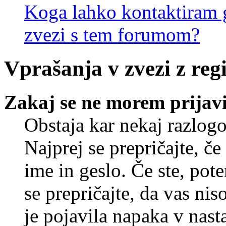
Koga lahko kontaktiram g
zvezi s tem forumom?
Vprašanja v zvezi z regi
Zakaj se ne morem prijavi
Obstaja kar nekaj razlogo
Najprej se prepričajte, č
ime in geslo. Če ste, pote
se prepričajte, da vas nis
je pojavila napaka v nast