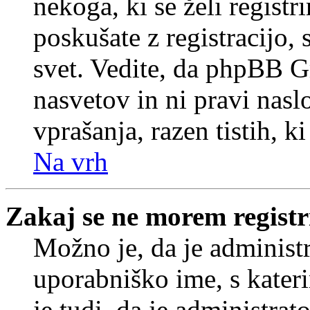
nekoga, ki se želi registrir
poskušate z registracijo,
svet. Vedite, da phpBB G
nasvetov in ni pravi nasl
vprašanja, razen tistih, k
Na vrh
Zakaj se ne morem registr
Možno je, da je administr
uporabniško ime, s kateri
je tudi, da je administrat