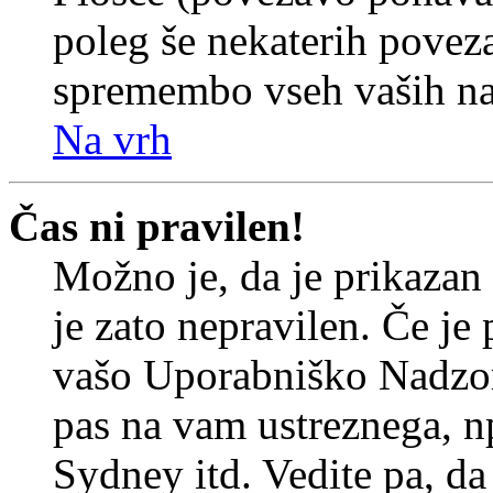
poleg še nekaterih povez
spremembo vseh vaših nas
Na vrh
Čas ni pravilen!
Možno je, da je prikazan
je zato nepravilen. Če je
vašo Uporabniško Nadzor
pas na vam ustreznega, n
Sydney itd. Vedite pa, d