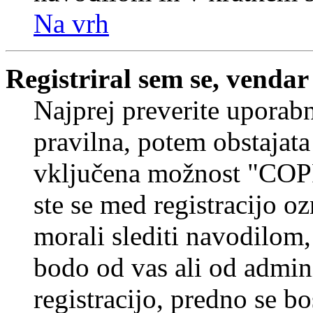
Na vrh
Registriral sem se, vendar
Najprej preverite uporabn
pravilna, potem obstajata
vključena možnost "COP
ste se med registracijo oz
morali slediti navodilom, 
bodo od vas ali od admin
registracijo, predno se bo