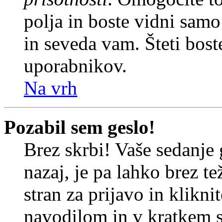
polja in boste vidni sam
in seveda vam. Šteti bost
uporabnikov.
Na vrh
Pozabil sem geslo!
Brez skrbi! Vaše sedanje 
nazaj, je pa lahko brez t
stran za prijavo in klikni
navodilom in v kratkem se