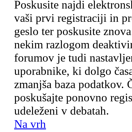
Poskusite najdi elektronsk
vaši prvi registraciji in 
geslo ter poskusite znova
nekim razlogom deaktivira
forumov je tudi nastavlje
uporabnike, ki dolgo časa
zmanjša baza podatkov. Če
poskušajte ponovno registr
udeleženi v debatah.
Na vrh