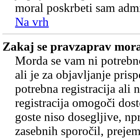
moral poskrbeti sam admi
Na vrh
Zakaj se pravzaprav mora
Morda se vam ni potrebno
ali je za objavljanje pr
potrebna registracija ali
registracija omogoči dos
goste niso dosegljive, npr
zasebnih sporočil, prejem