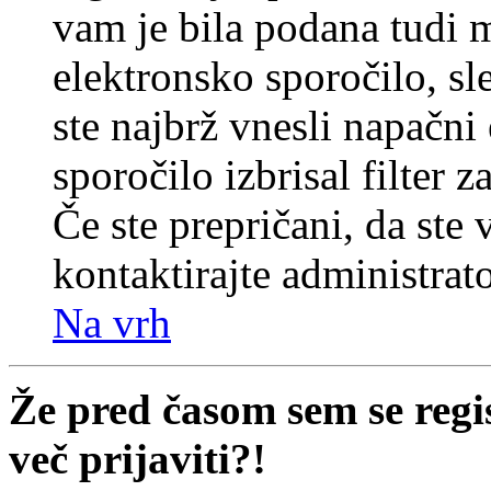
vam je bila podana tudi me
elektronsko sporočilo, sl
ste najbrž vnesli napačni
sporočilo izbrisal filter 
Če ste prepričani, da ste 
kontaktirajte administrato
Na vrh
Že pred časom sem se regi
več prijaviti?!