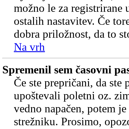
možno le za registrirane 
ostalih nastavitev. Če tore
dobra priložnost, da to sto
Na vrh
Spremenil sem časovni pas,
Če ste prepričani, da ste 
upoštevali poletni oz. zim
vedno napačen, potem je 
strežniku. Prosimo, opozo